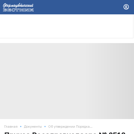
•
•
Главная
Документы
Об утверждении Порядка...