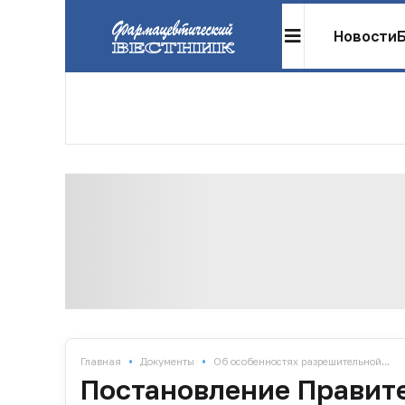
Новости
•
•
Главная
Документы
Об особенностях разрешительной...
Постановление Правите