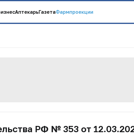
Бизнес
Аптекарь
Газета
Фармпроекции
льства РФ № 353 от 12.03.20