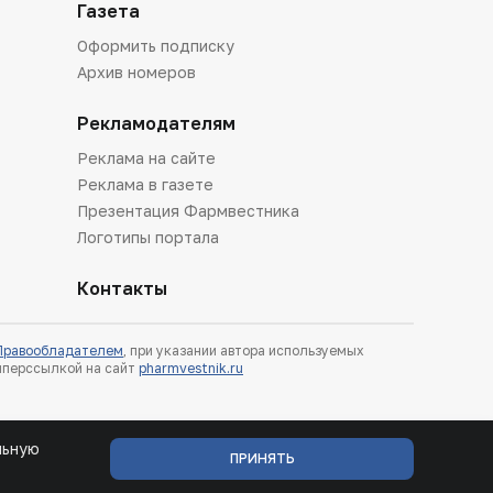
Газета
Оформить подписку
Архив номеров
Рекламодателям
Реклама на сайте
Реклама в газете
Презентация Фармвестника
Логотипы портала
Контакты
 Правообладателем
, при указании автора используемых
гиперссылкой на сайт
pharmvestnik.ru
льную
ПРИНЯТЬ