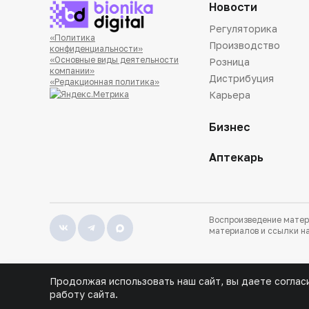
Новости
Регуляторика
«Политика
Производство
конфиденциальности»
«Основные виды деятельности
Розница
компании»
Дистрибуция
«Редакционная политика»
Карьера
Бизнес
Аптекарь
Воспроизведение матер
материалов и ссылки на
Продолжая использовать наш сайт, вы даете соглас
работу сайта.