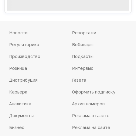
Новости
Репортажи
Регуляторика
Вебинары
Производство
Подкасты
Розница
Интервью
Дистрибуция
Газета
Карьера
Оформить подписку
Аналитика
Архив номеров
Документы
Реклама в газете
Бизнес
Реклама на сайте