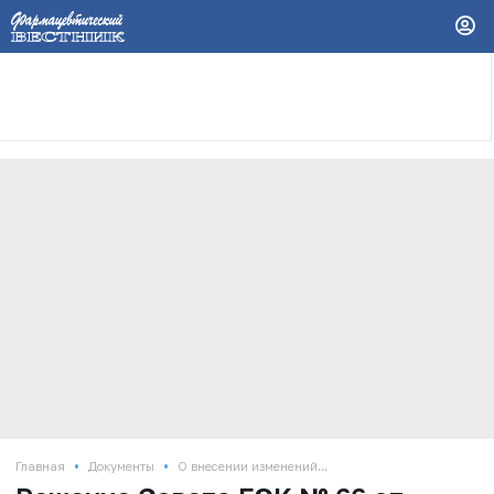
•
•
Главная
Документы
О внесении изменений...