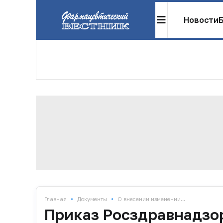
Новости
•
•
Главная
Документы
О внесении изменении...
Приказ Росздравнадзор