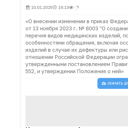
10.01.2025
16:13
«О внесении изменении в приказ Федер
от 13 ноября 2023 г. № 8003 "О созда
перечня видов медицинских изделий, 
особенностями обращения, включая осо
изделий в случае их дефектуры или ри
отношении Российской Федерации огра
утвержденными постановлением Правит
552, и утверждении Положения о ней»
СКАЧАТЬ Д