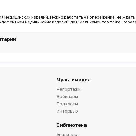
я медицинских изделий. Нужно работать на опережение, не ждать,
ь дефектуры медицинских изделий, да и медикаментов тоже. Работ
нтарии
Мультимедиа
Репортажи
Вебинары
Подкасты
Интервью
Библиотека
Аналитика