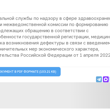
альной службы по надзору в сфере здравоохране
нии межведомственной комиссии по формированию
подлежащих обращению в соответствии с
бенности государственной регистрации‚ медицин
ска возникновения дефектуры в связи с введением
ничительных мер экономического характера,
ельства Российской Федерации от 1 апреля 2022
ОКУМЕНТ В
PDF
ФОРМАТЕ (103.21 KB)