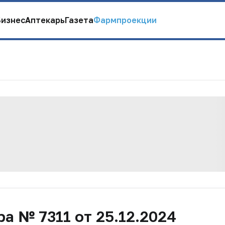
Бизнес
Аптекарь
Газета
Фармпроекции
а № 7311 от 25.12.2024