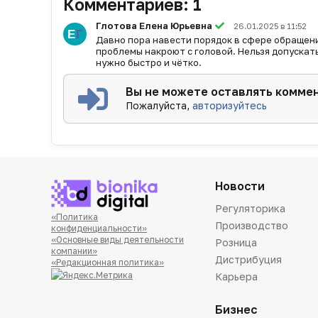
Комментариев:
1
Глотова Елена Юрьевна
26.01.2025 в 11:52
Давно пора навести порядок в сфере обращени
проблемы накроют с головой. Нельзя допускат
нужно быстро и чётко.
Вы не можете оставлять комме
Пожалуйста,
авторизуйтесь
Новости
Регуляторика
«Политика
Производство
конфиденциальности»
«Основные виды деятельности
Розница
компании»
Дистрибуция
«Редакционная политика»
Карьера
Бизнес