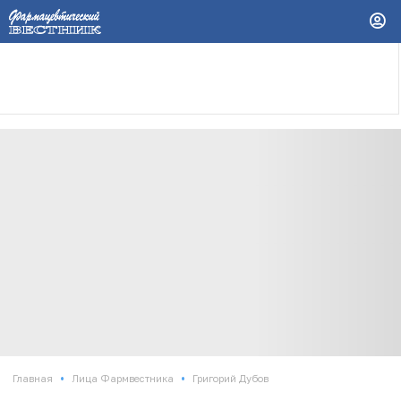
•
•
Главная
Лица Фармвестника
Григорий Дубов