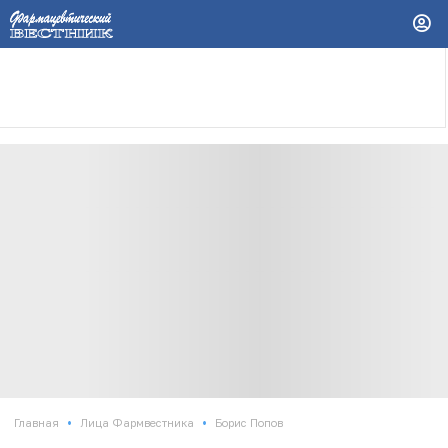
•
•
Главная
Лица Фармвестника
Борис Попов