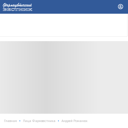
•
•
Главная
Лица Фармвестника
Андрей Романюк