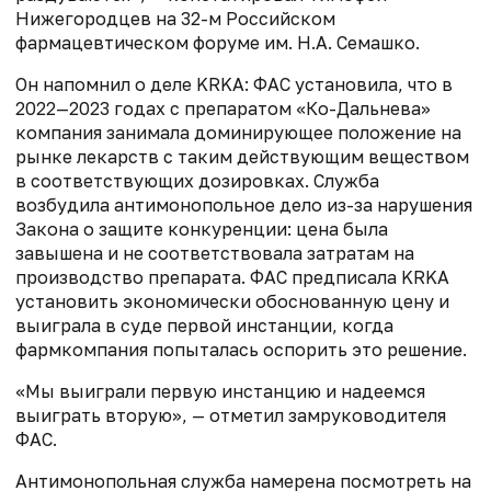
Нижегородцев на 32-м Российском
фармацевтическом форуме им. Н.А. Семашко.
Он напомнил о деле KRKA: ФАС установила, что в
2022—2023 годах с препаратом «Ко-Дальнева»
компания занимала доминирующее положение на
рынке лекарств с таким действующим веществом
в соответствующих дозировках. Служба
возбудила антимонопольное дело из-за нарушения
Закона о защите конкуренции: цена была
завышена и не соответствовала затратам на
производство препарата. ФАС предписала KRKA
установить экономически обоснованную цену и
выиграла в суде первой инстанции, когда
фармкомпания попыталась оспорить это решение.
«Мы выиграли первую инстанцию и надеемся
выиграть вторую», — отметил замруководителя
ФАС.
Антимонопольная служба намерена посмотреть на