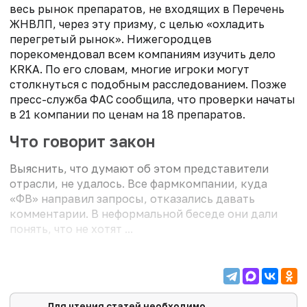
весь рынок препаратов, не входящих в Перечень
ЖНВЛП, через эту призму, с целью «охладить
перегретый рынок». Нижегородцев
порекомендовал всем компаниям изучить дело
KRKA. По его словам, многие игроки могут
столкнуться с подобным расследованием. Позже
пресс-служба ФАС сообщила, что проверки начаты
в 21 компании по ценам на 18 препаратов.
Что говорит закон
Выяснить, что думают об этом представители
отрасли, не удалось. Все фармкомпании, куда
«ФВ» направил запросы, отказались давать
комментарии. В неформальной беседе они дали
понять, что не хотят ...
Для чтения статей необходимо