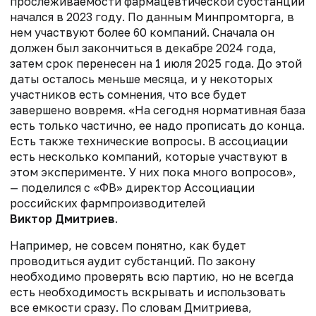
прослеживаемости фармацевтической субстанции
начался в 2023 году. По данным Минпромторга, в
нем участвуют более 60 компаний. Сначала он
должен был закончиться в декабре 2024 года,
затем срок перенесен на 1 июля 2025 года. До этой
даты осталось меньше месяца, и у некоторых
участников есть сомнения, что все будет
завершено вовремя. «На сегодня нормативная база
есть только частично, ее надо прописать до конца.
Есть также технические вопросы. В ассоциации
есть несколько компаний, которые участвуют в
этом эксперименте. У них пока много вопросов»,
— поделился с «ФВ» директор Ассоциации
российских фармпроизводителей
Виктор Дмитриев
.
Например, не совсем понятно, как будет
проводиться аудит субстанций. По закону
необходимо проверять всю партию, но не всегда
есть необходимость вскрывать и использовать
все емкости сразу. По словам Дмитриева,