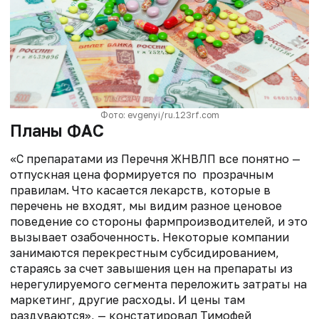
Фото: evgenyi/ru.123rf.com
Планы ФАС
«С препаратами из Перечня ЖНВЛП все понятно —
отпускная цена формируется по прозрачным
правилам. Что касается лекарств, которые в
перечень не входят, мы видим разное ценовое
поведение со стороны фармпроизводителей, и это
вызывает озабоченность. Некоторые компании
занимаются перекрестным субсидированием,
стараясь за счет завышения цен на препараты из
нерегулируемого сегмента переложить затраты на
маркетинг, другие расходы. И цены там
раздуваются», — констатировал Тимофей