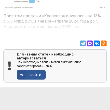
При этом продажи «Ксарелто» снизились на 13% —
с 5,7 млрд руб. в январе—апреле 2024 года до 5
млрд руб. в такой же период 2025 го...
Для чтения статей необходимо
авторизоваться
Вам необходимо войти в свой аккаунт, либо
зарегистрировать новый.
ВОЙТИ