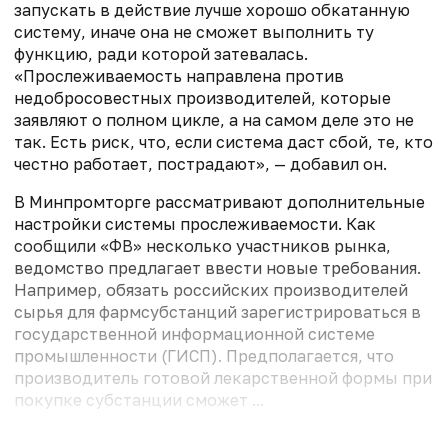
запускать в действие лучше хорошо обкатанную
систему, иначе она не сможет выполнить ту
функцию, ради которой затевалась.
«Прослеживаемость направлена против
недобросовестных производителей, которые
заявляют о полном цикле, а на самом деле это не
так. Есть риск, что, если система даст сбой, те, кто
честно работает, пострадают», — добавил он.
В Минпромторге рассматривают дополнительные
настройки системы прослеживаемости. Как
сообщили «ФВ» несколько участников рынка,
ведомство предлагает ввести новые требования.
Например, обязать российских производителей
сырья для фармсубстанций зарегистрироваться в
государственной информационной системе
промышленности (ГИСП). Предполагается, что
производитель готовой лекарственной формы при
покупке субстанции сможет ...