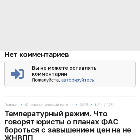
Нет комментариев
Вы не можете оставлять
комментарии
Пожалуйста,
авторизуйтесь
•
•
•
Главная
Фармацевтический вестник
2025
№14 (1173)
Температурный режим. Что
говорят юристы о планах ФАС
бороться с завышением цен на не
ЖНВЛП