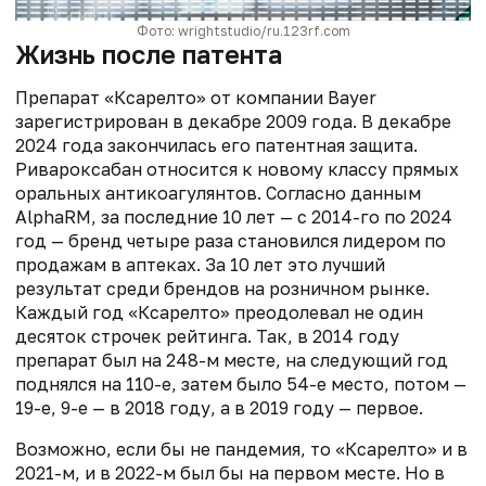
Фото: wrightstudio/ru.123rf.com
Жизнь после патента
Препарат «Ксарелто» от компании Bayer
зарегистрирован в декабре 2009 года. В декабре
2024 года закончилась его патентная защита.
Ривароксабан относится к новому классу прямых
оральных антикоагулянтов. Согласно данным
AlphaRM, за последние 10 лет — с 2014-го по 2024
год — бренд четыре раза становился лидером по
продажам в аптеках. За 10 лет это лучший
результат среди брендов на розничном рынке.
Каждый год «Ксарелто» преодолевал не один
десяток строчек рейтинга. Так, в 2014 году
препарат был на 248-м месте, на следующий год
поднялся на 110-е, затем было 54-е место, потом —
19-е, 9-е — в 2018 году, а в 2019 году — первое.
Возможно, если бы не пандемия, то «Ксарелто» и в
2021-м, и в 2022-м был бы на первом месте. Но в