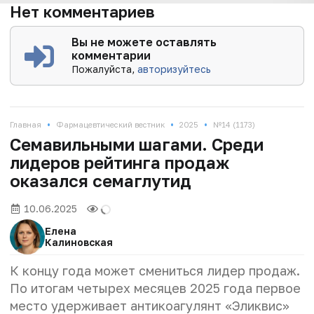
Нет комментариев
Вы не можете оставлять
комментарии
Пожалуйста,
авторизуйтесь
•
•
•
Главная
Фармацевтический вестник
2025
№14 (1173)
Семавильными шагами. Среди
лидеров рейтинга продаж
оказался семаглутид
10.06.2025
Елена
Калиновская
К концу года может смениться лидер продаж.
По итогам четырех месяцев 2025 года первое
место удерживает антикоагулянт «Эликвис»