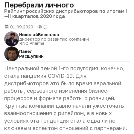
Перебрали личного
Рейтинг российских дистрибьюторов по итогам I
—II кварталов 2020 года
01.09.2020
Николай
Беспалов
директор по развитию компании
RNC Pharma
Павел
Расщупкин
Центральной темой 1-го полугодия, конечно,
стала пандемия COVID-19. Для
дистрибьюторов это было время авральной
работы, серьезного изменения бизнес-
процессов и формата работы с розницей.
Крупные компании давно начали ужесточать
взаимоотношения с ритейлом, а в новых
условиях эта тенденция стала едва ли не
ключевым аспектом отношений с партнерами.