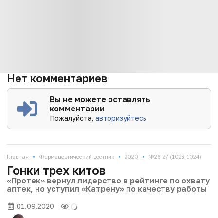
Нет комментариев
Вы не можете оставлять
комментарии
Пожалуйста,
авторизуйтесь
•
•
•
Главная
Фармацевтический вестник
2020
№26-27 (1023-1024)
Гонки трех китов
«Протек» вернул лидерство в рейтинге по охвату
аптек, но уступил «Катрену» по качеству работы
01.09.2020