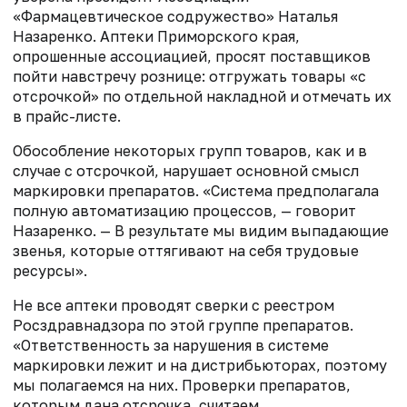
«Фармацевтическое содружество» Наталья
Назаренко. Аптеки Приморского края,
опрошенные ассоциацией, просят поставщиков
пойти навстречу рознице: отгружать товары «с
отсрочкой» по отдельной накладной и отмечать их
в прайс-листе.
Обособление некоторых групп товаров, как и в
случае с отсрочкой, нарушает основной смысл
маркировки препаратов. «Система предполагала
полную автоматизацию процессов, — говорит
Назаренко. — В результате мы видим выпадающие
звенья, которые оттягивают на себя трудовые
ресурсы».
Не все аптеки проводят сверки с реестром
Росздравнадзора по этой группе препаратов.
«Ответственность за нарушения в системе
маркировки лежит и на дистрибьюторах, поэтому
мы полагаемся на них. Проверки препаратов,
которым дана отсрочка, считаем