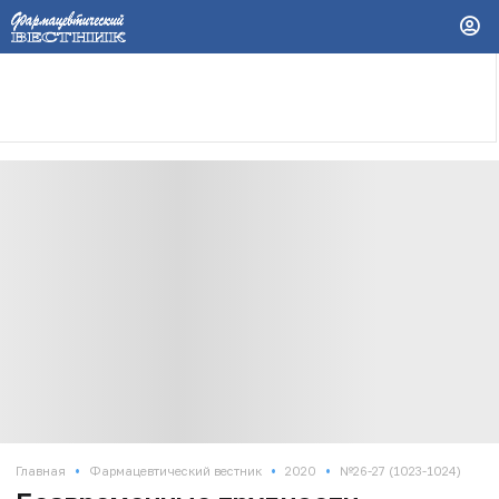
•
•
•
Главная
Фармацевтический вестник
2020
№26-27 (1023-1024)