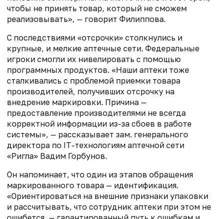
чтобы не принять товар, который не сможем
реализовывать», — говорит Филиппова.
С последствиями «отсрочки» столкнулись и
крупные, и мелкие аптечные сети. Федеральные
игроки смогли их нивелировать с помощью
программных продуктов. «Наши аптеки тоже
сталкивались с проблемой приемки товара
производителей, получивших отсрочку на
внедрение маркировки. Причина —
предоставление производителями не всегда
корректной информации из-за сбоев в работе
системы», — рассказывает зам. генерального
директора по IT-технологиям аптечной сети
«Ригла» Вадим Горбунов.
Он напоминает, что один из этапов обращения
маркированного товара — идентификация.
«Ориентироваться на внешние признаки упаковки
и рассчитывать, что сотрудник аптеки при этом не
ошибется, — гарантированный путь к ошибкам и