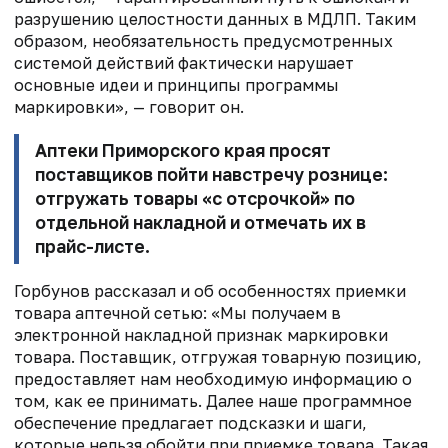
разрушению целостности данных в МДЛП. Таким
образом, необязательность преду­смотренных
системой действий фактически нарушает
основные идеи и принципы программы
маркировки», — говорит он.
Аптеки Приморского края просят
поставщиков пойти навстречу рознице:
отгружать товары «с отсрочкой» по
отдельной накладной и отмечать их в
прайс-листе.
Горбунов рассказал и об особенностях приемки
товара аптечной сетью: «Мы получаем в
электронной накладной признак маркировки
товара. Поставщик, отгружая товарную позицию,
предоставляет нам необходимую информацию о
том, как ее принимать. Далее наше программное
обеспечение предлагает подсказки и шаги,
которые нельзя обойти при приемке товара. Такая