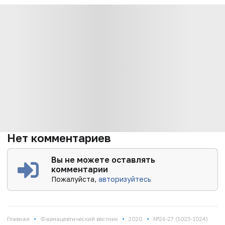
Нет комментариев
Вы не можете оставлять
комментарии
Пожалуйста,
авторизуйтесь
•
•
•
Главная
Фармацевтический вестник
2020
№26-27 (1023-1024)