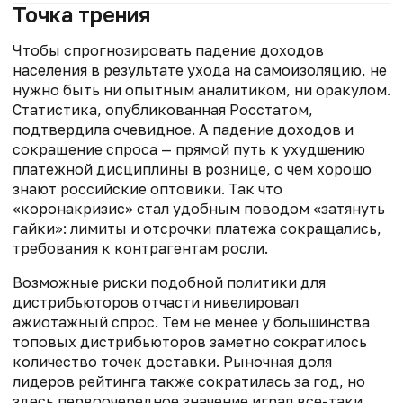
Точка трения
Чтобы спрогнозировать падение доходов
населения в результате ухода на самоизоляцию, не
нужно быть ни опытным аналитиком, ни оракулом.
Статистика, опубликованная Росстатом,
подтвердила очевидное. А падение доходов и
сокращение спроса — прямой путь к ухудшению
платежной дисциплины в рознице, о чем хорошо
знают российские оптовики. Так что
«коронакризис» стал удобным поводом «затянуть
гайки»: лимиты и отсрочки платежа сокращались,
требования к контрагентам росли.
Возможные риски подобной политики для
дистрибьюторов отчасти нивелировал
ажиотажный спрос. Тем не менее у большинства
топовых дистрибьюторов заметно сократилось
количество точек доставки. Рыночная доля
лидеров рейтинга также сократилась за год, но
здесь первоочередное значение играл все-таки