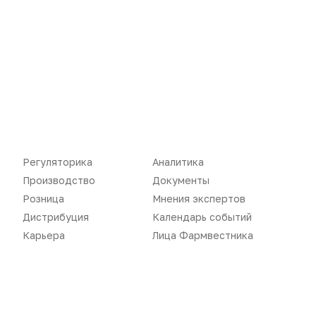
Пожалуйста,
авторизуйтесь
Регуляторика
Аналитика
Производство
Документы
Розница
Мнения экспертов
Дистрибуция
Календарь событий
Карьера
Лица Фармвестника
Новости
Репортажи