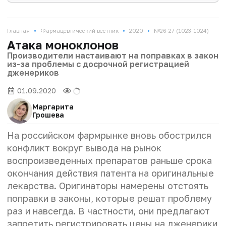
•
•
•
Главная
Фармацевтический вестник
2020
№26-27 (1023-1024)
Атака моноклонов
Производители настаивают на поправках в закон
из-за проблемы с досрочной регистрацией
дженериков
01.09.2020
Маргарита
Грошева
На российском фармрынке вновь обострился
конфликт вокруг вывода на рынок
воспроизведенных препаратов раньше срока
окончания действия патента на оригинальные
лекарства. Оригинаторы намерены отстоять
поправки в законы, которые решат проблему
раз и навсегда. В частности, они предлагают
запретить регистрировать цены на дженерики