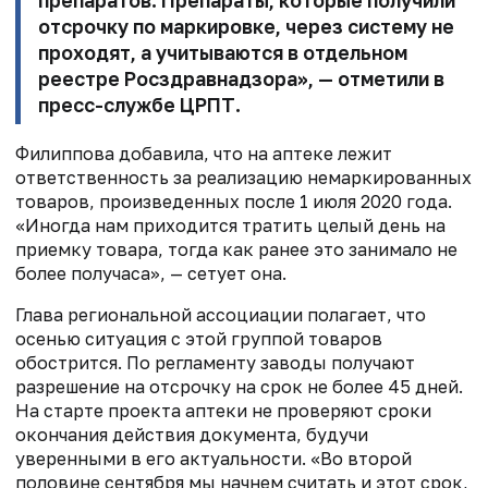
препаратов. Препараты, которые получили
отсрочку по маркировке, через систему не
проходят, а учитываются в отдельном
реестре Росздравнадзора», — отметили в
пресс-службе ЦРПТ.
Филиппова добавила, что на аптеке лежит
ответственность за реализацию немаркированных
товаров, произведенных после 1 июля 2020 года.
«Иногда нам приходится тратить целый день на
приемку товара, тогда как ранее это занимало не
более получаса», — сетует она.
Глава региональной ассоциации полагает, что
осенью ситуация с этой группой товаров
обострится. По регламенту заводы получают
разрешение на отсрочку на срок не более 45 дней.
На старте проекта аптеки не проверяют сроки
окончания действия документа, будучи
уверенными в его актуальности. «Во второй
половине сентября мы начнем считать и этот срок,