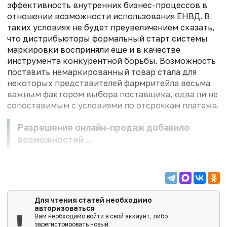
эффективность внутренних бизнес-процессов в
отношении возможности использования ЕНВД. В
таких условиях не будет преувеличением сказать,
что дистрибьюторы формальный старт системы
маркировки восприняли еще и в качестве
инструмента конкурентной борьбы. Возможность
поставить немаркированный товар стала для
некоторых представителей фармритейла весьма
важным фактором выбора поставщика, едва ли не
сопоставимым с условиями по отсрочкам платежа.
Разрешение онлайн-продаж добавило
возможностей ...
Для чтения статей необходимо
авторизоваться
Вам необходимо войти в свой аккаунт, либо
зарегистрировать новый.