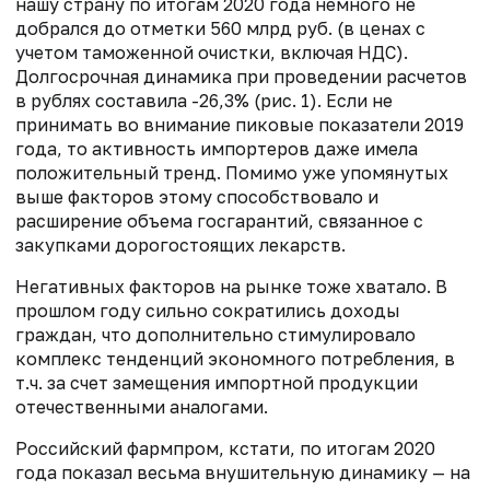
нашу страну по итогам 2020 года немного не
добрался до отметки 560 млрд руб. (в ценах с
учетом таможенной очистки, включая НДС).
Долгосрочная динамика при проведении расчетов
в рублях составила -26,3% (рис. 1). Если не
принимать во внимание пиковые показатели 2019
года, то активность импортеров даже имела
положительный тренд. Помимо уже упомянутых
выше факторов этому способствовало и
расширение объема госгарантий, связанное с
закупками дорогостоящих лекарств.
Негативных факторов на рынке тоже хватало. В
прошлом году сильно сократились доходы
граждан, что дополнительно стимулировало
комплекс тенденций экономного потребления, в
т.ч. за счет замещения импортной продукции
отечественными аналогами.
Российский фармпром, кстати, по итогам 2020
года показал весьма внушительную динамику — на