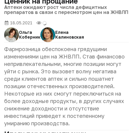
Ценник на прощание
Аптеки ожидают рост числа дефицитных
препаратов в связи с пересмотром цен на ЖНВЛП
18.05.2021
Ольга
Елена
Коберник
Калиновская
Фармрозница обеспокоена грядущими
изменениями цен на ЖНВЛП. Став финансово
непривлекательными, многие позиции могут
уйти с рынка. Это вызовет волну негатива
среди клиентов аптек и сильно пошатнет
позиции отечественных производителей.
Некоторые из них смогут переключиться на
более доходные продукты, в других случаях
снижение доходности и отсутствие
инвестиций приведет к постепенному
умиранию производства.