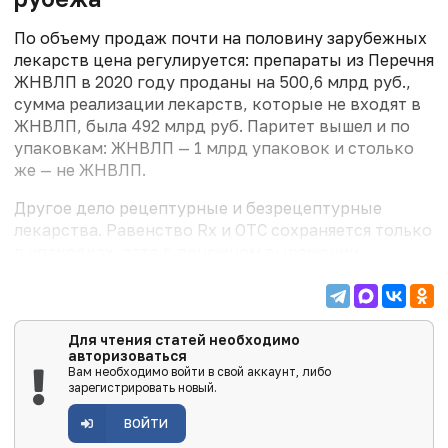
По объему продаж почти на половину зарубежных
лекарств цена регулируется: препараты из Перечня
ЖНВЛП в 2020 году проданы на 500,6 млрд руб.,
сумма реализации лекарств, которые не входят в
ЖНВЛП, была 492 млрд руб. Паритет вышел и по
упаковкам: ЖНВЛП — 1 млрд упаковок и столько
же — не ЖНВЛП.
Другое дело рецептурные и безрецептурные
лекарства. Равенство Rx и OTC сохраняется только
в упаковках, зато в денежном выражении
преобладают рецептурные лекарства (рис. 6).
Для чтения статей необходимо
авторизоваться
Вам необходимо войти в свой аккаунт, либо
зарегистрировать новый.
ВОЙТИ