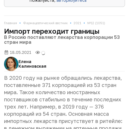
Пожалуйста,
авторизуйтесь
•
•
•
Главная
Фармацевтический вестник
2021
№12 (1051)
Импорт переходит границы
В Россию поставляют лекарства корпорации 53
стран мира
18.05.2021
Елена
Калиновская
В 2020 году на рынке обращались лекарства,
поставленные 371 корпорацией из 53 стран
мира. Такое количество иностранных
поставщиков стабильно в течение последних
трех лет. Например, в 2019 году — 376
корпораций из 54 стран. Основная масса
импортных лекарств присутствует в ритейле:
в денежном выражении на аптечные продажи