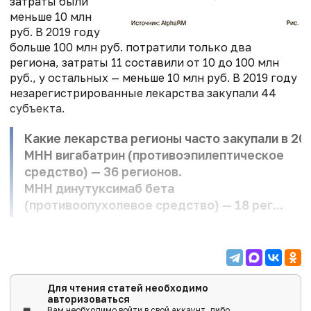
затраты были
меньше 10 млн
руб. В 2019 году
больше 100 млн руб. потратили только два
региона, затраты 11 составили от 10 до 100 млн
руб., у остальных — меньше 10 млн руб. В 2019 году
незарегистрированные лекарства закупали 44
субъекта.
Какие лекарства регионы часто закупали в 20
МНН вигабатрин (противоэпилептическое
средство) — 36 регионов.
МНН динутуксимаб бета
(противоопухолевое средство) — 18 рег...
Для чтения статей необходимо
авторизоваться
Вам необходимо войти в свой аккаунт, либо