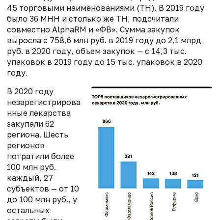
45 торговыми наименованиями (ТН). В 2019 году
было 36 МНН и столько же ТН, подсчитали
совместно AlphaRM и «ФВ». Сумма закупок
выросла с 758,6 млн руб. в 2019 году до 2,1 млрд
руб. в 2020 году, объем закупок — с 14,3 тыс.
упаковок в 2019 году до 15 тыс. упаковок в 2020
году.
В 2020 году
незарегистрирова
нные лекарства
закупали 62
региона. Шесть
регионов
потратили более
100 млн руб.
каждый, 27
субъектов — от 10
до 100 млн руб., у
остальных