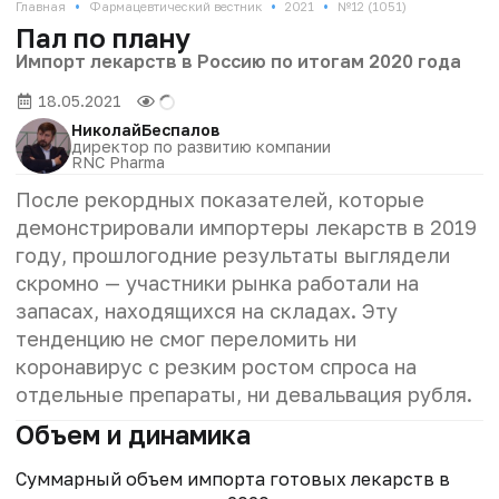
•
•
•
Главная
Фармацевтический вестник
2021
№12 (1051)
Пал по плану
Импорт лекарств в Россию по итогам 2020 года
18.05.2021
Николай
Беспалов
директор по развитию компании
RNC Pharma
После рекордных показателей, которые
демонстрировали импортеры лекарств в 2019
году, прошлогодние результаты выглядели
скромно — участники рынка работали на
запасах, находящихся на складах. Эту
тенденцию не смог переломить ни
коронавирус с резким ростом спроса на
отдельные препараты, ни девальвация рубля.
Объем и динамика
Суммарный объем импорта готовых лекарств в