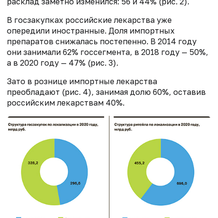
расклад заметно изменился: 56 и 44% (рис. 2).
В госзакупках российские лекарства уже
опередили иностранные. Доля импортных
препаратов снижалась постепенно. В 2014 году
они занимали 62% госсегмента, в 2018 году — 50%,
а в 2020 году — 47% (рис. 3).
Зато в рознице импортные лекарства
преобладают (рис. 4), занимая долю 60%, оставив
российским лекарствам 40%.