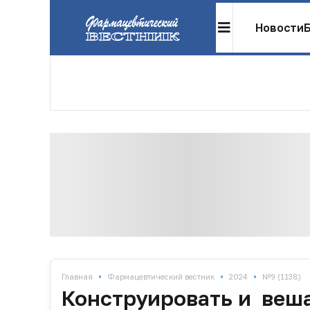
Новости
•
•
•
Главная
Фармацевтический вестник
2024
№9 (1138)
Конструировать и веш