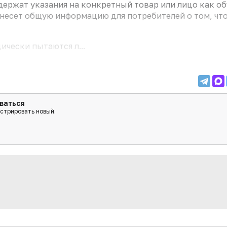
держат указания на конкретный товар или лицо как о
 несет общую информацию для потребителей о том, чт
чески пытаются л...
ваться
истрировать новый.