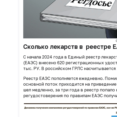
Сколько лекарств в реестре 
С начала 2024 года в Единый реестр лекар
(ЕАЭС) внесено 620 регистрационных удосто
тыс. РУ. В российском ГРЛС насчитывается 
Реестр ЕАЭС пополняется ежедневно. Поми
основной поток приходится на приведение 
шел медленно, за три года в реестр попало 
регудостоверения по правилам ЕАЭС получил