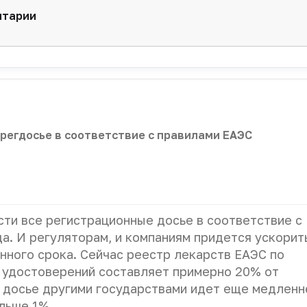
нтарии
регдосье в соответствие с правилами ЕАЭС
ти все регистрационные досье в соответствие с
а. И регуляторам, и компаниям придется ускорит
нного срока. Сейчас реестр лекарств ЕАЭС по
 удостоверений составляет примерно 20% от
 досье другими государствами идет еще медленн
льше 1%.