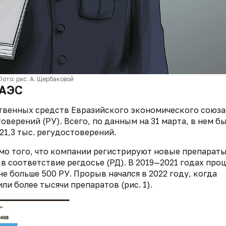
Фото: рис. А. Щербаковой
ЕАЭС
ственных средств Евразийского экономического союза
верений (РУ). Всего, по данным на 31 марта, в нем бы
21,3 тыс. регудостоверений.
мо того, что компании регистрируют новые препараты
в соответствие регдосье (РД). В 2019—2021 годах про
не больше 500 РУ. Прорыв начался в 2022 году, когда
и более тысячи препаратов (рис. 1).