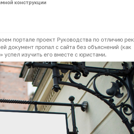
амной конструкции
воем портале проект Руководства по отличию ре
ней документ пропал с сайта без объяснений (как
» успел изучить его вместе с юристами.