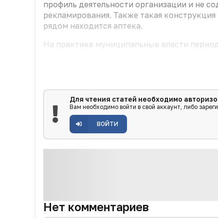
профиль деятельности организации и не со
рекламирования. Также такая конструкция
рядом находится аптека.
На практике муниципальные власти периоди
Для чтения статей необходимо авторизо
Вам необходимо войти в свой аккаунт, либо зарег
ВОЙТИ
Нет комментариев