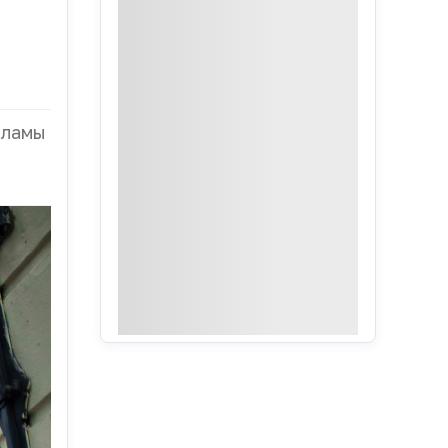
кламы