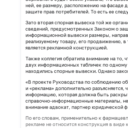
ней, ее размеру, расположению на фасаде
защите прав потребителей. То есть ее след
Зато вторая спорная вывеска той же орга
сведений, предусмотренных Законом о защ
информационной вывески размеры, направ
реализуемому товару, его продвижению, в 
является рекламной конструкцией.
Также коллегия обратила внимание на то, 
двух информационных табличек по одному а
находились спорные вывески. Однако закон
«В проекте Руководства по соблюдению об
и «реклама» дополнительно разъясняется, 
информацию, которая должна быть раскрыт
справочно-информационные материалы, не
внимание адвокат, партнер юридической 
По его словам, применительно к фармацевти
рекламе не относится конструкция в виде 