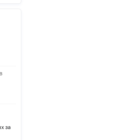
в
х за