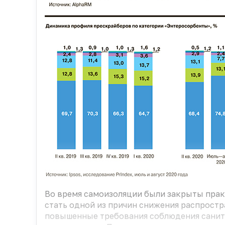
Во время самоизоляции были закрыты прак
стать одной из причин снижения распростр
повышенные требования соблюдения санита