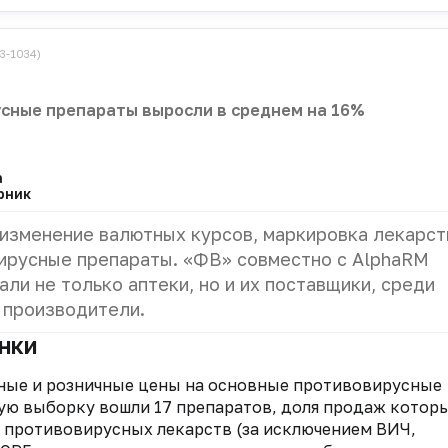
3-1034)
сные препараты выросли в среднем на 16%
а
рник
изменение валютных курсов, маркировка лекарст
вирусные препараты. «ФВ» совместно с AlphaRM
али не только аптеки, но и их поставщики, среди
 производители.
нки
чные и розничные цены на основные противовирусные
ую выборку вошли 17 препаратов, доля продаж которы
ж противовирусных лекарств (за исключением ВИЧ,