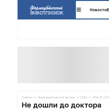
Новости
•
•
•
Главная
Фармацевтический вестник
2020
№36-37 (103
Не дошли до доктора