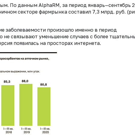
ым. По данным AlphaRM, за период январь—сентябрь 
чном секторе фармрынка составил 7,3 млрд. руб. (рис.
ие заболеваемости произошло именно в период
о не связывают уменьшение случаев с более тщательн
рсия появилась на просторах интернета.