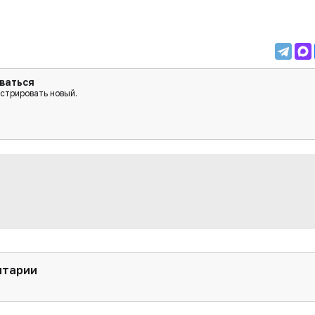
ваться
истрировать новый.
нтарии