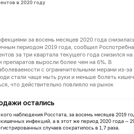
ентов в 2020 году
фекциями за восемь месяцев 2020 года снизилас
огичным периодом 2019 года, сообщил Роспотребн
нтов за три квартала текущего года снизился на
и препаратов выросли более чем на 6%. В
аболеваемости с ограничительными мерами из-за
люди стали чаще мыть руки и меньше болеть кише
ся, что действительно повлияло на рынок
родажи остались
ого наблюдения Росстата, за восемь месяцев 2019 го
кишечных инфекций, а в этот же период 2020 года — 2
егистрированных случаев сократилось в 1,7 раза.