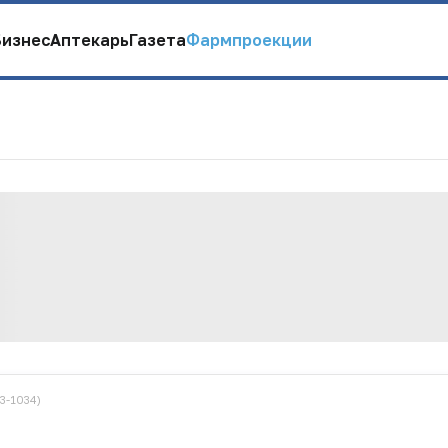
Бизнес
Аптекарь
Газета
Фармпроекции
3-1034)