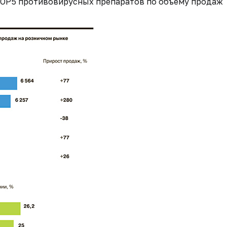
. TOP5 противовирусных препаратов по объему продаж