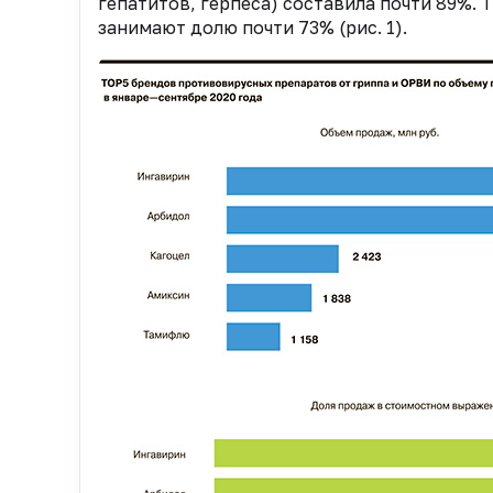
гепатитов, герпеса) составила почти 89%
занимают долю почти 73% (рис. 1).