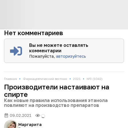
Нет комментариев
Вы не можете оставлять
комментарии
Пожалуйста,
авторизуйтесь
•
•
•
Главная
Фармацевтический вестник
2021
№3 (1042)
Производители настаивают на
спирте
Как новые правила использования этанола
повлияют на производство препаратов
09.02.2021
Маргарита