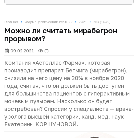
•
•
•
Главная
Фармацевтический вестник
2021
№3 (1042)
Можно ли считать мирабегрон
прорывом?
09.02.2021
Компания «Астеллас Фарма», которая
производит препарат Бетмига (мирабегрон),
снизила на него цену на 30% в ноябре 2020
года, считая, что он должен быть доступен
для большинства пациентов с гиперактивным
мочевым пузырем. Насколько он будет
востребован? Спросим у специалиста — врача-
уролога высшей категории, канд. мед. наук
Екатерины КОРШУНОВОЙ.