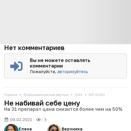
Нет комментариев
Вы не можете оставлять
комментарии
Пожалуйста,
авторизуйтесь
•
•
•
Главная
Фармацевтический вестник
2021
№3 (1042)
Не набивай себе цену
На 31 препарат цена снизится более чем на 50%
09.02.2021
Елена
Вероника