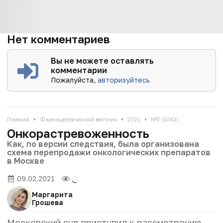
Нет комментариев
Вы не можете оставлять
комментарии
Пожалуйста,
авторизуйтесь
•
•
•
Главная
Фармацевтический вестник
2021
№3 (1042)
Онкорастревоженность
Как, по версии следствия, была организована
схема перепродажи онкологических препаратов
в Москве
09.02.2021
Маргарита
Грошева
Московский суд приступил к рассмотрению