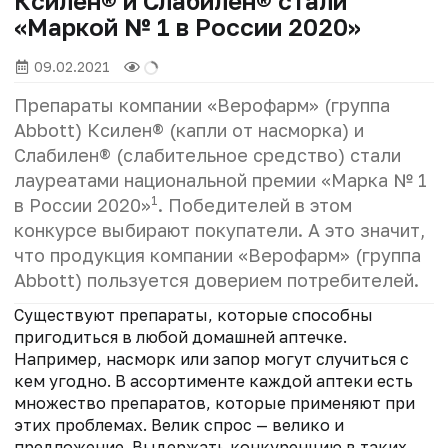
Ксилен® и Слабилен® стали
«Маркой № 1 в России 2020»
09.02.2021
Препараты компании «Верофарм» (группа
Abbott) Ксилен® (капли от насморка) и
Слабилен® (слабительное средство) стали
лауреатами национальной премии «Марка № 1
1
в России 2020»
. Победителей в этом
конкурсе выбирают покупатели. А это значит,
что продукция компании «Верофарм» (группа
Abbott) пользуется доверием потребителей.
Существуют препараты, которые способны
пригодиться в любой домашней аптечке.
Например, насморк или запор могут случиться с
кем угодно. В ассортименте каждой аптеки есть
множество препаратов, которые применяют при
этих проблемах. Велик спрос — велико и
предложение. Выдержать конкуренцию в таких