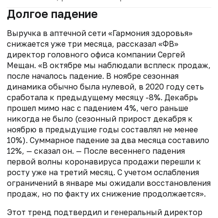
Долгое падение
Выручка в аптечной сети «Гармония здоровья»
снижается уже три месяца, рассказал «ФВ»
директор головного офиса компании Сергей
Мещан. «В октябре мы наблюдали всплеск продаж,
после началось падение. В ноябре сезонная
динамика обычно была нулевой, в 2020 году сеть
сработала к предыдущему месяцу -8%. Декабрь
прошел мимо нас с падением 4%, чего раньше
никогда не было (сезонный прирост декабря к
ноябрю в предыдущие годы составлял не менее
10%). Суммарное падение за два месяца составило
12%, — сказал он. — После весеннего падения
первой волны коронавируса продажи перешли к
росту уже на третий месяц. С учетом ослабления
ограничений в январе мы ожидали восстановления
продаж, но по факту их снижение продолжается».
Этот тренд подтвердил и генеральный директор