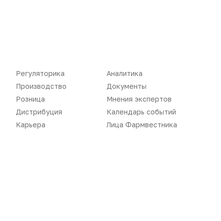
Пожалуйста,
авторизуйтесь
ЗАГРУЗИТЬ ЕЩЕ...
Регуляторика
Аналитика
Производство
Документы
Розница
Мнения экспертов
Дистрибуция
Календарь событий
Карьера
Лица Фармвестника