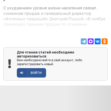
С ухудшением уровня жизни населения связал
снижение продаж и генеральный директор
«Аптечных традиций» Дмитрий Руцкой. «В ноябре
произошло падение продаж по отношени...
Для чтения статей необходимо
авторизоваться
Вам необходимо войти в свой аккаунт, либо
зарегистрировать новый.
ВОЙТИ