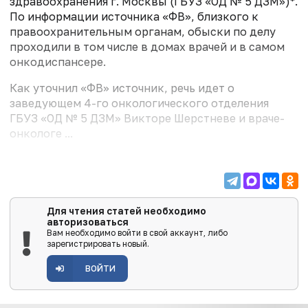
здравоохранения г. Москвы (ГБУЗ «ОД № 5 ДЗМ»)*.
По информации источника «ФВ», близкого к
правоохранительным органам, обыски по делу
проходили в том числе в домах врачей и в самом
онкодиспансере.
Как уточнил «ФВ» источник, речь идет о
заведующем 4-го онкологического отделения
ГБУЗ «ОД № 5 ДЗМ» Викторе Шерстневе и враче-
онкологе ...
Для чтения статей необходимо
авторизоваться
Вам необходимо войти в свой аккаунт, либо
зарегистрировать новый.
ВОЙТИ