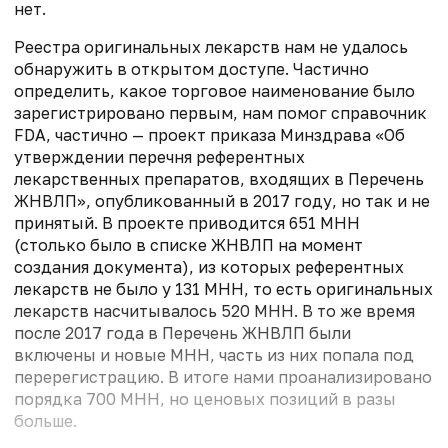
нет.
Реестра оригинальных лекарств нам не удалось
обнаружить в открытом доступе. Частично
определить, какое торговое наименование было
зарегистрировано первым, нам помог справочник
FDA, частично — проект приказа Минздрава «Об
утверждении перечня референтных
лекарственных препаратов, входящих в Перечень
ЖНВЛП», опубликованный в 2017 году, но так и не
принятый. В проекте приводится 651 МНН
(столько было в списке ЖНВЛП на момент
создания документа), из которых референтных
лекарств не было у 131 МНН, то есть оригинальных
лекарств насчитывалось 520 МНН. В то же время
после 2017 года в Перечень ЖНВЛП были
включены и новые МНН, часть из них попала под
перерегистрацию. В итоге нами проанализировано
порядка 700 МНН, но ценовых позиций в разы
больше.