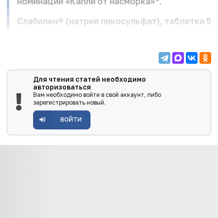
номинации «Капли от насморка»
.
Слабилен® (натрия пикосульфат), таблетки 5 мг
Для чтения статей необходимо
авторизоваться
Вам необходимо войти в свой аккаунт, либо
зарегистрировать новый.
ВОЙТИ