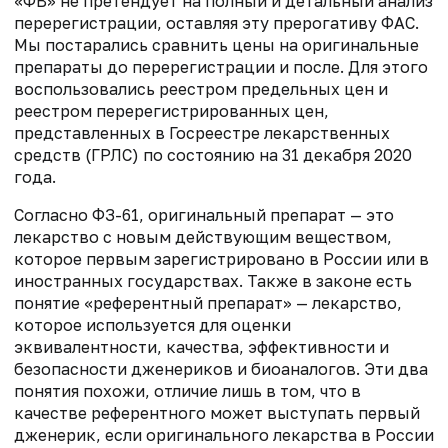
«ФВ» не претендует на полный и детальный анализ
перерегистрации, оставляя эту прерогативу ФАС.
Мы постарались сравнить цены на оригинальные
препараты до перерегистрации и после. Для этого
воспользовались реестром предельных цен и
реестром перерегистрированных цен,
представленных в Госреестре лекарственных
средств (ГРЛС) по состоянию на 31 декабря 2020
года.
Согласно ФЗ-61, оригинальный препарат — это
лекарство с новым действующим веществом,
которое первым зарегистрировано в России или в
иностранных государствах. Также в законе есть
понятие «референтный препарат» — лекарство,
которое используется для оценки
эквивалентности, качества, эффективности и
безопасности дженериков и биоаналогов. Эти два
понятия похожи, отличие лишь в том, что в
качестве референтного может выступать первый
дженерик, если оригинального лекарства в России