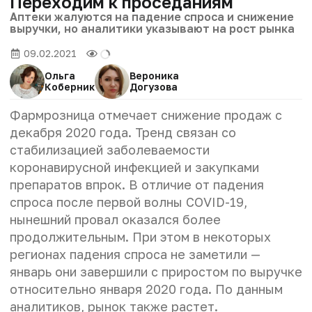
Переходим к проседаниям
Аптеки жалуются на падение спроса и снижение
выручки, но аналитики указывают на рост рынка
09.02.2021
Ольга
Вероника
Коберник
Догузова
Фармрозница отмечает снижение продаж с
декабря 2020 года. Тренд связан со
стабилизацией заболеваемости
коронавирусной инфекцией и закупками
препаратов впрок. В отличие от падения
спроса после первой волны COVID-19,
нынешний провал оказался более
продолжительным. При этом в некоторых
регионах падения спроса не заметили —
январь они завершили с приростом по выручке
относительно января 2020 года. По данным
аналитиков, рынок также растет.