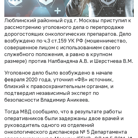
Люблинский районный суд г. Москвы приступил к
рассмотрению уголовного дела о перепродаже
дорогостоящих онкологических препаратов. Дело
возбуждено по ч.3 ст.159 УК РФ (мошенничество,
совершенное лицом с использованием своего
служебного положения, а равно в крупном
размере) против Налбандяна А.В. и Шерстнева В.М.
Уголовное дело было возбуждено в начале
февраля 2020 года, уточнил «ФВ» источник,
близкий к правоохранительным органам, и
подтвердил независимый эксперт по
безопасности Владимир Аникеев.
Тогда МВД сообщило, что в результате работы
оперативников были задержаны двое врачей и
руководитель одного из отделений
онкологического диспансера № 5 Департамента