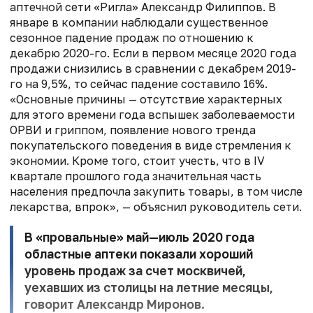
аптечной сети «Ригла» Александр Филиппов. В
январе в компании наблюдали существенное
сезонное падение продаж по отношению к
декабрю 2020-го. Если в первом месяце 2020 года
продажи снизились в сравнении с декабрем 2019-
го на 9,5%, то сейчас падение составило 16%.
«Основные причины — отсутствие характерных
для этого времени года вспышек заболеваемости
ОРВИ и гриппом, появление нового тренда
покупательского поведения в виде стремления к
экономии. Кроме того, стоит учесть, что в IV
квартале прошлого года значительная часть
населения предпочла закупить товары, в том числе
лекарства, впрок», — объяснил руководитель сети.
В «провальные» май—июль 2020 года
областные аптеки показали хороший
уровень продаж за счет москвичей,
уехавших из столицы на летние месяцы,
говорит Александр Миронов.