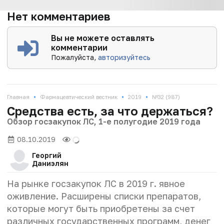
Нет комментариев
Вы не можете оставлять
комментарии
Пожалуйста,
авторизуйтесь
•
•
•
Главная
Фармацевтический вестник
2019
№32 (987)
Средства есть, за что держаться?
Обзор госзакупок ЛС, 1-е полугодие 2019 года
08.10.2019
Георгий
Даниэлян
На рынке госзакупок ЛС в 2019 г. явное
оживление. Расширены списки препаратов,
которые могут быть приобретены за счет
различных государственных программ, денег