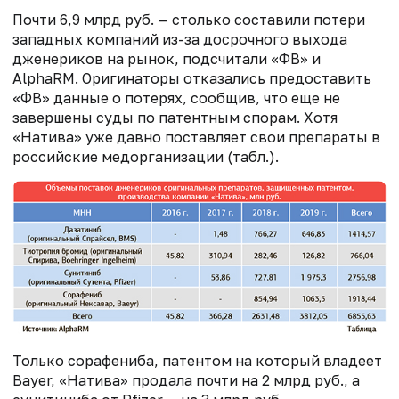
Почти 6,9 млрд руб. — столько составили потери
западных компаний из-за досрочного выхода
дженериков на рынок, подсчитали «ФВ» и
AlphaRM. Оригинаторы отказались предоставить
«ФВ» данные о потерях, сообщив, что еще не
завершены суды по патентным спорам. Хотя
«Натива» уже давно поставляет свои препараты в
российские медорганизации (табл.).
Только сорафениба, патентом на который владеет
Bayer, «Натива» продала почти на 2 млрд руб., а