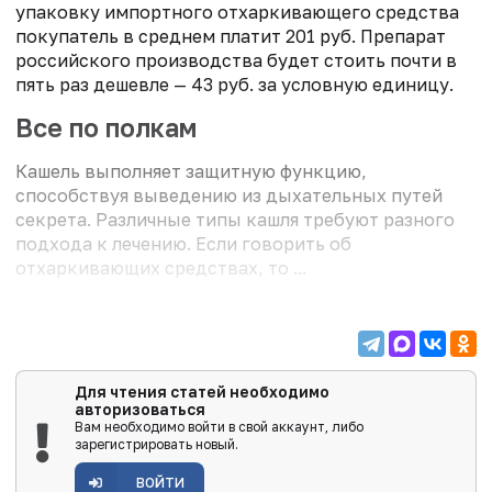
упаковку импортного отхаркивающего средства
покупатель в среднем платит 201 руб. Препарат
российского производства будет стоить почти в
пять раз дешевле — 43 руб. за условную единицу.
Все по полкам
Кашель выполняет защитную функцию,
способствуя выведению из дыхательных путей
секрета. Различные типы кашля требуют разного
подхода к лечению. Если говорить об
отхаркивающих средствах, то ...
Для чтения статей необходимо
авторизоваться
Вам необходимо войти в свой аккаунт, либо
зарегистрировать новый.
ВОЙТИ