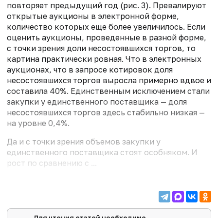
повторяет предыдущий год (рис. 3). Превалируют
открытые аукционы в электронной форме,
количество которых еще более увеличилось. Если
оценить аукционы, проведенные в разной форме,
с точки зрения доли несостоявшихся торгов, то
картина практически ровная. Что в электронных
аукционах, что в запросе котировок доля
несостоявшихся торгов выросла примерно вдвое и
составила 40%. Единственным исключением стали
закупки у единственного поставщика — доля
несостоявшихся торгов здесь стабильно низкая —
на уровне 0,4%.
Да и с точки зрения объемов закупки у
единственного поставщика стоят особняком. И
рост по сравнению с ...