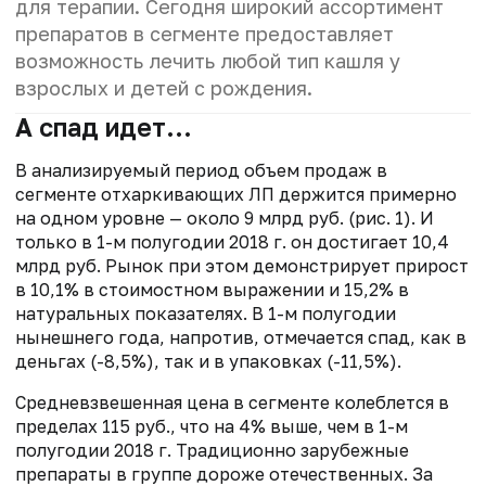
для терапии. Сегодня широкий ассортимент
препаратов в сегменте предоставляет
возможность лечить любой тип кашля у
взрослых и детей с рождения.
А спад идет…
В анализируемый период объем продаж в
сегменте отхаркивающих ЛП держится примерно
на одном уровне — около 9 млрд руб. (рис. 1). И
только в 1-м полугодии 2018 г. он достигает 10,4
млрд руб. Рынок при этом демонстрирует прирост
в 10,1% в стоимостном выражении и 15,2% в
натуральных показателях. В 1-м полугодии
нынешнего года, напротив, отмечается спад, как в
деньгах (-8,5%), так и в упаковках (-11,5%).
Средневзвешенная цена в сегменте колеблется в
пределах 115 руб., что на 4% выше, чем в 1-м
полугодии 2018 г. Традиционно зарубежные
препараты в группе дороже отечественных. За