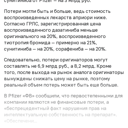
сунитиниба от Pfizer — на 3 млрд руб.
Потери могли быть и больше, ведь стоимость
воспроизведенных лекарств априори ниже.
Согласно ГРЛС, зарегистрированная цена
воспроизведенного дазатиниба меньше
оригинального на 20%, воспроизведенного
тиотропия бромида — примерно на 21%,
сунитиниба — на 20%, сорафениба — на 20%.
Следовательно, потери оригинаторов могут
составлять не 6,9 млрд руб., а 8,2 млрд. Кроме
того, после выхода на рынок аналога оригинаторы
вынуждены снижать цену на рынке, поэтому
реальный объем потерь может быть еще больше.
В Pfizer «ФВ» сообщили, что первостепенными для
компании являются не финансовые потери, а
«беспрецедентный факт нарушения прав на
интеллектуальную собственность на препарат».
«Обеспечени...