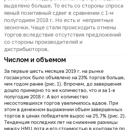
выделено больше. То есть со стороны спроса
явный позитивный сдвиг в сравнении с 1-м
полугодием 2018 г. Но есть и неприятные
звоночки. Чаще стали происходить отмены
торгов вследствие отсутствия предложений
со стороны производителей и
дистрибьюторов.
Числом и объемом
За первые шесть месяцев 2019 г. на рынке
госзакупок было объявлено на 23% торгов больше,
чем годом ранее (рис. 1). Впрочем, до завершения
дошло примерно то же количество, что и за 1-е
полугодие 2018 г. А вот количество
несостоявшихся торгов увеличилось вдвое. При
этом в денежном выражении объем завершенных
торгов в ценах победителя вырос на 25,7% (рис. 2).
Тенденция последних лет на снижение разницы
между НМЦ лота и его стоимостью в контракте по