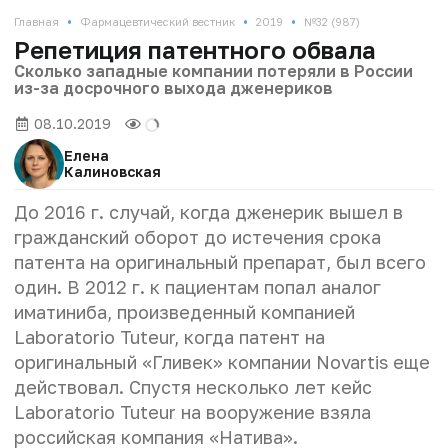
•
•
•
Главная
Фармацевтический вестник
2019
№32 (987)
Репетиция патентного обвала
Сколько западные компании потеряли в России
из-за досрочного выхода дженериков
08.10.2019
Елена
Калиновская
До 2016 г. случай, когда дженерик вышел в
гражданский оборот до истечения срока
патента на оригинальный препарат, был всего
один. В 2012 г. к пациентам попал аналог
иматиниба, произведенный компанией
Laboratorio Tuteur, когда патент на
оригинальный «Гливек» компании Novartis еще
действовал. Спустя несколько лет кейс
Laboratorio Tuteur на вооружение взяла
российская компания «Натива».