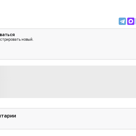
ваться
истрировать новый.
нтарии