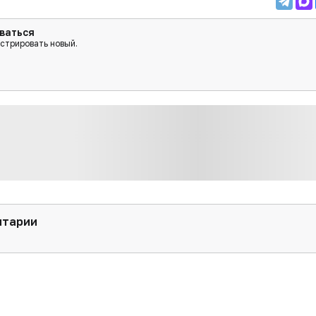
ваться
истрировать новый.
нтарии