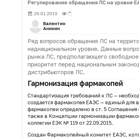
Регулирование обращения ЛС на уровне Е
29.01.2019
Валентин
Аникин
Ряд вопросов обращения ЛС на террито
наднациональном уровне. Данные вопро
рынка ЛС, предполагающего свободное
приоритет перед национальным законод
дистрибьюторов ЛС.
Гармонизация фармакопей
Стандартизация требований к ЛС — необхо
создается фармакопея ЕАЭС — единый для в
фармакопеи определено в ст. 5 Соглашения
также в Концепции гармонизации фармакоп
коллегии ЕЭК № 119 от 22.09.2015.
Создан Фармакопейный комитет ЕАЭС, кот