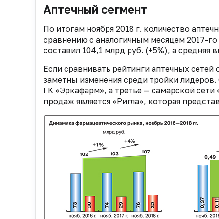
Аптечный сегмент
По итогам ноября 2018 г. количество аптечн
сравнению с аналогичным месяцем 2017-го
составил 104,1 млрд руб. (+5%), а средняя в
Если сравнивать рейтинги аптечных сетей с 
заметны изменения среди тройки лидеров. G
ГК «Эркафарм», а третье — самарской сет
продаж является «Ригла», которая представл