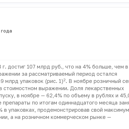
 года
г. достиг 107 млрд руб., что на 4% больше, чем в
ыражении за рассматриваемый период остался
2
9 млрд упаковок (рис. 1)
. В ноябре розничный с
 в стоимостном выражении. Доля лекарственных
ску, в ноябре — 62,4% по объему в рублях и 45,
 препараты по итогам одиннадцатого месяца зан
% в упаковках, продемонстрировав свой максимум
ии, а на розничном коммерческом рынке —