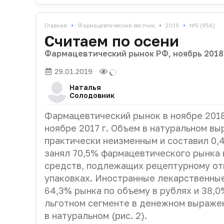
•
•
•
Главная
Фармацевтический вестник
2019
№3 (958)
Считаем по осени
Фармацевтический рынок РФ, ноябрь 2018
29.01.2019
Наталья
Солодовник
Фармацевтический рынок в ноябре 2018 
ноябре 2017 г. Объем в натуральном в
практически неизменным и составил 0,4
занял 70,5% фармацевтического рынка
средств, подлежащих рецептурному отпу
упаковках. Иностранные лекарственные
64,3% рынка по объему в рублях и 38,0
льготном сегменте в денежном выражен
в натуральном (рис. 2).