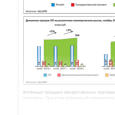
Аптечные продажи лекарственных препарато
упаковок. При этом розничный коммерческ