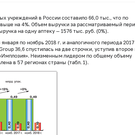
ых учреждений в России составило 66,0 тыс., что по
 выше на 4%. Объем выручки за рассматриваемый пер
ыручка на одну аптеку — 1576 тыс. руб. (0%).
января по ноябрь 2018 г. и аналогичного периода 2017 г
roup 36,6 спустилась на две строчки, уступив второе
и «Имплозия». Неизменным лидером по общему объему
ена в 57 регионах страны (табл. 1).