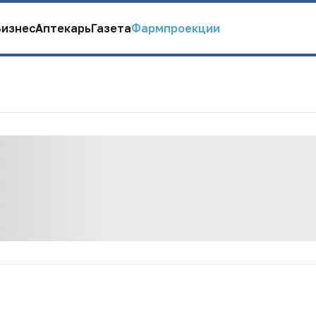
Бизнес
Аптекарь
Газета
Фармпроекции