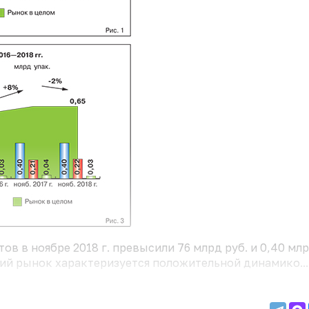
в в ноябре 2018 г. превысили 76 млрд руб. и 0,40 мл
ий рынок характеризуется положительной динамико...