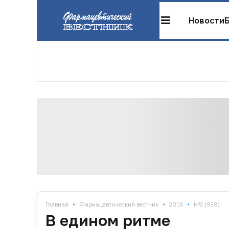
Новости
•
•
•
Главная
Фармацевтический вестник
2019
№3 (958)
В едином ритме