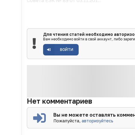
Совета ЕЭК № 89 от 03.11.201...
Для чтения статей необходимо авторизо
Вам необходимо войти в свой аккаунт, либо зарег
ВОЙТИ
Нет комментариев
Вы не можете оставлять комме
Пожалуйста,
авторизуйтесь