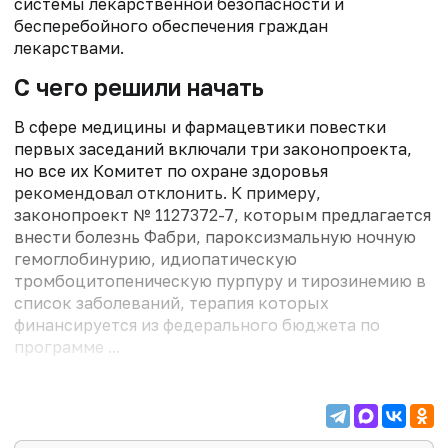
системы лекарственной безопасности и
бесперебойного обеспечения граждан
лекарствами.
С чего решили начать
В сфере медицины и фармацевтики повестки
первых заседаний включали три законопроекта,
но все их Комитет по охране здоровья
рекомендовал отклонить. К примеру,
законопроект № 1127372-7, которым предлагается
внести болезнь Фабри, пароксизмальную ночную
гемоглобинурию, идиопатическую
тромбоцитопеническую пурпуру и тирозинемию в
список заболеваний, терапия которых
финансируется из федерального бюджета по
программе ...