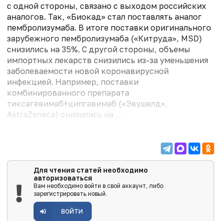
с одной стороны, связано с выходом российских
аналогов. Так, «Биокад» стал поставлять аналог
пембролизумаба. В итоге поставки оригинального
зарубежного пембролизумаба («Китруда», MSD)
снизились на 35%. С другой стороны, объемы
импортных лекарств снизились из-за уменьшения
заболеваемости новой коронавирусной
инфекцией. Например, поставки
комбинированного препарата
тиксагевимаб+цилгавимаб («Эвушелд»,
AstraZeneca) снизились на ...
Для чтения статей необходимо
авторизоваться
Вам необходимо войти в свой аккаунт, либо
зарегистрировать новый.
ВОЙТИ