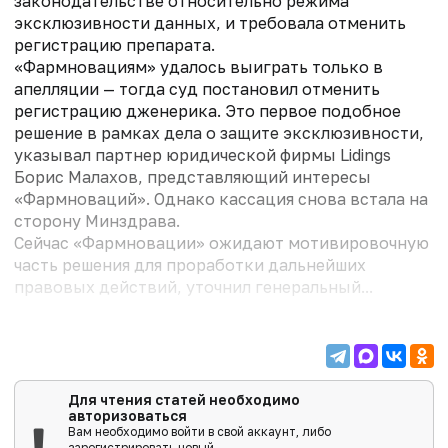
законодательстве относительно режима
эксклюзивности данных, и требовала отменить
регистрацию препарата.
«Фармновациям» удалось выиграть только в
апелляции — тогда суд постановил отменить
регистрацию дженерика. Это первое подобное
решение в рамках дела о защите эксклюзивности,
указывал партнер юридической фирмы Lidings
Борис Малахов, представляющий интересы
«Фармноваций». Однако кассация снова встала на
сторону Минздрава.
Сейчас «Фармновации» ожидают мотивировочную
часть решения для проработки дальнейших
правовых действий, уточнил генеральный...
Для чтения статей необходимо
авторизоваться
Вам необходимо войти в свой аккаунт, либо
зарегистрировать новый.