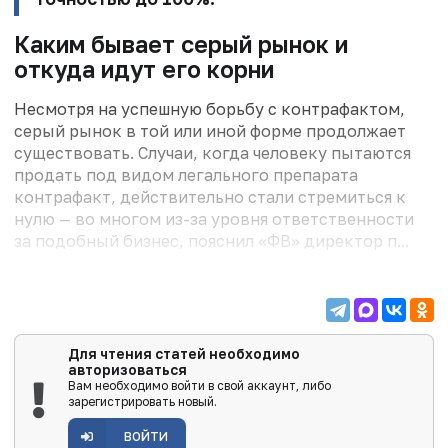
Каким бывает серый рынок и
откуда идут его корни
Несмотря на успешную борьбу с контрафактом,
серый рынок в той или иной форме продолжает
существовать. Случаи, когда человеку пытаются
продать под видом легального препарата
контрафакт, действительно стали стремиться к
нулю — во многом из-за уровня ответственности
за подобный бизнес, пояснил «ФВ» директор п...
Для чтения статей необходимо
авторизоваться
Вам необходимо войти в свой аккаунт, либо
зарегистрировать новый.
ВОЙТИ