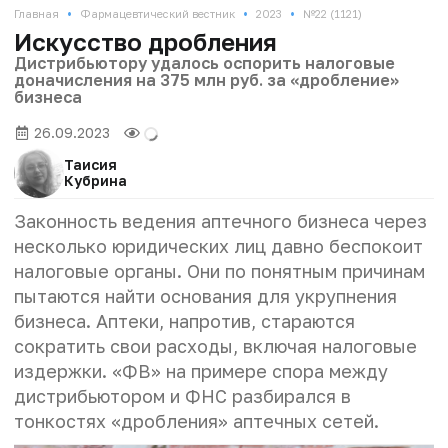
•
•
•
Главная
Фармацевтический вестник
2023
№22 (1121)
Искусство дробления
Дистрибьютору удалось оспорить налоговые
доначисления на 375 млн руб. за «дробление»
бизнеса
26.09.2023
Таисия
Кубрина
Законность ведения аптечного бизнеса через
несколько юридических лиц давно беспокоит
налоговые органы. Они по понятным причинам
пытаются найти основания для укрупнения
бизнеса. Аптеки, напротив, стараются
сократить свои расходы, включая налоговые
издержки. «ФВ» на примере спора между
дистрибьютором и ФНС разбирался в
тонкостях «дробления» аптечных сетей.