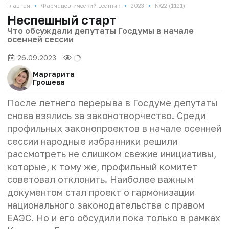
•
•
•
Главная
Фармацевтический вестник
2023
№22 (1121)
Неспешный старт
Что обсуждали депутаты Госдумы в начале
осенней сессии
26.09.2023
Маргарита
Грошева
После летнего перерыва в Госдуме депутаты
снова взялись за законотворчество. Среди
профильных законопроектов в начале осенней
сессии народные избранники решили
рассмотреть не слишком свежие инициативы,
которые, к тому же, профильный комитет
советовал отклонить. Наиболее важным
документом стал проект о гармонизации
национального законодательства с правом
ЕАЭС. Но и его обсудили пока только в рамках