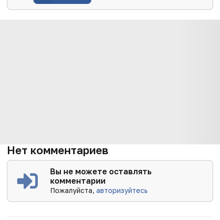
Нет комментариев
Вы не можете оставлять
комментарии
Пожалуйста,
авторизуйтесь