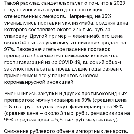
Такой расклад свидетельствует о том, что в 2023
году снизились закупки дорогостоящих
отечественных лекарств. Например, на 35%
уменьшились поставки экулизумаба, средняя цена
которого составляет около 275 тыс. руб. за
упаковку. Другой пример — левилимаб, его цена
около 54 тыс. за упаковку, а снижение продаж на
97%. Такое значительное падение поставок
препарата объясняется снижением количества
госпитализаций из-за COVID-19, высокий объем
закупок препарата в предыдущие годы связан с
применением его у пациентов с новой
коронавирусной инфекцией.
Уменьшились закупки и других противоковидных
препаратов: молнупиравира на 99% (средняя цена
— 8 тыс. руб. за упаковку), фавипиравира на 99%
(средняя цена — около 3 тыс. руб.), ремдесивира на
99% (средняя цена — 5,5 тыс. руб. за упаковку).
Снижение рублевого объема импортных лекарств,