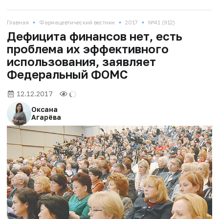
•
•
•
Главная
Фармацевтический вестник
2017
№41 (912)
Дефицита финансов нет, есть
проблема их эффективного
использования, заявляет
Федеральный ФОМС
12.12.2017
Оксана
Агарёва