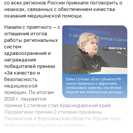
со всех регионов России приехали поговорить о
нюансах, связанных с обеспечением качества
оказания медицинской помощи.
Начали с приятного — с
оглашения итогов
работы региональных
систем
здравоохранения и
награждения
победителей премии
«За качество и
безопасность
медицинской
помощи». По итогам
2016 г. лауреатом
премии 1 степени стал Краснодарский край.
Лауреатами премии 2 степени признаны
Пензенская и Воронежская области. Кроме того,
Знак отличия по разным номинац...