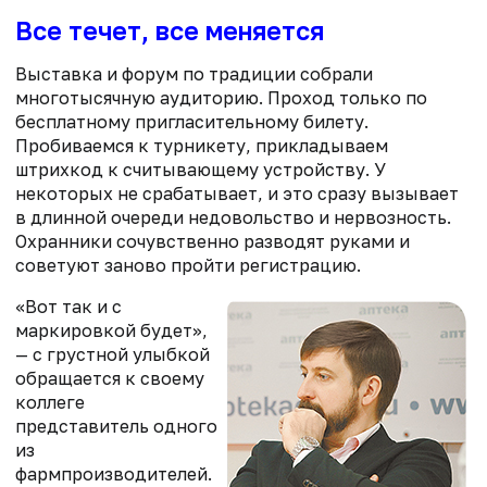
Все течет, все меняется
Выставка и форум по традиции собрали
многотысячную аудиторию. Проход только по
бесплатному пригласительному билету.
Пробиваемся к турникету, прикладываем
штрихкод к считывающему устройству. У
некоторых не срабатывает, и это сразу вызывает
в длинной очереди недовольство и нервозность.
Охранники сочувственно разводят руками и
советуют заново пройти регистрацию.
«Вот так и с
маркировкой будет»,
— с грустной улыбкой
обращается к своему
коллеге
представитель одного
из
фармпроизводителей.