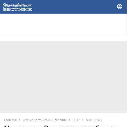
•
•
•
Главная
Фармацевтический вестник
2017
№31 (902)