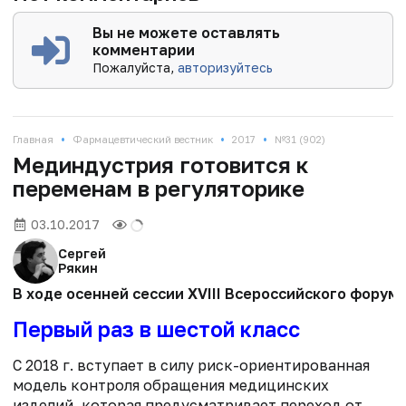
Вы не можете оставлять
комментарии
Пожалуйста,
авторизуйтесь
•
•
•
Главная
Фармацевтический вестник
2017
№31 (902)
Мединдустрия готовится к
переменам в регуляторике
03.10.2017
Сергей
Рякин
В ходе осенней сессии XVIII Всероссийского фору
Первый раз в шестой класс
С 2018 г. вступает в силу риск-ориентированная
модель контроля обращения медицинских
изделий, которая предусматривает переход от