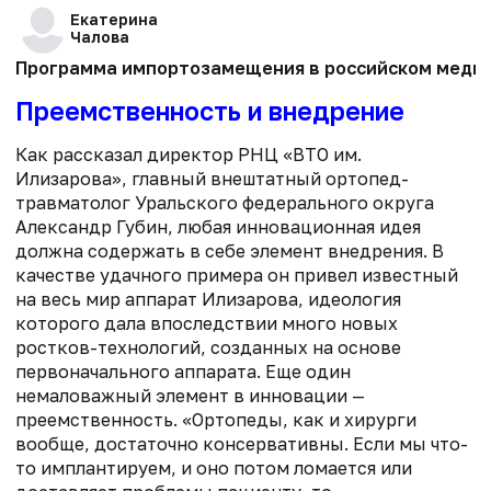
Екатерина
Чалова
Программа импортозамещения в российском медпро
Преемственность и внедрение
Как рассказал директор РНЦ «ВТО им.
Илизарова», главный внештатный ортопед-
травматолог Уральского федерального округа
Александр Губин, любая инновационная идея
должна содержать в себе элемент внедрения. В
качестве удачного примера он привел известный
на весь мир аппарат Илизарова, идеология
которого дала впоследствии много новых
ростков-технологий, созданных на основе
первоначального аппарата. Еще один
немаловажный элемент в инновации —
преемственность. «Ортопеды, как и хирурги
вообще, достаточно консервативны. Если мы что-
то имплантируем, и оно потом ломается или