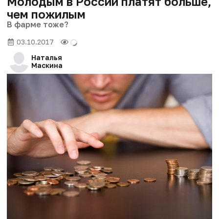
Молодым в России платят больше,
чем пожилым
В фарме тоже?
03.10.2017
Наталья
Маскина