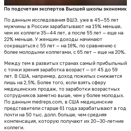
По подсчетам экспертов Высшей школы экономики, 
По данным исследования ВШЭ, уже в 45—55 лет
мужчины в России зарабатывают на 15% меньше,
чем их коллеги 35—44 лет, а после 55 лет — еще на
22% меньше. У женщин доходы начинают
сокращаться с 55 лет — на 16%, по сравнению с
более молодыми коллегами, с 65 лет — еще на 20%.
Между тем в развитых странах самый прибыльный
с точки зрения заработка возраст — от 45 до 59
лет. В США, например, доход пожилых снижается
лишь на 2,5%. Более того, если взять сферу
медицинских продаж, то заработки возрастных
сотрудников заметно выше, чем у более молодых.
По данным medreps.com, в США медицинские
представители старше 61 года зарабатывают в год
почти на 50 тыс. долл. больше, чем средняя
компенсация, которую получают их 20—30-летние
коллеги.