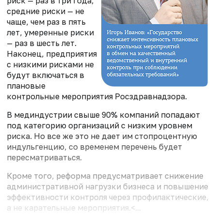
риск — раз в три года,
средние риски — не
чаще, чем раз в пять
лет, умеренные риски
— раз в шесть лет.
Наконец, предприятия
с низкими рисками не
будут включаться в
плановые
контрольные мероприятия Росздравнадзора.
В мединдустрии свыше 90% компаний попадают
под категорию организаций с низким уровнем
риска. Но все же это не дает им стопроцентную
индульгенцию, со временем перечень будет
пересматриваться.
Кроме того, реформа предусматривает снижение
административной нагрузки бизнеса и повышение
эффективности контроля через профилактические,
а не карательные мероприятия.<...