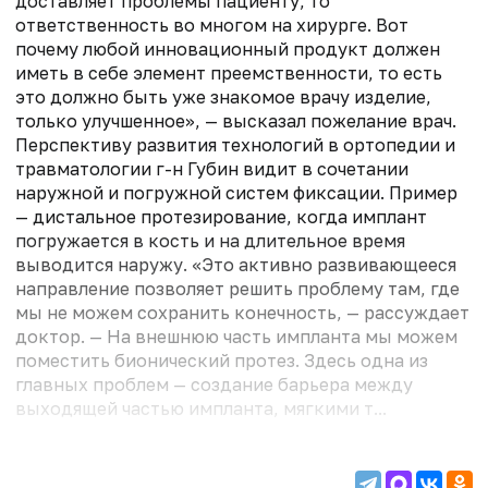
доставляет проблемы пациенту, то
ответственность во многом на хирурге. Вот
почему любой инновационный продукт должен
иметь в себе элемент преемственности, то есть
это должно быть уже знакомое врачу изделие,
только улучшенное», — высказал пожелание врач.
Перспективу развития технологий в ортопедии и
травматологии г-н Губин видит в сочетании
наружной и погружной систем фиксации. Пример
— дистальное протезирование, когда имплант
погружается в кость и на длительное время
выводится наружу. «Это активно развивающееся
направление позволяет решить проблему там, где
мы не можем сохранить конечность, — рассуждает
доктор. — На внешнюю часть импланта мы можем
поместить бионический протез. Здесь одна из
главных проблем — создание барьера между
выходящей частью импланта, мягкими т...