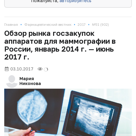
Пожалуйста,
авторизуйтесь
•
•
•
Главная
Фармацевтический вестник
2017
№31 (902)
Обзор рынка госзакупок
аппаратов для маммографии в
России, январь 2014 г. — июнь
2017 г.
03.10.2017
Мария
Никонова