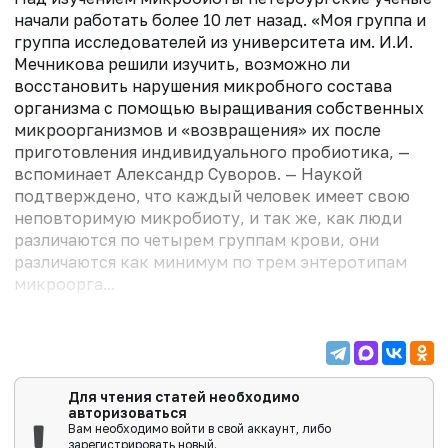
начали работать более 10 лет назад. «Моя группа и
группа исследователей из университета им. И.И.
Мечникова решили изучить, возможно ли
восстановить нарушения микробного состава
организма с помощью выращивания собственных
микроорганизмов и «возвращения» их после
приготовления индивидуального пробиотика, —
вспоминает Александр Суворов. — Наукой
подтверждено, что каждый человек имеет свою
неповторимую микробиоту, и так же, как люди
различаются по четырем группам крови, они
различаются как минимум по трем энтеротипам
микроорга...
Для чтения статей необходимо
авторизоваться
Вам необходимо войти в свой аккаунт, либо
зарегистрировать новый.