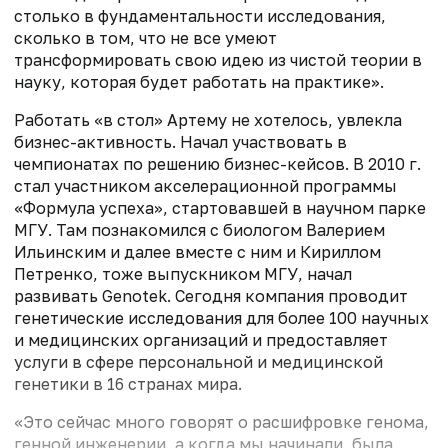
столько в фундаментальности исследования,
сколько в том, что не все умеют
трансформировать свою идею из чистой теории в
науку, которая будет работать на практике».
Работать «в стол» Артему не хотелось, увлекла
бизнес-активность. Начал участвовать в
чемпионатах по решению бизнес-кейсов. В 2010 г.
стал участником акселерационной программы
«Формула успеха», стартовавшей в научном парке
МГУ. Там познакомился с биологом Валерием
Ильинским и далее вместе с ним и Кириллом
Петренко, тоже выпускником МГУ, начал
развивать Genotek. Сегодня компания проводит
генетические исследования для более 100 научных
и медицинских организаций и предоставляет
услуги в сфере персональной и медицинской
генетики в 16 странах мира.
«Это сейчас много говорят о расшифровке генома,
генной инженерии, а когда мы начинали, была