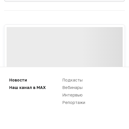
Новости
Подкасты
Наш канал в MAX
Вебинары
Интервью
Репортажи
Новости
Репортажи
Регуляторика
Вебинары