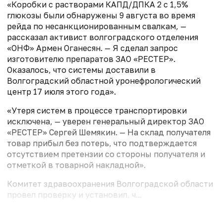
«Коробки с растворами КАПД/ДПКА 2 с 1,5%
глюкозы были обнаружены 9 августа во время
рейда по несанкционированным свалкам, —
рассказал активист волгоградского отделения
«ОНФ» Армен Оганесян. — Я сделал запрос
изготовителю препаратов ЗАО «РЕСТЕР».
Оказалось, что системы доставили в
Волгоградский областной уронефрологический
центр 17 июля этого года».
«Утеря систем в процессе транспортировки
исключена, — уверен генеральный директор ЗАО
«РЕСТЕР» Сергей Шемякин. — На склад получателя
товар прибыл без потерь, что подтверждается
отсутствием претензии со стороны получателя и
отметкой в товарной накладной».
Комитет здравоохранения Волгоградской области
провел проверку и установил, ч...