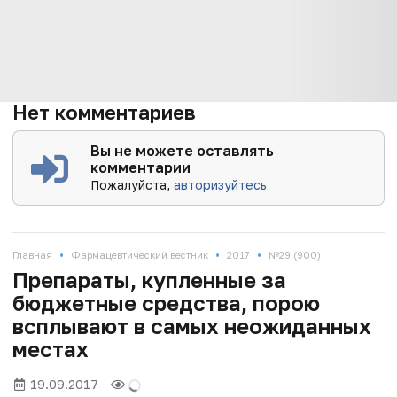
Нет комментариев
Вы не можете оставлять
комментарии
Пожалуйста,
авторизуйтесь
•
•
•
Главная
Фармацевтический вестник
2017
№29 (900)
Препараты, купленные за
бюджетные средства, порою
всплывают в самых неожиданных
местах
19.09.2017