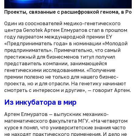
Проекты, связанные с расшифровкой генома, в Росс
Один из сооснователей медико-генетического
центра Genotek Артем Елмуратов стал в прошлом
году лауреатом международной премии EY
«Предприниматель года» в номинации «Молодой
предприниматель». Примечательно, что самый
престижный для бизнесменов титул получил
представитель компании, занимающейся
генетическими исследованиями. «Получение
премии полезно не только для нашего бизнес-
проекта, но и для отрасли. На генетику начинают
смотреть с интересом и другие», — говорит Артем.
Из инкубатора в мир
Артем Елмуратов — выпускник механико-
математического факультета МГУ. «На четвертом
курсе я понял, что университетские знания часто
не находят практического применения. И дело не