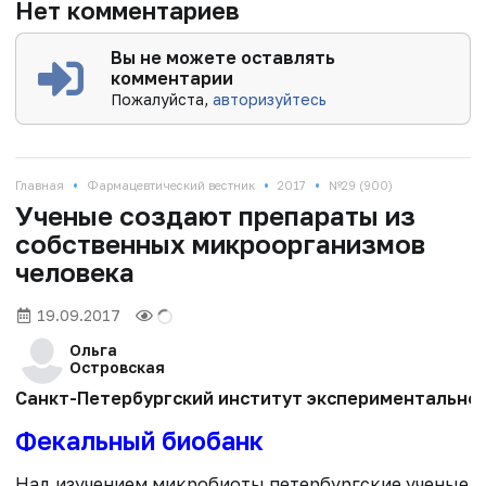
Нет комментариев
Вы не можете оставлять
комментарии
Пожалуйста,
авторизуйтесь
•
•
•
Главная
Фармацевтический вестник
2017
№29 (900)
Ученые создают препараты из
собственных микроорганизмов
человека
19.09.2017
Ольга
Островская
Санкт-Петербургский институт экспериментальной 
Фекальный биобанк
Над изучением микробиоты петербургские ученые