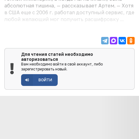
абсолютная тишина, — рассказывает Артем. — Хотя
в США еще с 2006 г. работал доступный сервис, где
любой желающий мог получить расшифровку ...
Для чтения статей необходимо
авторизоваться
Вам необходимо войти в свой аккаунт, либо
зарегистрировать новый.
ВОЙТИ