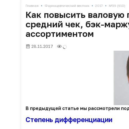
•
•
•
Главная
Фармацевтический вестник
2017
№39 (910)
Как повысить валовую 
средний чек, бэк-марж
ассортиментом
28.11.2017
В предыдущей статье мы рассмотрели под
Степень дифференциации