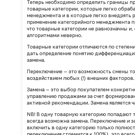
Теперь необходимо определить границы п
товарные категории, которые легко обраб
менеджмента и в которые легко внедрять р
применение категорийного менеджмента п
что товарные категории не равнозначны и
алгоритмами неверно.
Товарные категории отличаются по степени
дать определение понятию дифференциации
замена.
Переключение — это возможность смены то
воздействием любых (!) внешних факторов.
Замена — это выбор покупателем конкретно
управлению продажами за счет формирован
активной рекомендации. Замена является ч
NB! В одну товарную категорию попадают 
всегда возможна замена. Переключение и з
включить в одну категорию только полност
переключения стремится к 100%), это все