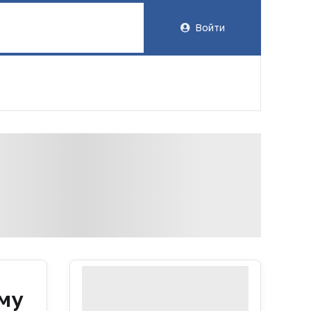
Войти
му