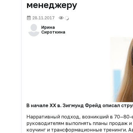
менеджеру
28.11.2017
Ирина
Сироткина
В начале XX в. Зигмунд Фрейд описал стр
Нарративный подход, возникший в 70—80-е 
руководителям выполнять планы продаж и 
коучинг и трансформационные тренинги. Ав