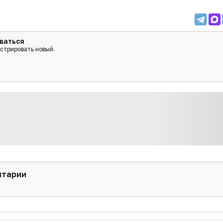
ваться
истрировать новый.
нтарии