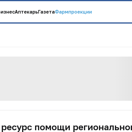
Бизнес
Аптекарь
Газета
Фармпроекции
к ресурс помощи регионально