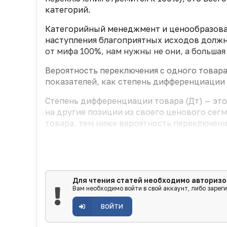
категорий.
Категорийный менеджмент и ценообразован
наступления благоприятных исходов должн
от мифа 100%, нам нужны не они, а большая
Вероятность переключения с одного товар
показателей, как степень дифференциации
Степень дифференциации товара (Дт) — это
на другие позиции из своего ценового се
товара, тем ниже вероятность переключения 
Для чтения статей необходимо авторизо
Вам необходимо войти в свой аккаунт, либо зарег
ВОЙТИ