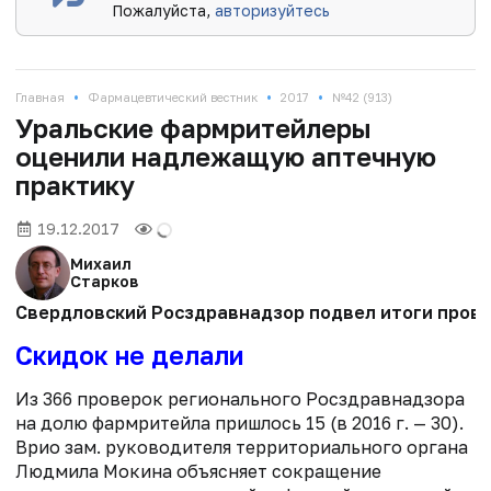
Пожалуйста,
авторизуйтесь
•
•
•
Главная
Фармацевтический вестник
2017
№42 (913)
Уральские фармритейлеры
оценили надлежащую аптечную
практику
19.12.2017
Михаил
Старков
Свердловский Росздравнадзор подвел итоги провер
Скидок не делали
Из 366 проверок регионального Росздравнадзора
на долю фармритейла пришлось 15 (в 2016 г. — 30).
Врио зам. руководителя территориального органа
Людмила Мокина объясняет сокращение