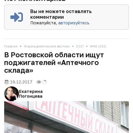
Вы не можете оставлять
комментарии
Пожалуйста,
авторизуйтесь
•
•
•
Главная
Фармацевтический вестник
2017
№42 (913)
В Ростовской области ищут
поджигателей «Аптечного
склада»
19.12.2017
Екатерина
Погонцева