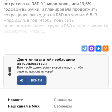
потратила на R&D 9,1 млрд долл., или 13,5%
годовой выручки, и планировала продолжить
сокращение расходов на R&D до уровня 6,5—7
млрд долл. в год. Чтобы повысить
производительность труда в R&D и эффективность
разработок, Pfizer ...
Для чтения статей необходимо
авторизоваться
Вам необходимо войти в свой аккаунт, либо
зарегистрировать новый.
ВОЙТИ
Новости
Подкасты
Наш канал в MAX
Вебинары