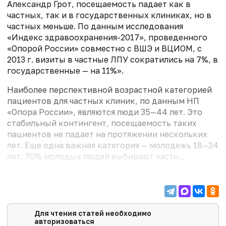
Александр Грот, посещаемость падает как в
частных, так и в государственных клиниках, но в
частных меньше. По данным исследования
«Индекс здравоохранения-2017», проведенного
«Опорой России» совместно с ВШЭ и ВЦИОМ, с
2013 г. визиты в частные ЛПУ сократились на 7%, в
государственные — на 11%».
Наиболее перспективной возрастной категорией
пациентов для частных клиник, по данным НП
«Опора России», являются люди 35—44 лет. Это
стабильный контингент, посещаемость таких
пациентов не падает на протяжении нескольких
лет. Еще одна важная категория — молодежь 18—24
лет. 70% молодых людей выбирают частн...
Для чтения статей необходимо
авторизоваться