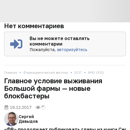
Нет комментариев
Вы не можете оставлять
комментарии
Пожалуйста,
авторизуйтесь
•
•
•
Главная
Фармацевтический вестник
2017
№42 (913)
Главное условие выживания
Большой фармы — новые
блокбастеры
19.12.2017
Сергей
Давыдов
«ФВ» продолжает публиковать главы из книги Серг