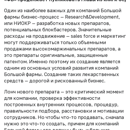
Один из наиболее важных для компаний Большой
фармы бизнес-процесс — Research&Development,
или НИОКР — разработка новых препаратов,
потенциальных блокбастеров. Значительные
расходы на продвижение — sales force и маркетинг
могут поддерживаться только объемными
продажами высокомаржинальных препаратов, а
это препараты оригинальные, защищенные
патентом. Именно поэтому их создание является
одним из основных условий развития компаний
Большой фармы. Создание таких лекарственных
средств — дорогой и рискованный бизнес.
Лонч нового препарата — это критический момент
для компании, проверка эффективности
построенных внутренних процессов, процедур,
правильности подбора, расстановки и мотивации
сотрудников. Но чтобы что-то продавать, сначала
нужно это что-то создать, причем для компаний
Большой фармы это должны быть и большие