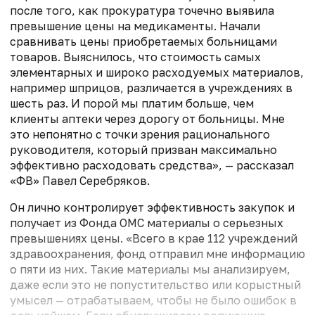
после того, как прокуратура точечно выявила
превышение цены на медикаменты. Начали
сравнивать цены приобретаемых больницами
товаров. Выяснилось, что стоимость самых
элементарных и широко расходуемых материалов,
например шприцов, различается в учреждениях в
шесть раз. И порой мы платим больше, чем
клиенты аптеки через дорогу от больницы. Мне
это непонятно с точки зрения рационального
руководителя, который призван максимально
эффективно расходовать средства», — рассказал
«ФВ» Павел Серебряков.
Он лично контролирует эффективность закупок и
получает из Фонда ОМС материалы о серьезных
превышениях цены. «Всего в крае 112 учреждений
здравоохранения, фонд отправил мне информацию
о пяти из них. Такие материалы мы анализируем,
даже если это не попустительство или корыстный
умысел — отрабатываем, чтобы не было ошибок в