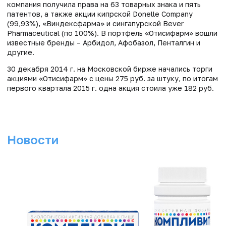
компания получила права на 63 товарных знака и пять
патентов, а также акции кипрской Donelle Company
(99,93%), «Виндексфарма» и сингапурской Bever
Pharmaceutical (по 100%). В портфель «Отисифарм» вошли
известные бренды – Арбидол, Афобазол, Пенталгин и
другие.
30 декабря 2014 г. на Московской бирже начались торги
акциями «Отисифарм» с цены 275 руб. за штуку, по итогам
первого квартала 2015 г. одна акция стоила уже 182 руб.
Новости