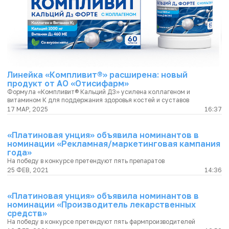
Линейка «Компливит®» расширена: новый
продукт от АО «Отисифарм»
Формула «Компливит® Кальций Д3» усилена коллагеном и
витамином К для поддержания здоровья костей и суставов
17 МАР, 2025
16:37
«Платиновая унция» объявила номинантов в
номинации «Рекламная/маркетинговая кампания
года»
На победу в конкурсе претендуют пять препаратов
25 ФЕВ, 2021
14:36
«Платиновая унция» объявила номинантов в
номинации «Производитель лекарственных
средств»
На победу в конкурсе претендуют пять фармпроизводителей