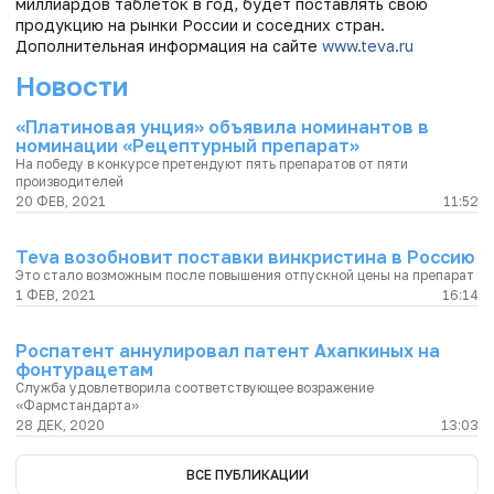
миллиардов таблеток в год, будет поставлять свою
продукцию на рынки России и соседних стран.
Дополнительная информация на сайте
www.teva.ru
Новости
«Платиновая унция» объявила номинантов в
номинации «Рецептурный препарат»
На победу в конкурсе претендуют пять препаратов от пяти
производителей
20 ФЕВ, 2021
11:52
Teva возобновит поставки винкристина в Россию
Это стало возможным после повышения отпускной цены на препарат
1 ФЕВ, 2021
16:14
Роспатент аннулировал патент Ахапкиных на
фонтурацетам
Служба удовлетворила соответствующее возражение
«Фармстандарта»
28 ДЕК, 2020
13:03
ВСЕ ПУБЛИКАЦИИ