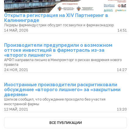
Открыта регистрация на XIV Партнеринг в
Калининграде
Лидеры фарминдустрии обсудят госзакупки и фармаконадзор
14 МАЙ, 2026
14:51
Производители предупредили о возможном
оттоке инвестиций в фармотрасль из-за
«второго лишнего»
АРФП направила письмо в Минпромторг о рисках внедрения нового
правила
24 НОЯ, 2021
14:27
Иностранные производители раскритиковали
обсуждение «второго лишнего» за «закрытыми
дверями»
Шипков сообщил, что обсуждение проходило без участия
иностранной фармы
12 МАЙ, 2021
13:20
ВСЕ ПУБЛИКАЦИИ