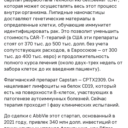
которая может осуществлять весь этот процесс
внутри организма. Липидные наночастицы
доставляют генетические материалы в
определенные клетки, обучающие иммунитет
идентифицировать рак. Это позволит уменьшить
стоимость CAR-T-терапий (в США эти препараты
стоят от 370 тыс. до 500 тыс. долл. без учета
сопутствующих расходов, в Евросоюзе — от 300
тыс. до 400 тыс. евро) и продолжительность
полного курса лечения (около двух-трех недель от
забора клеток до их введения пациенту).
Флагманский препарат Capstan — CPTX2309. Он
нацеливает лимфоциты на белок CD19, который
есть на поверхности B-клеток, участвующих в
патогенезе аутоиммунных болезней. Сейчас
терапия проходит I фазу клинических испытаний.
До сделки с AbbVie этот стартап, основанный в
2021 году, привлек 340 млн долл. инвестиций от