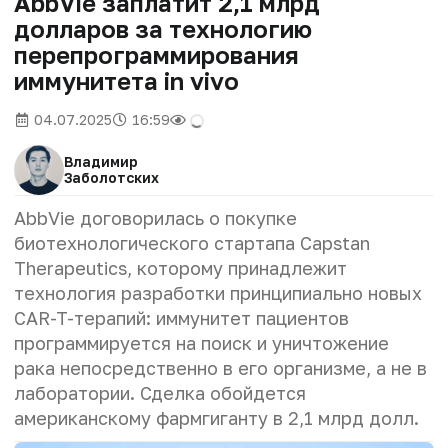
AbbVie заплатит 2,1 млрд
долларов за технологию
перепрограммирования
иммунитета in vivo
04.07.2025
16:59
Владимир
Заболотских
AbbVie договорилась о покупке
биотехнологического стартапа Capstan
Therapeutics, которому принадлежит
технология разработки принципиально новых
CAR-T-терапий:
иммунитет пациентов
программируется на поиск и уничтожение
рака непосредственно в его организме, а не в
лаборатории.
Сделка обойдется
американскому фармгиганту в 2,1 млрд долл.