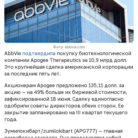
Фото: abbvie.com
AbbVie
подтвердила
покупку биотехнологической
компании Apogee Therapeutics за 10,9 млрд долл.
Это крупнейшая сделка американской корпорации
за последние пять лет.
Акционерам Apogee предложено 135,11 долл. за
акцию — на 49% больше их биржевой стоимости,
зафиксированной 18 июня. Сделку единогласно
одобрили советы директоров обеих сторон. Ее
закрытие запланировано на III квартал текущего
года.
Зумилокибарт/zumilokibart (APG777) — главная
разработка стартапа. Она представляет собой