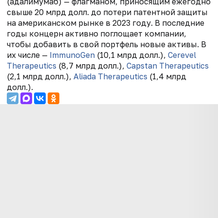
(адалимумаб) — флагманом, приносящим ежегодно
свыше 20 млрд долл. до потери патентной защиты
на американском рынке в 2023 году. В последние
годы концерн активно поглощает компании,
чтобы добавить в свой портфель новые активы. В
их числе —
ImmunoGen
(10,1 млрд долл.),
Cerevel
Therapeutics
(8,7 млрд долл.),
Capstan Therapeutics
(2,1 млрд долл.),
Aliada Therapeutics
(1,4 млрд
долл.)
.