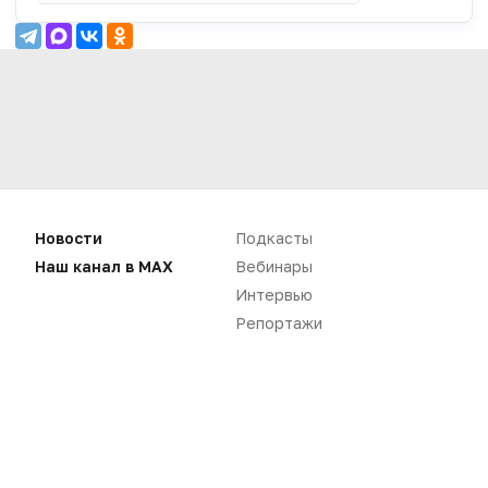
Новости
Подкасты
Наш канал в MAX
Вебинары
Интервью
Репортажи
Нет комментариев
Вы не можете оставлять
комментарии
Пожалуйста,
авторизуйтесь