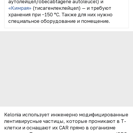
аутолейцел/obecabtagene autoleucel) и
«Кимрая»
(тисагенлеклейцел) — и требуют
хранения при −150 °C. Также для них нужно
специальное оборудование и помещение.
Kelonia использует инженерно модифицированные
лентивирусные частицы, которые проникают в Т-
клетки и оснащают их CAR прямо в организме