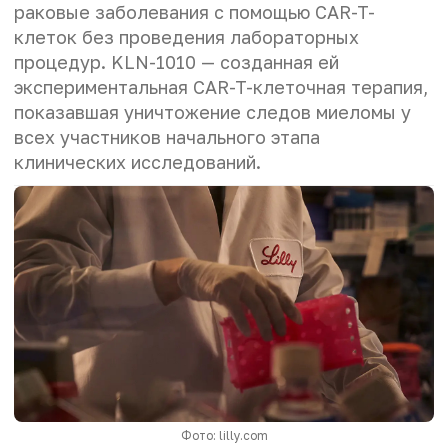
раковые заболевания с помощью CAR-T-
клеток без проведения лабораторных
процедур. KLN-1010 — созданная ей
экспериментальная CAR-T-клеточная терапия,
показавшая уничтожение следов миеломы у
всех участников начального этапа
клинических исследований.
Фото: lilly.com