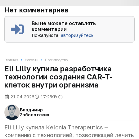
Нет комментариев
Вы не можете оставлять
комментарии
Пожалуйста,
авторизуйтесь
•
•
Главная
Новости
Производство
Eli Lilly купила разработчика
технологии создания CAR-T-
клеток внутри организма
21.04.2026
17:25
Владимир
Заболотских
Eli Lilly купила Kelonia Therapeutics —
компанию с технологией, позволяющей лечить