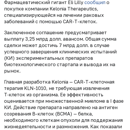
Фармацевтический гигант Eli Lilly
сообщил
о
покупке компании Kelonia Therapeutics,
специализирующейся на лечении раковых
заболеваний с помощью CAR-T-клеток.
Заключенное соглашение предусматривает
выплату 3,25 млрд долл. авансом. Общая сумма
сделки может достичь 7 млрд долл. в случае
успешного завершения клинических испытаний
(КИ) экспериментальных препаратов
биотехнологического стартапа и вывода их на
рынок.
Главная разработка Kelonia — CAR-T-клеточная
терапия KLN-1010, не требующая извлечения
Т‑клеток из организма. Ее эффективность
оценивается при множественной миеломе в I фазе
КИ. Действие препарата направлено на антиген
созревания В-клеток (BCMA) — белка,
необходимого клеткам опухоли для поддержания
жизнедеятельности и размножения. Как показали