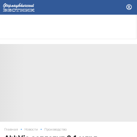
•
•
Главная
Новости
Производство