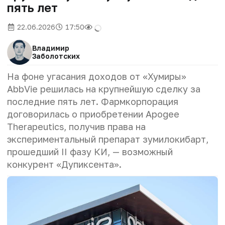
пять лет
22.06.2026
17:50
Владимир
Заболотских
На фоне угасания доходов от «Хумиры»
AbbVie решилась на крупнейшую сделку за
последние пять лет. Фармкорпорация
договорилась о приобретении Apogee
Therapeutics, получив права на
экспериментальный препарат зумилокибарт,
прошедший II фазу КИ, — возможный
конкурент «Дупиксента».