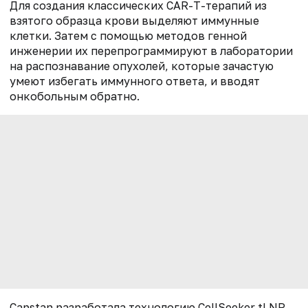
Для создания классических CAR-T-терапий из
взятого образца крови выделяют иммунные
клетки. Затем с помощью методов генной
инженерии их перепрограммируют в лаборатории
на распознавание опухолей, которые зачастую
умеют избегать иммунного ответа, и вводят
онкобольным обратно.
Capstan разработала технологию CellSeeker tLNP,