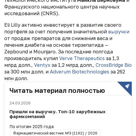
Французского национального центра научных
исследований (CNRS).
Eli Lilly активно инвестирует в развитие своего
портфеля за счет получения значительной
выручки
от продаж препаратов для снижения веса и
лечения диабета на основе тирзепатида —
Zepbound и Mounjaro. За последние полгода
производитель купил
Verve Therapeutics
за 1,3
млрд долл.,
Ventyx
за 1,2 млрд долл.,
CrossBridge Bio
за 300 млн долл. и
Adverum Biotechnologies
за 262
млн долл.
Читать материал полностью
24.03.2026
Пришли на выручку. Топ-10 зарубежных
фармкомпаний
По итогам 2025 года
Фармацевтический вестник №3 (1192) / 2026