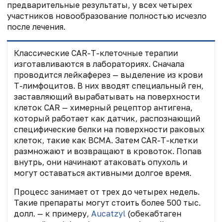
предварительные результаты, у всех четырех
участников новообразование полностью исчезло
после лечения.
Классические CAR-T-клеточные терапии
изготавливаются в лабораториях. Сначала
проводится лейкаферез — выделение из крови
Т-лимфоцитов. В них вводят специальный ген,
заставляющий вырабатывать на поверхности
клеток CAR — химерный рецептор антигена,
который работает как датчик, распознающий
специфические белки на поверхности раковых
клеток, такие как BCMA. Затем CAR-T-клетки
размножают и возвращают в кровоток. Попав
внутрь, они начинают атаковать опухоль и
могут оставаться активными долгое время.
Процесс занимает от трех до четырех недель.
Такие препараты могут стоить более 500 тыс.
долл. — к примеру,
Aucatzyl
(обекабтаген