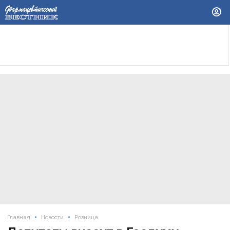
•
•
Главная
Новости
Розница