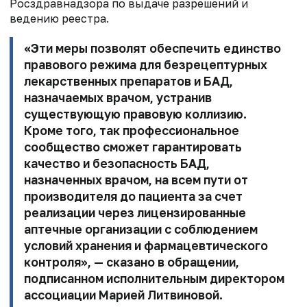
Росздравнадзора по выдаче разрешений и
ведению реестра.
«Эти меры позволят
обеспечить единство
правового режима для безрецептурных
лекарственных
препаратов и БАД,
назначаемых врачом, устранив
существующую правовую коллизию.
Кроме того, так профессиональное
сообщество сможет
гарантировать
качество и безопасность БАД,
назначенных врачом, на всем
пути от
производителя до пациента за счет
реализации через лицензированные
аптечные
организации с соблюдением
условий хранения и фармацевтического
контроля», — сказано в обращении,
подписанном исполнительным директором
ассоциации
Марией Литвиновой
.