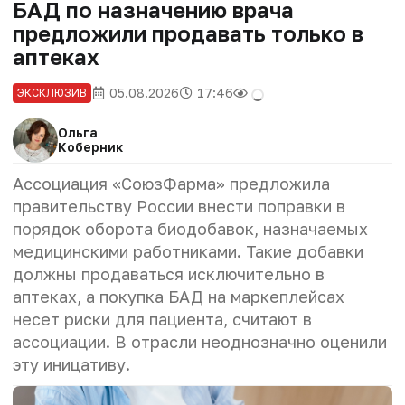
БАД по назначению врача
предложили продавать только в
аптеках
05.08.2026
17:46
ЭКСКЛЮЗИВ
Ольга
Коберник
Ассоциация «СоюзФарма» предложила
правительству России внести поправки в
порядок оборота биодобавок, назначаемых
медицинскими работниками. Такие добавки
должны продаваться исключительно в
аптеках, а покупка БАД на маркеплейсах
несет риски для пациента, считают в
ассоциации
. В отрасли неоднозначно оценили
эту иницативу.