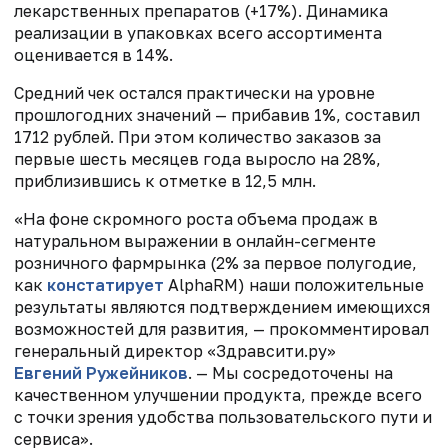
лекарственных препаратов (+17%). Динамика
реализации в упаковках всего ассортимента
оценивается в 14%.
Средний чек остался практически на уровне
прошлогодних значений — прибавив 1%, составил
1712 рублей. При этом количество заказов за
первые шесть месяцев года выросло на 28%,
приблизившись к отметке в 12,5 млн.
«На фоне скромного роста объема продаж в
натуральном выражении в онлайн-сегменте
розничного фармрынка (2% за первое полугодие,
как
констатирует
AlphaRM) наши положительные
результаты являются подтверждением имеющихся
возможностей для развития, — прокомментировал
генеральный директор «Здравсити.ру»
Евгений Ружейников
. — Мы сосредоточены на
качественном улучшении продукта, прежде всего
с точки зрения удобства пользовательского пути и
сервиса».