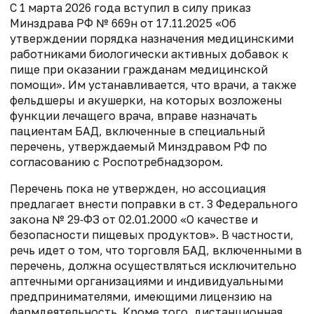
С 1 марта 2026 года вступил в силу приказ
Минздрава РФ № 669н от 17.11.2025
«Об
утверждении порядка назначения медицинскими
работниками биологически активных
добавок к
пище при оказании гражданам медицинской
помощи». Им
устанавливается, что врачи, а также
фельдшеры и акушерки, на которых возложены
функции лечащего врача, вправе назначать
пациентам БАД, включенные в специальный
перечень, утверждаемый Минздравом РФ по
согласованию с Роспотребнадзором.
Перечень пока не утвержден, но ассоциация
предлагает внести поправки
в ст. 3 Федерального
закона № 29‑ФЗ от 02.01.2000 «О
качестве и
безопасности пищевых продуктов». В частности,
речь идет о том, что торговля БАД, включенными в
перечень, должна осуществляться
исключительно
аптечными организациями и индивидуальными
предпринимателями, имеющими лицензию на
фармдеятельность. Кроме того,
дистанционная