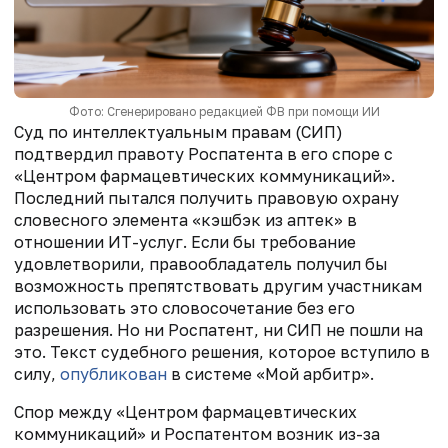
Фото: Сгенерировано редакцией ФВ при помощи ИИ
Суд по интеллектуальным правам (СИП)
подтвердил правоту Роспатента в его споре с
«Центром фармацевтических коммуникаций».
Последний пытался получить правовую охрану
словесного элемента «кэшбэк из аптек» в
отношении ИТ-услуг. Если бы требование
удовлетворили, правообладатель получил бы
возможность препятствовать другим участникам
использовать это словосочетание без его
разрешения. Но ни Роспатент, ни СИП не пошли на
это. Текст судебного решения, которое вступило в
силу,
опубликован
в системе «Мой арбитр».
Спор между «Центром фармацевтических
коммуникаций» и Роспатентом возник из-за