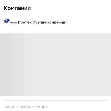
Компании
Протек (Группа компаний)
•
•
Главная
Новости
Розница