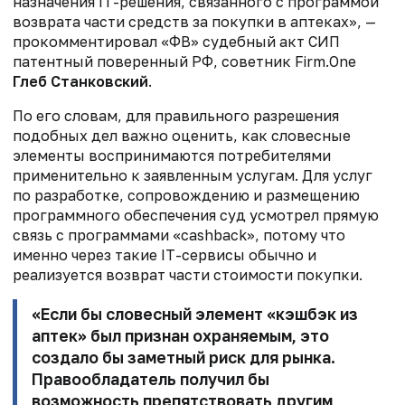
назначения IT-решения, связанного с программой
возврата части средств за покупки в аптеках», —
прокомментировал «ФВ» судебный акт СИП
патентный поверенный РФ, советник Firm.One
Глеб Станковский
.
По его словам, для правильного разрешения
подобных дел важно оценить, как словесные
элементы воспринимаются потребителями
применительно к заявленным услугам. Для услуг
по разработке, сопровождению и размещению
программного обеспечения суд усмотрел прямую
связь с программами «cashback», потому что
именно через такие IT-сервисы обычно и
реализуется возврат части стоимости покупки.
«Если бы словесный элемент «кэшбэк из
аптек» был признан охраняемым, это
создало бы заметный риск для рынка.
Правообладатель получил бы
возможность препятствовать другим