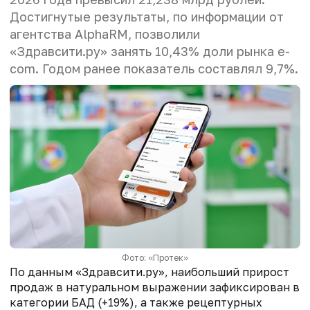
Достигнутые результаты, по информации от
агентства AlphaRM, позволили
«Здравсити.ру» занять 10,43% доли рынка e-
com. Годом ранее показатель составлял 9,7%.
Фото: «Протек»
По данным «Здравсити.ру», наибольший прирост
продаж в натуральном выражении зафиксирован в
категории БАД (+19%), а также рецептурных