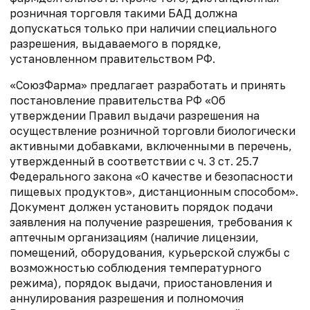
розничная торговля такими
БАД должна
допускаться только при наличии специального
разрешения, выдаваемого в порядке,
установленном правительством РФ.
«СоюзФарма» предлагает р
азработать и принять
постановление правительства РФ
«Об
утверждении Правил выдачи разрешения на
осуществление розничной торговли
биологически
активными добавками, включенными в перечень,
утвержденный в
соответствии с ч. 3 ст. 25.7
Федерального закона «О качестве и безопасности
пищевых продуктов»
, дистанционным способом».
Документ должен установить
порядок подачи
заявления на получение разрешения,
требования к
аптечным организациям (наличие лицензии,
помещений,
оборудования, курьерской службы с
возможностью соблюдения температурного
режима),
порядок выдачи, приостановления и
аннулирования разрешения и
полномочия