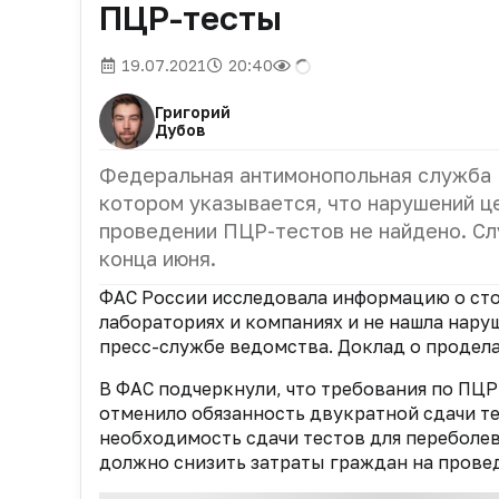
ПЦР-тесты
19.07.2021
20:40
Григорий
Дубов
Федеральная антимонопольная служба (
котором указывается, что нарушений 
проведении ПЦР-тестов не найдено. Сл
конца июня.
ФАС России исследовала информацию о сто
лабораториях и компаниях и не нашла нару
пресс-службе ведомства. Доклад о продела
В ФАС подчеркнули, что требования по П
отменило обязанность двукратной сдачи те
необходимость сдачи тестов для переболев
должно снизить затраты граждан на прове