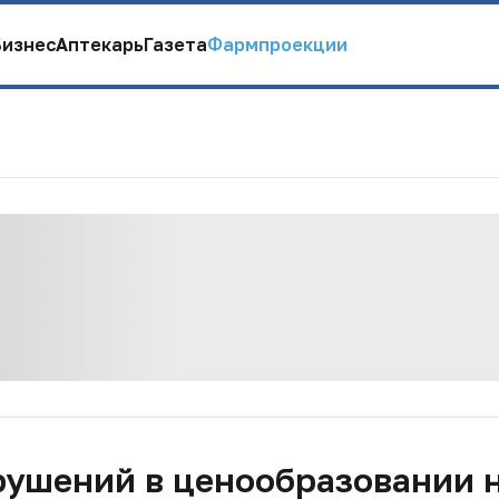
Бизнес
Аптекарь
Газета
Фармпроекции
рушений в ценообразовании 