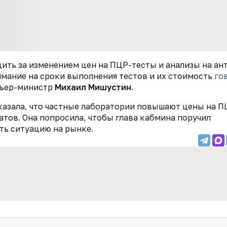
дить за изменением цен на ПЦР-тесты и анализы на ан
имание на сроки выполнения тестов и их стоимость
го
мьер-министр
Михаил Мишустин
.
казала, что частные лаборатории повышают цены на П
атов. Она попросила, чтобы глава кабмина поручил
ь ситуацию на рынке.