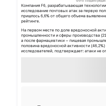
Фото: создано редак
Компания F6, разрабатывающая технологии
исследование почтовых атак за первую по
пришлось 6,6% от общего объема выявленны
рейтинге.
На первом месте по доле вредоносной акт
промышленности и сферы производства (21%
а после фармацевтики — пищевая промышлен
половина вредоносной активности (46,2%)
исследователей, подтверждает: атаки не 