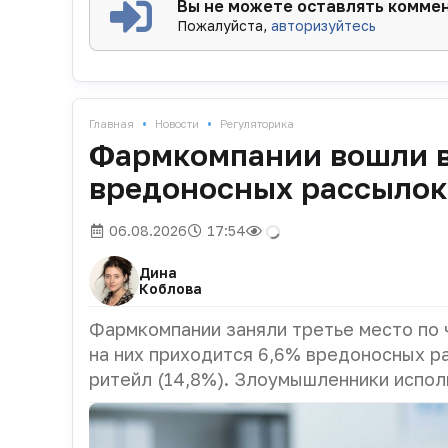
Вы не можете оставлять комме
Пожалуйста,
авторизуйтесь
•
•
Главная
Новости
Регуляторика
Фармкомпании вошли в
вредоносных рассылок
06.08.2026
17:54
Дина
Коблова
Фармкомпании заняли третье место по 
на них приходится 6,6% вредоносных р
ритейл (14,8%). Злоумышленники испол