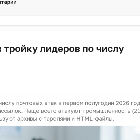
нтарии
 тройку лидеров по числу
числу почтовых атак в первом полугодии 2026 го
ассылок. Чаще всего атакуют промышленность (21
ьзуют архивы с паролями и HTML-файлы.