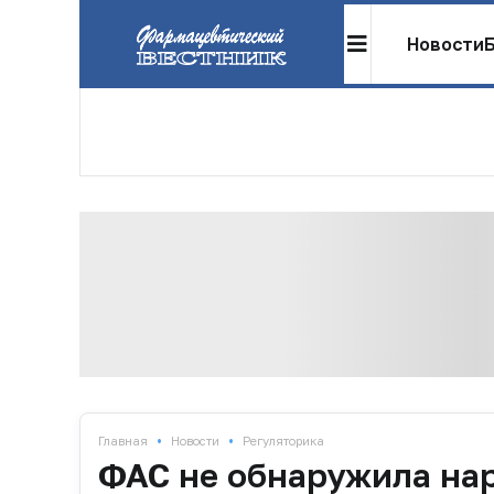
Новости
•
•
Главная
Новости
Регуляторика
ФАС не обнаружила на