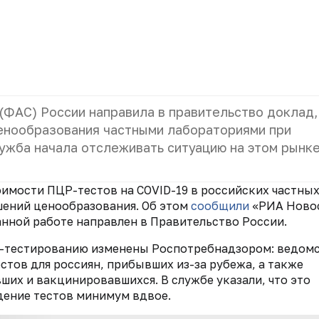
ФАС) России направила в правительство доклад,
ценообразования частными лабораториями при
ужба начала отслеживать ситуацию на этом рынке
имости ПЦР-тестов на COVID-19 в российских частны
шений ценообразования. Об этом
сообщили
«РИА Новос
нной работе направлен в Правительство России.
ЦР-тестированию изменены Роспотребнадзором: ведом
стов для россиян, прибывших из-за рубежа, а также
ших и вакцинировавшихся. В службе указали, что это
дение тестов минимум вдвое.