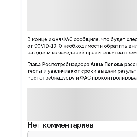
В конце июня ФАС сообщила, что будет сле
от COVID-19. О необходимости обратить вн
на одном из заседаний правительства пре
Глава Роспотребнадзора
Анна Попова
расс
тесты и увеличивают сроки выдачи результ
Роспотребнадзору и ФАС проконтролироват
Нет комментариев