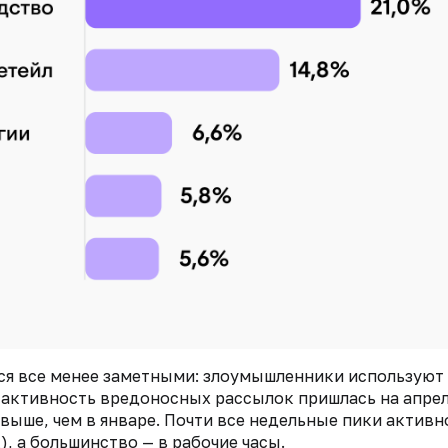
тся все менее заметными: злоумышленники используют
 активность вредоносных рассылок пришлась на апрел
выше, чем в январе. Почти все недельные пики активн
, а большинство — в рабочие часы.