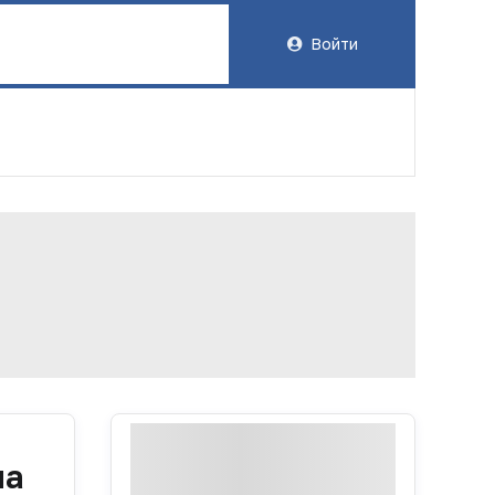
Войти
на