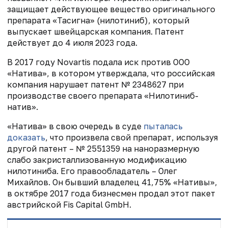
защищает действующее вещество оригинального
препарата «Тасигна» (нилотиниб), который
выпускает швейцарская компания. Патент
действует до 4 июля 2023 года.
В 2017 году Novartis подала иск против ООО
«Натива», в котором утверждала, что российская
компания нарушает патент № 2348627 при
производстве своего препарата «Нилотиниб-
натив».
«Натива» в свою очередь в суде
пыталась
доказать
, что произвела свой препарат, используя
другой патент – № 2551359 на наноразмерную
слабо закристаллизованную модификацию
нилотиниба. Его правообладатель – Олег
Михайлов. Он бывший владелец 41,75% «Нативы»,
в октябре 2017 года бизнесмен продал этот пакет
австрийской Fis Capital GmbH.