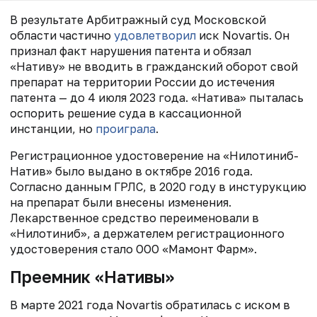
В результате Арбитражный суд Московской
области частично
удовлетворил
иск Novartis. Он
признал факт нарушения патента и обязал
«Нативу» не вводить в гражданский оборот свой
препарат на территории России до истечения
патента — до 4 июля 2023 года. «Натива» пыталась
оспорить решение суда в кассационной
инстанции, но
проиграла
.
Регистрационное удостоверение на «Нилотиниб-
Натив» было выдано в октябре 2016 года.
Согласно данным ГРЛС, в 2020 году в инстурукцию
на препарат были внесены изменения.
Лекарственное средство переименовали в
«Нилотиниб», а держателем регистрационного
удостоверения стало ООО «Мамонт Фарм».
Преемник «Нативы»
В марте 2021 года Novartis обратилась с иском в