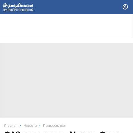
•
•
Главная
Новости
Производство