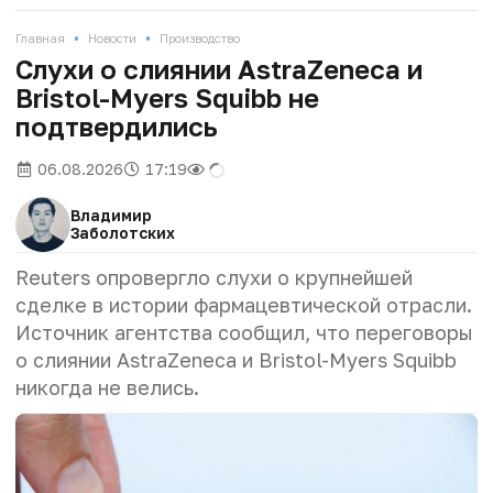
•
•
Главная
Новости
Производство
Слухи о слиянии AstraZeneca и
Bristol-Myers Squibb не
подтвердились
06.08.2026
17:19
Владимир
Заболотских
Reuters опровергло слухи о крупнейшей
сделке в истории фармацевтической отрасли.
Источник агентства сообщил, что переговоры
о слиянии AstraZeneca и Bristol-Myers Squibb
никогда не велись.