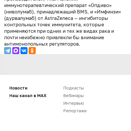
иммунотерапевтический препарат «Опдиво»
(ниволумаб), принадлежащий BMS, и «Имфинзи»
(дурвалумаб) от AstraZeneca — ингибиторы
контрольных точек иммунитета, которые
применяются при одних и тех же видах рака и
почти неизбежно привлекли бы внимание
антимонопольных регуляторов.
Новости
Подкасты
Наш канал в MAX
Вебинары
Интервью
Репортажи