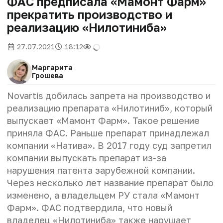
ФАС предписала «Мамонт Фарм»
прекратить производство и
реализацию «Нилотиниба»
27.07.2021
18:12
Маргарита
Грошева
Novartis добилась запрета на производство и
реализацию препарата «Нилотиниб», который
выпускает «Мамонт Фарм». Такое решение
приняла ФАС. Раньше препарат принадлежал
компании «Натива». В 2017 году суд запретил
компании выпускать препарат из-за
нарушения патента зарубежной компании.
Через несколько лет название препарат было
изменено, а владельцем РУ стала «Мамонт
Фарм». ФАС подтвердила, что новый
владелец «Нилотиниба» также нарушает