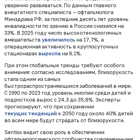
уверенно развиваться. По данным главного
внештатного специалиста — офтальмолога
Минздрава РФ, за последние десять лет уровень
инвалидности по зрению в России снизился на
33%. В 2025 году число высокотехнологичных
вмешательств
увеличилось
на 17,7%, а
операционная активность в круглосуточных
стационарах
выросла
на 8,1%.
При этом глобальные тренды требуют особого
внимания: согласно исследованиям, близорукость
стала одним из самых
быстрораспространяющихся заболеваний в мире.
С 1990 по 2023 год уровень миопии среди детей и
подростков вырос с 24,3 до 35,8%. Эксперты
прогнозируют, что при сохранении
текущих тенденций
к 2050 году около 40% детей
во всем мире будут страдать от близорукости.
Sentiss видит свою роль в обеспечении
офтальмологического сообщества современными