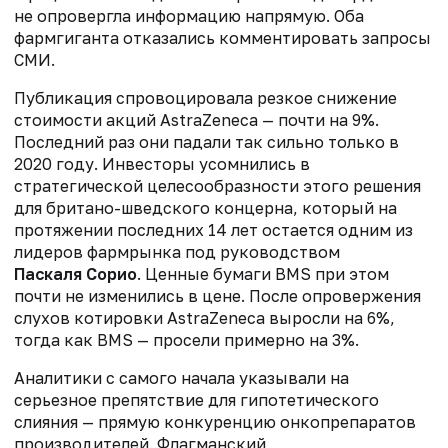
не опровергла информацию напрямую. Оба
фармгиганта отказались комментировать запросы
СМИ.
Публикация спровоцировала резкое снижение
стоимости акций AstraZeneca — почти на 9%.
Последний раз они падали так сильно только в
2020 году. Инвесторы усомнились в
стратегической целесообразности этого решения
для британо-шведского концерна, который на
протяжении последних 14 лет остается одним из
лидеров фармрынка под руководством
Паскаля Сорио
. Ценные бумаги BMS при этом
почти не изменились в цене. После опровержения
слухов котировки AstraZeneca выросли на 6%,
тогда как BMS — просели примерно на 3%.
Аналитики с самого начала указывали на
серьезное препятствие для гипотетического
слияния — прямую конкуренцию онкопрепаратов
производителей. Флагманский