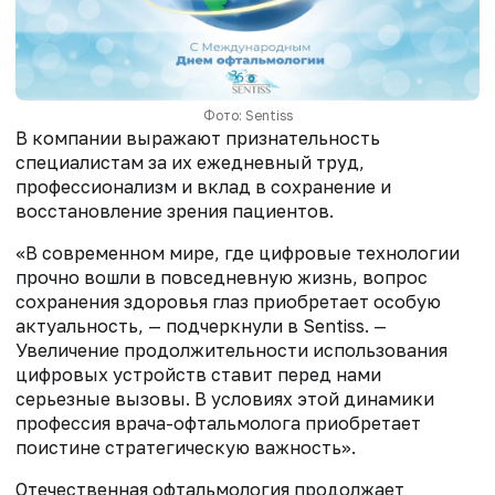
Фото: Sentiss
В компании выражают признательность
специалистам за их ежедневный труд,
профессионализм и вклад в сохранение и
восстановление зрения пациентов.
«В современном мире, где цифровые технологии
прочно вошли в повседневную жизнь, вопрос
сохранения здоровья глаз приобретает особую
актуальность, — подчеркнули в Sentiss. —
Увеличение продолжительности использования
цифровых устройств ставит перед нами
серьезные вызовы. В условиях этой динамики
профессия врача-офтальмолога приобретает
поистине стратегическую важность».
Отечественная офтальмология продолжает