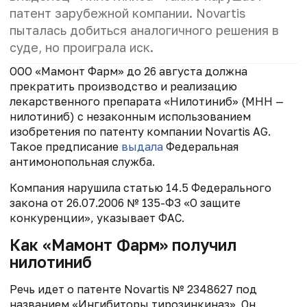
патент зарубежной компании. Novartis
пыталась добиться аналогичного решения в
суде, но проиграла иск.
ООО «Мамонт Фарм» до 26 августа должна
прекратить производство и реализацию
лекарственного препарата «Нилотиниб» (МНН —
нилотиниб) с незаконным использованием
изобретения по патенту компании Novartis AG.
Такое предписание
выдала
Федеральная
антимонопольная служба.
Компания нарушила статью 14.5 Федерального
закона от 26.07.2006 № 135-ФЗ «О защите
конкуренции», указывает ФАС.
Как «Мамонт Фарм» получил
нилотиниб
Речь идет о патенте Novartis № 2348627 под
названием «Ингибиторы тирозинкиназ». Он