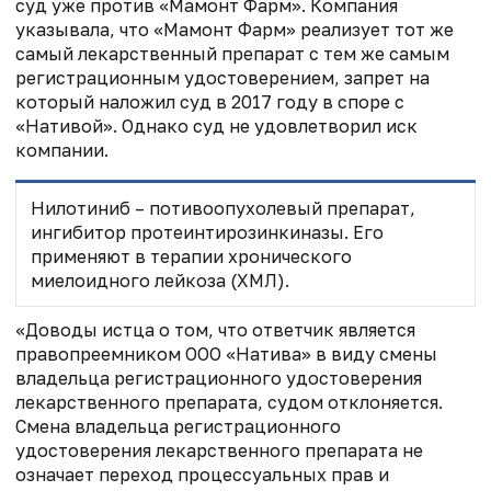
суд уже против «Мамонт Фарм». Компания
указывала, что «Мамонт Фарм» реализует тот же
самый лекарственный препарат с тем же самым
регистрационным удостоверением, запрет на
который наложил суд в 2017 году в споре с
«Нативой». Однако суд не удовлетворил иск
компании.
Нилотиниб – потивоопухолевый препарат,
ингибитор протеинтирозинкиназы. Его
применяют в терапии хронического
миелоидного лейкоза (ХМЛ).
«Доводы истца о том, что ответчик является
правопреемником ООО «Натива» в виду смены
владельца регистрационного удостоверения
лекарственного препарата, судом отклоняется.
Смена владельца регистрационного
удостоверения лекарственного препарата не
означает переход процессуальных прав и