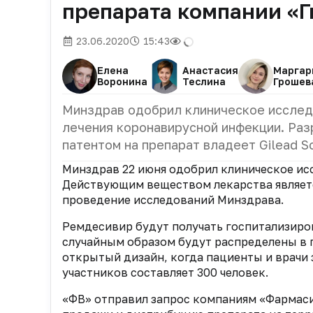
препарата компании «Г
23.06.2020
15:43
Елена
Анастасия
Маргар
Воронина
Теслина
Грошев
Минздрав одобрил клиническое исслед
лечения коронавирусной инфекции. Ра
патентом на препарат владеет Gilead Sc
Минздрав 22 июня одобрил клиническое ис
Действующим веществом лекарства являетс
проведение исследований Минздрава.
Ремдесивир будут получать госпитализиро
случайным образом будут распределены в 
открытый дизайн, когда пациенты и врачи 
участников составляет 300 человек.
«ФВ» отправил запрос компаниям «Фармасин