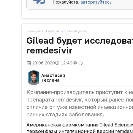
Пожалуйста,
авторизуйтесь
•
•
Главная
Новости
Производство
Gilead будет исследов
remdesivir
23.06.2020
12:49
Анастасия
Теслина
Компания-производитель приступит к и
препарата remdesivir, который ранее п
отличие от уже известной инъекционно
ранних стадиях заболевания.
Американская фармкомпания Gilead Science
первой фазы ингаляционной версии remdesiv