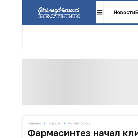
Новости
•
•
Главная
Новости
Регуляторика
Фармасинтез начал кл