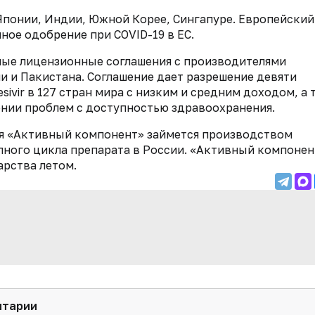
в Японии, Индии, Южной Корее, Сингапуре. Европейский
нное одобрение при COVID-19 в ЕС.
ые лицензионные соглашения с производителями
и и Пакистана. Соглашение дает разрешение девяти
ivir в 127 стран мира с низким и средним доходом, а 
нии проблем с доступностью здравоохранения.
ия «Активный компонент» займется производством
олного цикла препарата в России. «Активный компонен
арства летом.
нтарии