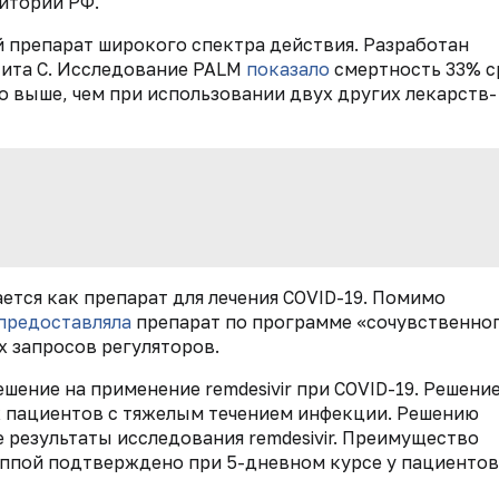
итории РФ.
й препарат широкого спектра действия. Разработан
тита С. Исследование PALM
показало
смертность 33% с
ыло выше, чем при использовании двух других лекарств-
ется как препарат для лечения COVID-19. Помимо
предоставляла
препарат по программе «сочувственно
 запросов регуляторов.
шение на применение remdesivir при COVID-19. Решени
 пациентов с тяжелым течением инфекции. Решению
результаты исследования remdesivir. Преимущество
уппой подтверждено при 5-дневном курсе у пациентов