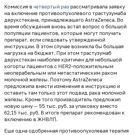
Комиссия в
четвертый раз
рассматривала заявку
на включение противоопухолевого трастузумаба
дерукстекана, принадлежащего AstraZeneca. Во
время обсуждения вновь встал вопрос о большой
популяции пациентов, которые могут получать
препарат, если следовать утвержденной
инструкции. В этом случае возникла бы большая
нагрузка на бюджет. При этом трастузумаб
дерукстекан наиболее критичен для небольшой
когорты пациентов с HER2-положительным
неоперабельным или метастатическим раком
молочной железы. Поэтому AstraZeneca
предложила внести изменения в инструкцию и
оставить там только этот подвид рака молочной
железы. Кроме того производитель предложил
новую цену — 55 тыс. руб. за упаковку вместо
62,15 тыс. руб. В итоге препарат рекомендован к
включению в ЖНВЛП.
Еще одна одобренная противоопухолевая терапия