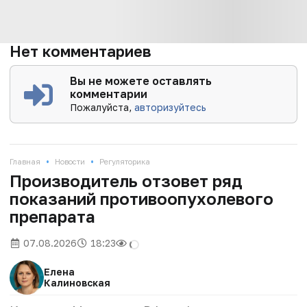
Нет комментариев
Вы не можете оставлять
комментарии
Пожалуйста,
авторизуйтесь
•
•
Главная
Новости
Регуляторика
Производитель отзовет ряд
показаний противоопухолевого
препарата
07.08.2026
18:23
Елена
Калиновская