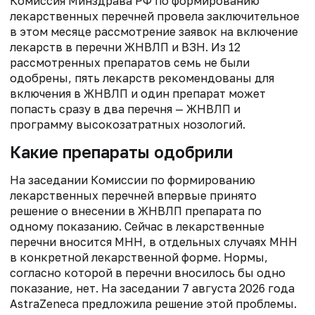
Комиссия Минздрава РФ по формированию
лекарственных перечней провела заключительное
в этом месяце рассмотрение заявок на включение
лекарств в перечни ЖНВЛП и ВЗН. Из 12
рассмотренных препаратов семь не были
одобрены, пять лекарств рекомендованы для
включения в ЖНВЛП и один препарат может
попасть сразу в два перечня — ЖНВЛП и
программу высокозатратных нозологий.
Какие препараты одобрили
На заседании Комиссии по формированию
лекарственных перечней впервые принято
решение о внесении в ЖНВЛП препарата по
одному показанию. Сейчас в лекарственные
перечни вносится МНН, в отдельных случаях МНН
в конкретной лекарственной форме. Нормы,
согласно которой в перечни вносилось бы одно
показание, нет. На заседании 7 августа 2026 года
AstraZeneca предложила решение этой проблемы.