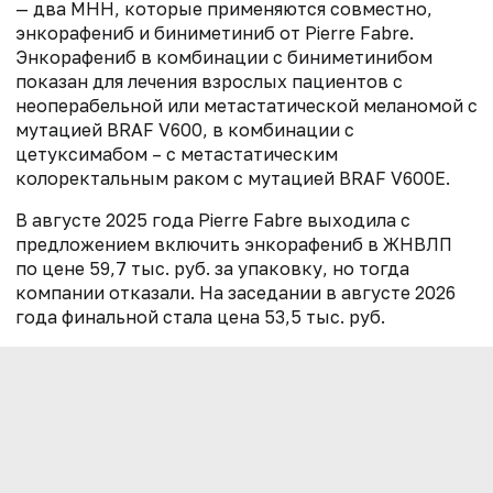
— два МНН, которые применяются совместно,
энкорафениб и биниметиниб от Pierre Fabre.
Энкорафениб в комбинации с биниметинибом
показан для лечения взрослых пациентов с
неоперабельной или метастатической меланомой с
мутацией BRAF V600, в комбинации с
цетуксимабом – с метастатическим
колоректальным раком с мутацией BRAF V600E.
В августе 2025 года Pierre Fabre выходила с
предложением включить энкорафениб в ЖНВЛП
по цене 59,7 тыс. руб. за упаковку, но тогда
компании отказали. На заседании в августе 2026
года финальной стала цена 53,5 тыс. руб.