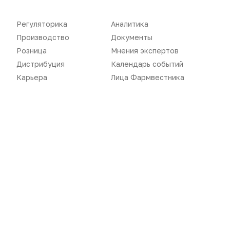
Регуляторика
Аналитика
Новости
Репортажи
Производство
Документы
Регуляторика
Вебинары
Розница
Мнения экспертов
Дистрибуция
Календарь событий
Производство
Подкасты
Карьера
Лица Фармвестника
Розница
Интервью
Дистрибуция
Газета
Карьера
Оформить подписку
Аналитика
Архив номеров
Документы
Реклама в газете
Бизнес
Реклама на сайте
Аптекарь
Контакты