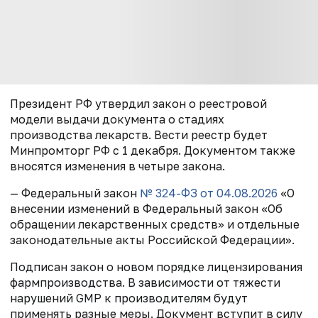
Президент РФ утвердил закон о реестровой
модели выдачи документа о стадиях
производства лекарств. Вести реестр будет
Минпромторг РФ с 1 декабря. Документом также
вносятся изменения в четыре закона.
— Федеральный закон
№ 324-ФЗ от 04.08.2026
«О
внесении изменений в Федеральный закон «Об
обращении лекарственных средств» и отдельные
законодательные акты Российской Федерации».
Подписан закон о новом порядке лицензирования
фармпроизводства. В зависимости от тяжести
нарушений GMP к производителям будут
применять разные меры. Документ вступит в силу