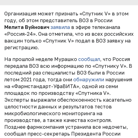
Организация может признать «Спутник V» в этом
году, об этом представитель ВОЗ в России
Мелита Вуйнович
заявила
в эфире телеканала
«Россия-24». Она отметила, что из всех российских
вакцин только «Спутник V» подал в ВОЗ заявку на
регистрацию.
На прошлой неделе Мурашко
сообщал
, что Россия
передала ВОЗ всю информацию по «Спутнику V». В
последний раз специалисты ВОЗ были в России
летом 2021 года, тогда они
обнаружили
нарушения
на «Фармстандарт-УфаВИТА», одной из семи
площадок по производству «Спутника V».
Эксперты выражали обеспокоенность касательно
целостности данных и результатов тестов
микробиологического мониторинга на
производстве, а также качества контроля.
Позднее фармкомпания устранила все недочеты,
сообщал пресс-секретарь Президента России