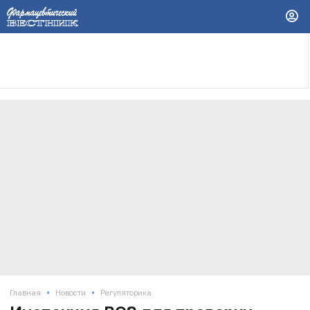
•
•
Главная
Новости
Регуляторика