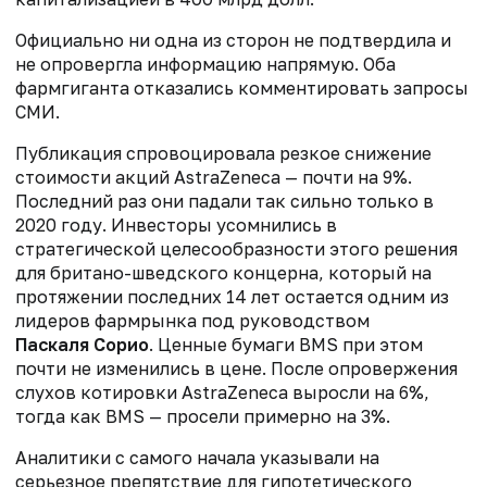
Официально ни одна из сторон не подтвердила и
не опровергла информацию напрямую. Оба
фармгиганта отказались комментировать запросы
СМИ.
Публикация спровоцировала резкое снижение
стоимости акций AstraZeneca — почти на 9%.
Последний раз они падали так сильно только в
2020 году. Инвесторы усомнились в
стратегической целесообразности этого решения
для британо-шведского концерна, который на
протяжении последних 14 лет остается одним из
лидеров фармрынка под руководством
Паскаля Сорио
. Ценные бумаги BMS при этом
почти не изменились в цене. После опровержения
слухов котировки AstraZeneca выросли на 6%,
тогда как BMS — просели примерно на 3%.
Аналитики с самого начала указывали на
серьезное препятствие для гипотетического