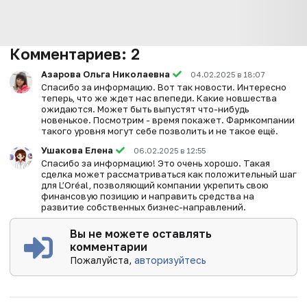
Комментариев:
2
Азарова Ольга Николаевна
04.02.2025 в 18:07
Спасибо за информацию. Вот так новости. Интересно
теперь, что же ждет нас впепеди. Какие новшества
ожидаются. Может быть выпустят что-нибудь
новенькое. Посмотрим - время покажет. Фармкомпании
такого уровня могут себе позволить и не такое ещё.
Ушакова Елена
06.02.2025 в 12:55
Спасибо за информацию! Это очень хорошо. Такая
сделка может рассматриваться как положительный шаг
для L’Oréal, позволяющий компании укрепить свою
финансовую позицию и направить средства на
развитие собственных бизнес-направлений.
Вы не можете оставлять
комментарии
Пожалуйста,
авторизуйтесь