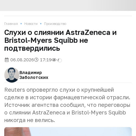
•
•
Главная
Новости
Производство
Слухи о слиянии AstraZeneca и
Bristol-Myers Squibb не
подтвердились
06.08.2026
17:19
Владимир
Заболотских
Reuters опровергло слухи о крупнейшей
сделке в истории фармацевтической отрасли.
Источник агентства сообщил, что переговоры
о слиянии AstraZeneca и Bristol-Myers Squibb
никогда не велись.