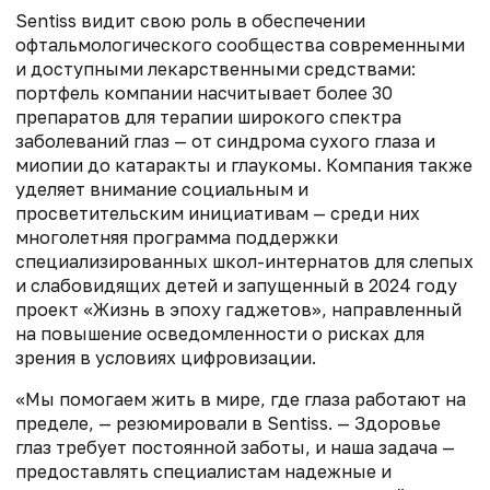
Sentiss видит свою роль в обеспечении
офтальмологического сообщества современными
и доступными лекарственными средствами:
портфель компании насчитывает более 30
препаратов для терапии широкого спектра
заболеваний глаз — от синдрома сухого глаза и
миопии до катаракты и глаукомы. Компания также
уделяет внимание социальным и
просветительским инициативам — среди них
многолетняя программа поддержки
специализированных школ-интернатов для слепых
и слабовидящих детей и запущенный в 2024 году
проект «Жизнь в эпоху гаджетов», направленный
на повышение осведомленности о рисках для
зрения в условиях цифровизации.
«Мы помогаем жить в мире, где глаза работают на
пределе, — резюмировали в Sentiss. — Здоровье
глаз требует постоянной заботы, и наша задача —
предоставлять специалистам надежные и