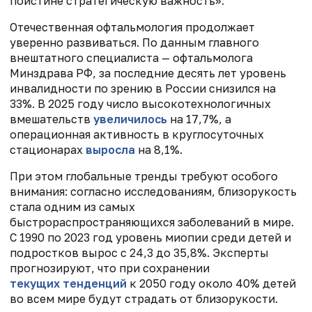
поистине стратегическую важность».
Отечественная офтальмология продолжает
уверенно развиваться. По данным главного
внештатного специалиста — офтальмолога
Минздрава РФ, за последние десять лет уровень
инвалидности по зрению в России снизился на
33%. В 2025 году число высокотехнологичных
вмешательств
увеличилось
на 17,7%, а
операционная активность в круглосуточных
стационарах
выросла
на 8,1%.
При этом глобальные тренды требуют особого
внимания: согласно исследованиям, близорукость
стала одним из самых
быстрораспространяющихся заболеваний в мире.
С 1990 по 2023 год уровень миопии среди детей и
подростков вырос с 24,3 до 35,8%. Эксперты
прогнозируют, что при сохранении
текущих тенденций
к 2050 году около 40% детей
во всем мире будут страдать от близорукости.