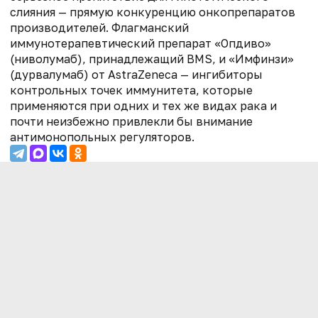
слияния — прямую конкуренцию онкопрепаратов
производителей. Флагманский
иммунотерапевтический препарат «Опдиво»
(ниволумаб), принадлежащий BMS, и «Имфинзи»
(дурвалумаб) от AstraZeneca — ингибиторы
контрольных точек иммунитета, которые
применяются при одних и тех же видах рака и
почти неизбежно привлекли бы внимание
антимонопольных регуляторов.