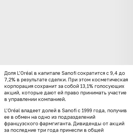
Доля L’Oréal в капитале
Sanofi
сократится с 9,4 до
7,2%
в результате сделки
. При этом косметическая
корпорация сохранит за собой 13,1% голосующих
акций
, которые дают ей право принимать участие
в управлении
компанией
.
L’Oréal владеет долей в Sanofi с 1999 года, получив
ее в обмен на одно из подразделений
французского фармгиганта. Дивиденды от акций
за последние три года принесли в общей