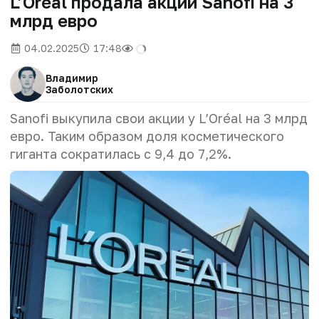
L’Oréal продала акции Sanofi на 3
млрд евро
04.02.2025
17:48
Владимир
Заболотских
Sanofi выкупила свои акции у L’Oréal на 3 млрд
евро. Таким образом доля косметического
гиганта сократилась с 9,4 до 7,2%.