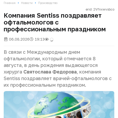
•
•
Главная
Новости
Производство
erid: 2Vfnxwvsbco
Компания Sentiss поздравляет
офтальмологов с
профессиональным праздником
06.08.2026
19:13
В связи с Международным днем
офтальмологии, который отмечается 8
августа, в день рождения выдающегося
хирурга
Святослава Федорова
, компания
Sentiss поздравляет врачей-офтальмологов с
их профессиональным праздником.