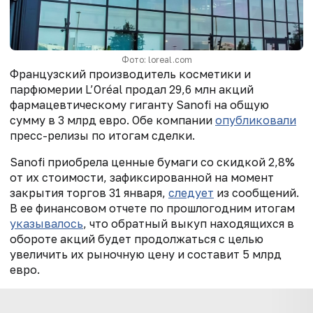
Фото: loreal.com
Французский производитель
косметики и
парфюмерии L’Oréal продал 29,6 млн акций
фармацевтическому гиганту Sanofi на общую
сумму в 3 млрд евро.
Обе компании
опубликовали
пресс-релизы по итогам сделки
.
Sanofi приобрела ценные бумаги со скидкой 2,8%
от их стоимости, зафиксированной на момент
закрытия торгов 31 января,
следует
из сообщений.
В ее финансовом отчете по прошлогодним итогам
указывалось
, что обратный
выкуп
находящихся в
обороте
акций будет продолжаться с целью
увеличить их рыночную цену и составит
5 млрд
евро
.