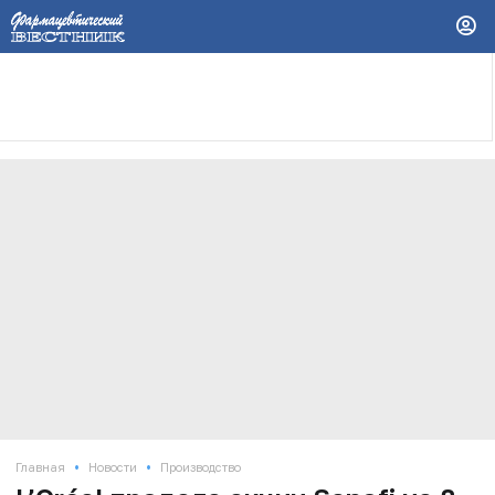
•
•
Главная
Новости
Производство