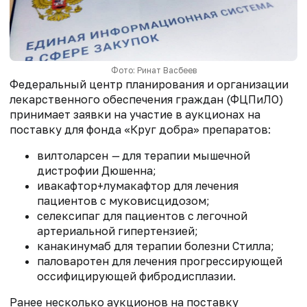
Фото: Ринат Васбеев
Федеральный центр планирования и организации
лекарственного обеспечения граждан (ФЦПиЛО)
принимает заявки на участие в аукционах на
поставку для фонда «Круг добра» препаратов:
вилтоларсен
—
для терапии мышечной
дистрофии Дюшенна;
ивакафтор+лумакафтор для лечения
пациентов с муковисцидозом;
селексипаг для пациентов с легочной
артериальной гипертензией;
канакинумаб для терапии болезни Стилла;
паловаротен для лечения прогрессирующей
оссифицирующей фибродисплазии.
Ранее несколько аукционов на поставку