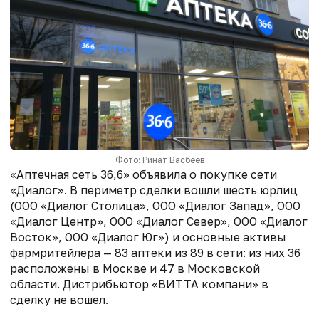
Фото: Ринат Васбеев
«Аптечная сеть 36,6» объявила о покупке сети
«Диалог». В периметр сделки вошли шесть юрлиц
(ООО «Диалог Столица», ООО «Диалог Запад», ООО
«Диалог Центр», ООО «Диалог Север», ООО «Диалог
Восток», ООО «Диалог Юг») и основные активы
фармритейлера — 83 аптеки из 89 в сети: из них 36
расположены в Москве и 47 в Московской
области. Дистрибьютор «ВИТТА компани» в
сделку не вошел.