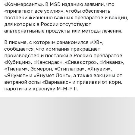
«Коммерсанть».
В MSD изданию заявили, что
«прилагают все усилия», чтобы обеспечить
поставки жизненно важных препаратов и вакцин,
для которых в России отсутствуют
альтернативные продукты или методы лечения.
В письме, с которым ознакомился «ФВ»,
сообщается, что компания прекращает
производство и поставки в Россию препаратов
«Кубицин», «Кансидас», «Сивекстро», «Инванз»,
«Тиенам», Эсмерон, «Стиглатра», «Янувия»,
«Янумет» и «Янумет Лонг», а также вакцины от
ветряной оспы «Варивакс» и прививки от кори,
паротита и краснухи M-M-P II.