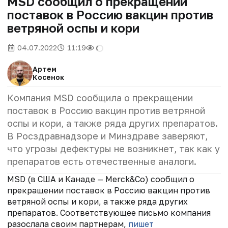
MSD сообщил о прекращении
поставок в Россию вакцин против
ветряной оспы и кори
04.07.2022
11:19
Артем
Косенок
Компания MSD сообщила о прекращении
поставок в Россию вакцин против ветряной
оспы и кори, а также ряда других препаратов.
В Росздравнадзоре и Минздраве заверяют,
что угрозы дефектуры не возникнет, так как у
препаратов есть отечественные аналоги.
MSD (в США и Канаде — Merck&Co) сообщил о
прекращении поставок в Россию вакцин против
ветряной оспы и кори, а также ряда других
препаратов. Соответствующее письмо компания
разослала своим партнерам,
пишет