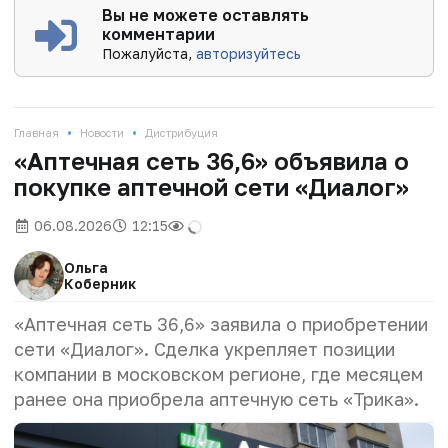
Вы не можете оставлять
комментарии
Пожалуйста,
авторизуйтесь
•
•
Главная
Новости
Дистрибуция
«Аптечная сеть 36,6» объявила о
покупке аптечной сети «Диалог»
06.08.2026
12:15
Ольга
Коберник
«Аптечная сеть 36,6» заявила о приобретении
сети «Диалог». Сделка укрепляет позиции
компании в московском регионе, где месяцем
ранее она приобрела аптечную сеть «Трика».