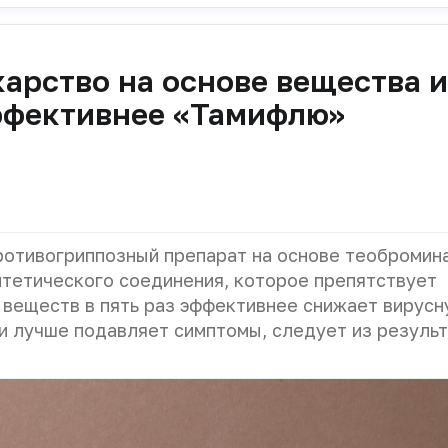
арство на основе вещества и
ффективнее «Тамифлю»
ротивогриппозный препарат на основе теобромин
интетического соединения, которое препятствует
 веществ в пять раз эффективнее снижает вирусн
 и лучше подавляет симптомы, следует из резуль