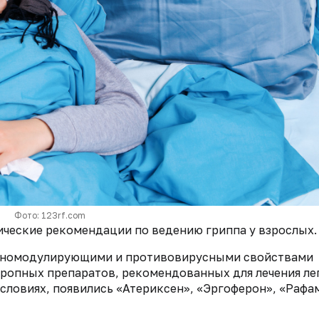
Фото: 123rf.com
ческие рекомендации по ведению гриппа у взрослых.
муномодулирующими и противовирусными свойствами
тропных препаратов, рекомендованных для лечения ле
словиях, появились «Атериксен», «Эргоферон», «Рафа