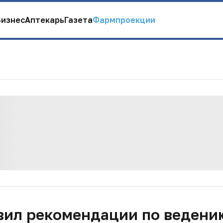
Бизнес
Аптекарь
Газета
Фармпроекции
вил рекомендации по ведени