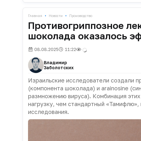
•
•
Главная
Новости
Производство
Противогриппозное лек
шоколада оказалось э
08.08.2025
11:22
Владимир
Заболотских
Израильские исследователи создали п
(компонента шоколада) и arainosine (с
размножению вируса). Комбинация этих
нагрузку, чем стандартный «Тамифлю»,
исследования.