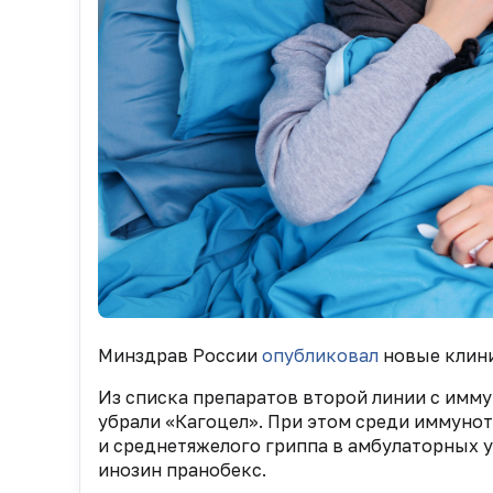
Минздрав России
опубликовал
новые клини
Из списка препаратов второй линии с им
убрали «Кагоцел». При этом среди иммуно
и среднетяжелого гриппа в амбулаторных у
инозин пранобекс.