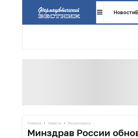
Новости
•
•
Главная
Новости
Регуляторика
Минздрав России обно