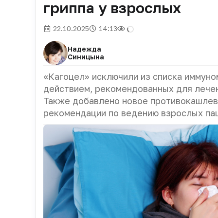
гриппа у взрослых
22.10.2025
14:13
Надежда
Синицына
«Кагоцел» исключили из списка иммун
действием, рекомендованных для лечен
Также добавлено новое противокашлев
рекомендации по ведению взрослых па