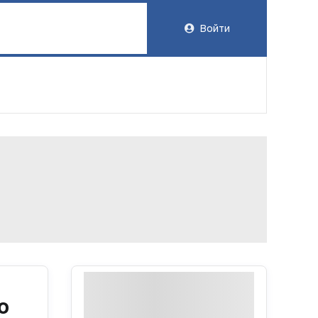
Войти
ю