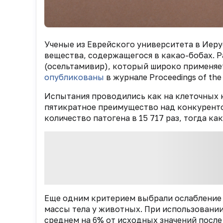
Ученые из Еврейского университета в Иеру
вещества, содержащегося в какао-бобах. 
(осельтамивир), который широко применяе
опубликованы
в журнале Proceedings of the 
Испытания проводились как на клеточных к
пятикратное преимущество над конкуренто
количество патогена в 15 717 раз, тогда ка
Еще одним критерием выбрали ослаблени
массы тела у животных. При использовани
среднем на 6% от исходных значений после