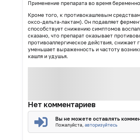
Применение препарата во время беременно
Кроме того, к противокашлевым средствам
оксо-дельта-лактам). Он подавляет фермен
способствует снижению симптомов воспале
сказано, что препарат
оказывает противов
противоаллергическое действия, снижает 
уменьшает выраженность и частоту возни
кашля и удушья.
Нет комментариев
Вы не можете оставлять комме
Пожалуйста,
авторизуйтесь