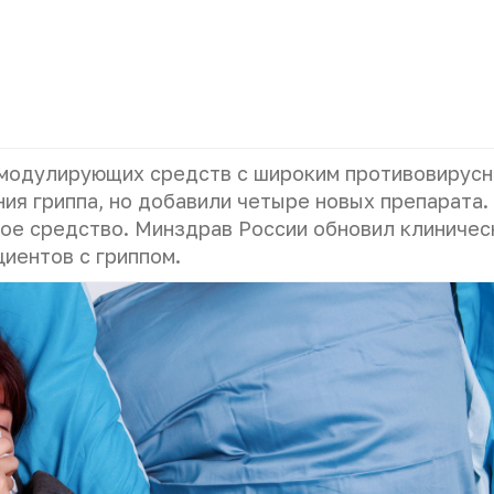
омодулирующих средств с широким противовирус
ия гриппа, но добавили четыре новых препарата.
ое средство. Минздрав России обновил клиничес
циентов с гриппом.