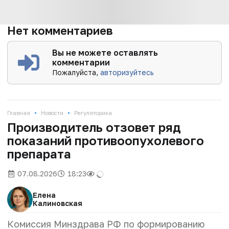
Нет комментариев
Вы не можете оставлять
комментарии
Пожалуйста,
авторизуйтесь
•
•
Главная
Новости
Регуляторика
Производитель отзовет ряд
показаний противоопухолевого
препарата
07.08.2026
18:23
Елена
Калиновская
Комиссия Минздрава РФ по формированию