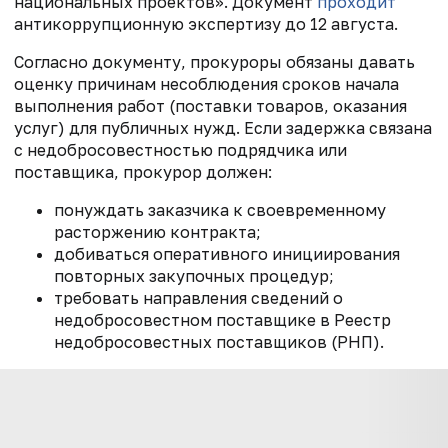
национальных проектов». Документ
проходит
антикоррупционную экспертизу до 12 августа.
Согласно документу, прокуроры обязаны давать
оценку причинам несоблюдения сроков начала
выполнения работ (поставки товаров, оказания
услуг) для публичных нужд. Если задержка связана
с недобросовестностью подрядчика или
поставщика, прокурор должен:
понуждать заказчика к своевременному
расторжению контракта;
добиваться оперативного инициирования
повторных закупочных процедур;
требовать направления сведений о
недобросовестном поставщике в Реестр
недобросовестных поставщиков (РНП).