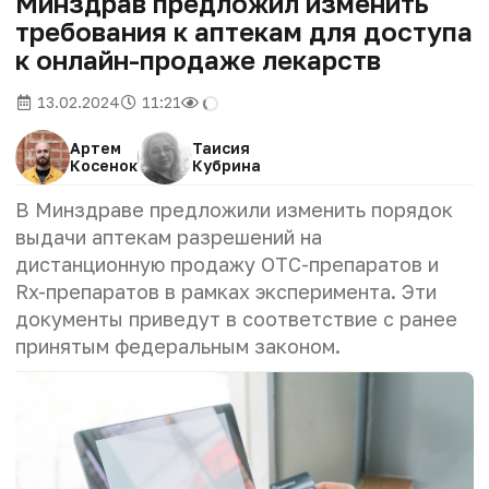
Минздрав предложил изменить
требования к аптекам для доступа
к онлайн-продаже лекарств
13.02.2024
11:21
Артем
Таисия
Косенок
Кубрина
В Минздраве предложили изменить порядок
выдачи аптекам разрешений на
дистанционную продажу OTC-препаратов и
Rx-препаратов в рамках эксперимента. Эти
документы приведут в соответствие с ранее
принятым федеральным законом.