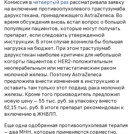
Комиссия в
четвертый раз
рассматривала заявку
на включение противоопухолевого трастузумаба
дерукстекана, принадлежащего AstraZeneca. Во
время обсуждения вновь встал вопрос о большой
популяции пациентов, которые могут получать
препарат, если следовать утвержденной
инструкции. В этом случае возникла бы большая
нагрузка на бюджет. При этом трастузумаб
дерукстекан наиболее критичен для небольшой
когорты пациентов с HER2-положительным
неоперабельным или метастатическим раком
молочной железы. Поэтому AstraZeneca
предложила внести изменения в инструкцию и
оставить там только этот подвид рака молочной
железы. Кроме того производитель предложил
новую цену — 55 тыс. руб. за упаковку вместо
62,15 тыс. руб. В итоге препарат рекомендован к
включению в ЖНВЛП.
Еще одна одобренная противоопухолевая терапия
— два МНН, которые применяются совместно,