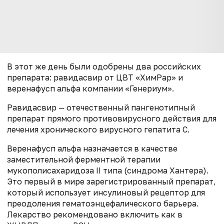
В этот же день были одобрены два российских
препарата: равидасвир от ЦВТ «ХимРар» и
веренафусп альфа компании «Генериум».
Равидасвир — отечественный пангенотипный
препарат прямого противовирусного действия для
лечения хронического вирусного гепатита С.
Веренафусп альфа назначается в качестве
заместительной ферментной терапии
мукополисахаридоза II типа (синдрома Хантера).
Это первый в мире зарегистрированный препарат,
который использует инсулиновый рецептор для
преодоления гематоэнцефалического барьера.
Лекарство рекомендовано включить как в