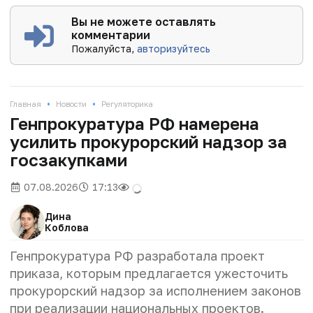
Вы не можете оставлять
комментарии
Пожалуйста,
авторизуйтесь
•
•
Главная
Новости
Регуляторика
Генпрокуратура РФ намерена
усилить прокурорский надзор за
госзакупками
07.08.2026
17:13
Дина
Коблова
Генпрокуратура РФ разработала проект
приказа, которым предлагается ужесточить
прокурорский надзор за исполнением законов
при реализации национальных проектов.