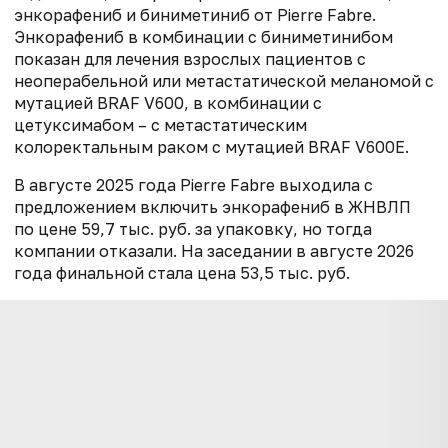
энкорафениб и биниметиниб от Pierre Fabre.
Энкорафениб в комбинации с биниметинибом
показан для лечения взрослых пациентов с
неоперабельной или метастатической меланомой с
мутацией BRAF V600, в комбинации с
цетуксимабом – с метастатическим
колоректальным раком с мутацией BRAF V600E.
В августе 2025 года Pierre Fabre выходила с
предложением включить энкорафениб в ЖНВЛП
по цене 59,7 тыс. руб. за упаковку, но тогда
компании отказали. На заседании в августе 2026
года финальной стала цена 53,5 тыс. руб.