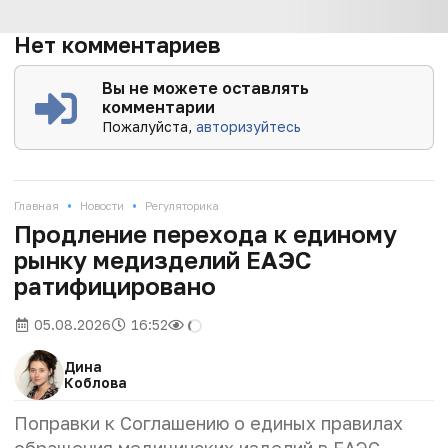
Нет комментариев
Вы не можете оставлять
комментарии
Пожалуйста,
авторизуйтесь
•
•
Главная
Новости
Регуляторика
Продление перехода к единому
рынку медизделий ЕАЭС
ратифицировано
05.08.2026
16:52
Дина
Коблова
Поправки к Соглашению о единых правилах