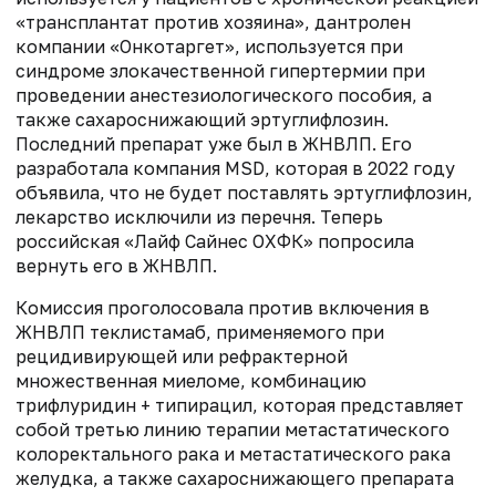
«трансплантат против хозяина», дантролен
компании «Онкотаргет», используется при
синдроме злокачественной гипертермии при
проведении анестезиологического пособия, а
также сахароснижающий эртуглифлозин.
Последний препарат уже был в ЖНВЛП. Его
разработала компания MSD, которая в 2022 году
объявила, что не будет поставлять эртуглифлозин,
лекарство исключили из перечня. Теперь
российская «Лайф Сайнес ОХФК» попросила
вернуть его в ЖНВЛП.
Комиссия проголосовала против включения в
ЖНВЛП теклистамаб, применяемого при
рецидивирующей или рефрактерной
множественная миеломе, комбинацию
трифлуридин + типирацил, которая представляет
собой третью линию терапии метастатического
колоректального рака и метастатического рака
желудка, а также сахароснижающего препарата