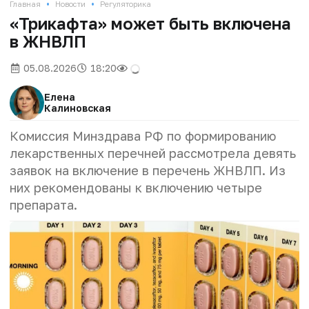
•
•
Главная
Новости
Регуляторика
«Трикафта» может быть включена
в ЖНВЛП
05.08.2026
18:20
Елена
Калиновская
Комиссия Минздрава РФ по формированию
лекарственных перечней рассмотрела девять
заявок на включение в перечень ЖНВЛП. Из
них рекомендованы к включению четыре
препарата.