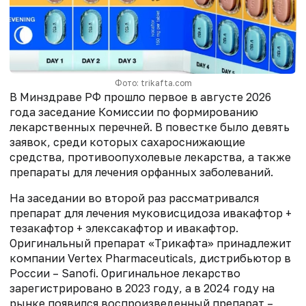
Фото: trikafta.com
В Минздраве РФ прошло первое в августе 2026
года заседание Комиссии по формированию
лекарственных перечней. В повестке было девять
заявок, среди которых сахароснижающие
средства, противоопухолевые лекарства, а также
препараты для лечения орфанных заболеваний.
На заседании во второй раз рассматривался
препарат для лечения муковисцидоза ивакафтор +
тезакафтор + элексакафтор и ивакафтор.
Оригинальный препарат «Трикафта» принадлежит
компании Vertex Pharmaceuticals, дистрибьютор в
России – Sanofi. Оригинальное лекарство
зарегистрировано в 2023 году, а в 2024 году на
рынке появился воспроизведенный препарат –