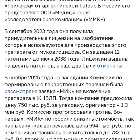
«Трилекса» от аргентинской Tuteur. В России его
представляет ООО «Медицинская
исследовательская компания» («МИК»).
В сентябре 2023 года она получила
принудительные лицензии на изобретения,
которые используются для производства этого
препарата от муковисцидоза. Он защищен 12
патентами до июля 2038 года. Лицензии выданы
на десять патентов, а еще два были
отменены
.
В ноябре 2025 года на заседании Комиссии по
формированию лекарственных перечней была
рассмотрена
заявка «МИК» на включение
препарата в ЖНВЛП. Тогда компания предложила
цену 750 тыс. руб. за упаковку, оригинатор – 1,3
млн руб. Комиссия проголосовала против. Во-
первых, «МИК» попросили снизить стоимость, так
как в закупках встречалась цена 694 тыс. руб., но
компания согласилась снизить только до 733 тыс.
руб. Во-вторых, на тот момент производственная