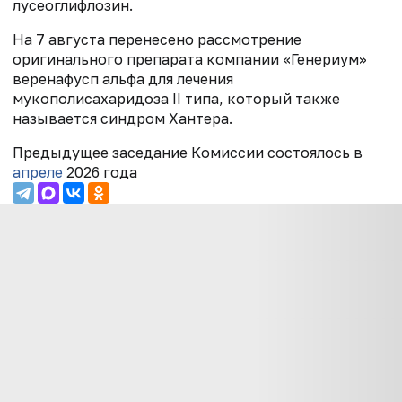
лусеоглифлозин.
На 7 августа перенесено рассмотрение
оригинального препарата компании «Генериум»
веренафусп альфа для лечения
мукополисахаридоза II типа, который также
называется синдром Хантера.
Предыдущее заседание Комиссии состоялось в
апреле
2026 года