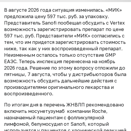
В августе 2026 года ситуация изменилась. «МИК»
предложила цену 597 тыс. руб. за упаковку.
Представитель Sanofi пообещал обсудить с Vertex
возможность зарегистрировать препарат по цене
597 тыс. руб. Представители «МИК» согласились с
тем, что им придется зарегистрировать стоимость
ниже, так как у них воспроизведенный препарат.
Неизменным осталось только отсутствие GMP
ЕАЭС. Теперь инспекция перенесена на ноябрь
2026 года. Решение по этому вопросу отложили до
пятницы, 7 августа, чтобы у дистрибьюторов была
возможность обсудить дальнейшие действия с
производителями оригинального лекарства и
воспроизведенного.
По итогам дня в перечень ЖНВЛП рекомендовано
включить мосунетузумаб компании Roche,
назначаемый пациентам с фолликулярной
лимфомой, белумосудил от Sanofi, который
используется у пациентов с хронической реакцией