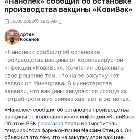
«Нанолек» сообщил об остановке
производства вакцины «КовиВак»
18.05.2022
18:15
Артем
Косенок
«Нанолек» сообщил об остановке
производства вакцины от коронавирусной
инфекции «КовиВак». Компания объяснила
свое решение тем, что на ее закупку нет
заявок от Минздрава. В министерстве
заявили, что вакцины закупаются исходя из
потребности и их сейчас хватает в регионах.
«Нанолек» сообщил об остановке производства
вакцины от коронавирусной инфекции «КовиВак».
Об этом РБК
рассказал
первый заместитель
гендиректора фармкомпании
Максим Стецюк.
Он
объяснил это тем, что на закупку этой вакцины