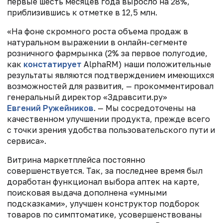
первые шесть месяцев года выросло на 28%,
приблизившись к отметке в 12,5 млн.
«На фоне скромного роста объема продаж в
натуральном выражении в онлайн-сегменте
розничного фармрынка (2% за первое полугодие,
как
констатирует
AlphaRM) наши положительные
результаты являются подтверждением имеющихся
возможностей для развития, — прокомментировал
генеральный директор «Здравсити.ру»
Евгений Ружейников
. — Мы сосредоточены на
качественном улучшении продукта, прежде всего
с точки зрения удобства пользовательского пути и
сервиса».
Витрина маркетплейса постоянно
совершенствуется. Так, за последнее время был
доработан функционал выбора аптек на карте,
поисковая выдача дополнена «умными
подсказками», улучшен конструктор подборок
товаров по симптоматике, усовершенствованы