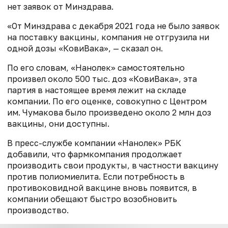
нет заявок от Минздрава.
«От Минздрава с декабря 2021 года не было заявок
на поставку вакцины, компания не отгрузила ни
одной дозы «КовиВака», — сказал он.
По его словам, «Нанолек» самостоятельно
произвел около 500 тыс. доз «КовиВака», эта
партия в настоящее время лежит на складе
компании. По его оценке, совокупно с Центром
им. Чумакова было произведено около 2 млн доз
вакцины, они доступны.
В пресс-службе компании «Нанолек» РБК
добавили, что фармкомпания продолжает
производить свои продукты, в частности вакцину
против полиомиелита. Если потребность в
противоковидной вакцине вновь появится, в
компании обещают быстро возобновить
производство.