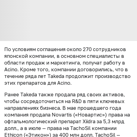
По условиям соглашения около 270 сотрудников
японской компании, в основном специалисты в
области продаж и маркетинга, получат работу в
Acino. Кроме того, компании договорились, что в
течение ряда лет Takeda продолжит производство
этих препаратов для Acino.
Ранее Takeda также продала ряд своих активов,
чтобы сосредоточиться на R&D в пяти ключевых
направлениях бизнеса. В мае прошедшего года
компания продала Novartis («Новартис») права на
офтальмологический препарат Xiidra за 5,3 млрд
долл., а в июле — права на TachoSil компании
Ethicon («Этикон») за 400 млн долл. TachoSil —