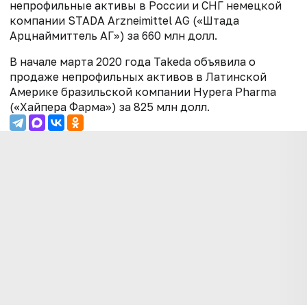
непрофильные активы в России и СНГ немецкой
компании STADA Arzneimittel AG («Штада
Арцнаймиттель АГ») за 660 млн долл.
В начале марта 2020 года Takeda объявила о
продаже непрофильных активов в Латинской
Америке бразильской компании Hypera Pharma
(«Хайпера Фарма») за 825 млн долл.