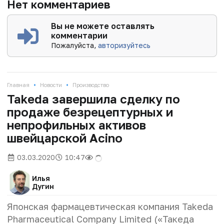
Нет комментариев
Вы не можете оставлять
комментарии
Пожалуйста,
авторизуйтесь
•
•
Главная
Новости
Производство
Takeda завершила сделку по
продаже безрецептурных и
непрофильных активов
швейцарской Acino
03.03.2020
10:47
Илья
Дугин
Японская фармацевтическая компания Takeda
Pharmaceutical Company Limited («Такеда