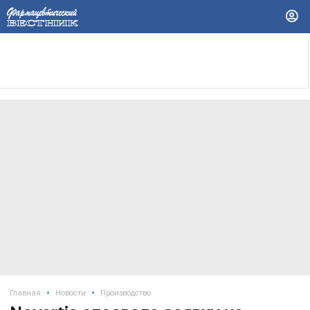
•
•
Главная
Новости
Производство