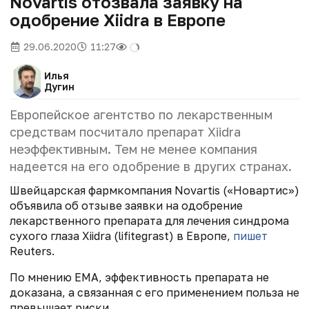
Novartis отозвала заявку на
одобрение Xiidra в Европе
29.06.2020
11:27
Илья
Дугин
Европейское агентство по лекарственным
средствам посчитало препарат Xiidra
неэффективным. Тем не менее компания
надеется на его одобрение в других странах.
Швейцарская фармкомпания Novartis («Новартис»)
объявила об отзыве заявки на одобрение
лекарственного препарата для лечения синдрома
сухого глаза Xiidra (lifitegrast) в Европе,
пишет
Reuters.
По мнению EMA, эффективность препарата не
доказана, а связанная с его применением польза не
превышает риски.