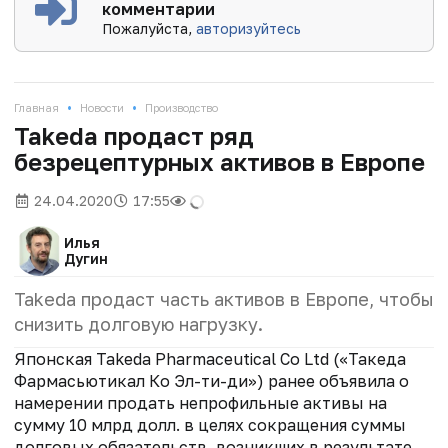
комментарии
Пожалуйста,
авторизуйтесь
•
•
Главная
Новости
Производство
Takeda продаст ряд
безрецептурных активов в Европе
24.04.2020
17:55
Илья
Дугин
Takeda продаст часть активов в Европе, чтобы
снизить долговую нагрузку.
Японская Takeda Pharmaceutical Co Ltd («Такеда
Фармасьютикал Ко Эл-ти-ди») ранее объявила о
намерении продать непрофильные активы на
сумму 10 млрд долл. в целях сокращения суммы
долговых обязательств, возникших в результате