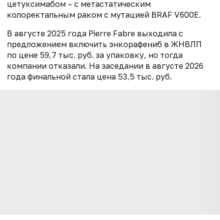
цетуксимабом – с метастатическим
колоректальным раком с мутацией BRAF V600E.
В августе 2025 года Pierre Fabre выходила с
предложением включить энкорафениб в ЖНВЛП
по цене 59,7 тыс. руб. за упаковку, но тогда
компании отказали. На заседании в августе 2026
года финальной стала цена 53,5 тыс. руб.