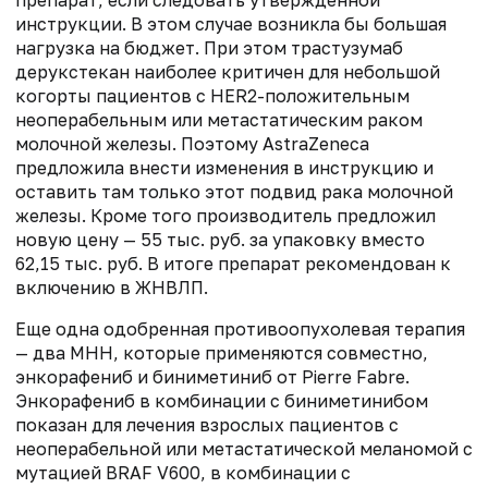
инструкции. В этом случае возникла бы большая
нагрузка на бюджет. При этом трастузумаб
дерукстекан наиболее критичен для небольшой
когорты пациентов с HER2-положительным
неоперабельным или метастатическим раком
молочной железы. Поэтому AstraZeneca
предложила внести изменения в инструкцию и
оставить там только этот подвид рака молочной
железы. Кроме того производитель предложил
новую цену — 55 тыс. руб. за упаковку вместо
62,15 тыс. руб. В итоге препарат рекомендован к
включению в ЖНВЛП.
Еще одна одобренная противоопухолевая терапия
— два МНН, которые применяются совместно,
энкорафениб и биниметиниб от Pierre Fabre.
Энкорафениб в комбинации с биниметинибом
показан для лечения взрослых пациентов с
неоперабельной или метастатической меланомой с
мутацией BRAF V600, в комбинации с