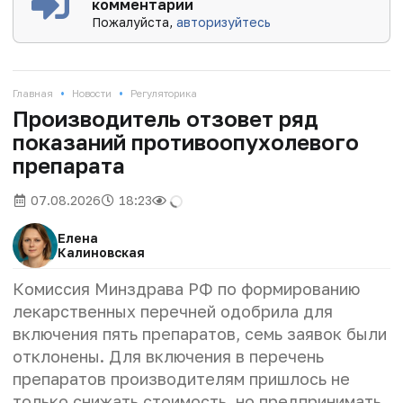
комментарии
Пожалуйста,
авторизуйтесь
•
•
Главная
Новости
Регуляторика
Производитель отзовет ряд
показаний противоопухолевого
препарата
07.08.2026
18:23
Елена
Калиновская
Комиссия Минздрава РФ по формированию
лекарственных перечней одобрила для
включения пять препаратов, семь заявок были
отклонены. Для включения в перечень
препаратов производителям пришлось не
только снижать стоимость, но предпринимать