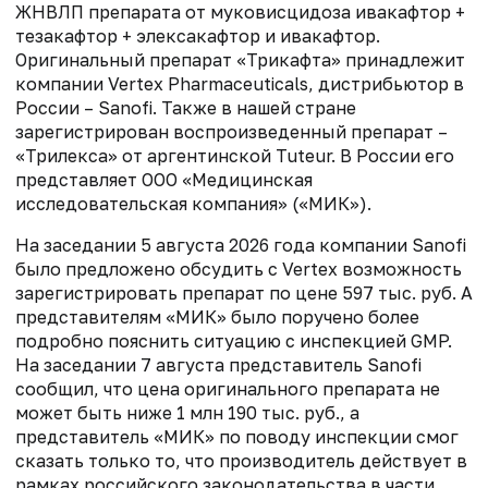
ЖНВЛП препарата от муковисцидоза ивакафтор +
тезакафтор + элексакафтор и ивакафтор.
Оригинальный препарат «Трикафта» принадлежит
компании Vertex Pharmaceuticals, дистрибьютор в
России – Sanofi. Также в нашей стране
зарегистрирован воспроизведенный препарат –
«Трилекса» от аргентинской Tuteur. В России его
представляет ООО «Медицинская
исследовательская компания» («МИК»).
На заседании 5 августа 2026 года компании Sanofi
было предложено обсудить с Vertex возможность
зарегистрировать препарат по цене 597 тыс. руб. А
представителям «МИК» было поручено более
подробно пояснить ситуацию с инспекцией GMP.
На заседании 7 августа представитель Sanofi
сообщил, что цена оригинального препарата не
может быть ниже 1 млн 190 тыс. руб., а
представитель «МИК» по поводу инспекции смог
сказать только то, что производитель действует в
рамках российского законодательства в части