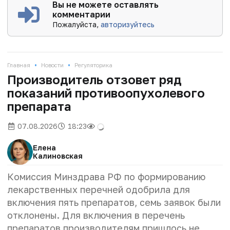
Вы не можете оставлять
комментарии
Пожалуйста,
авторизуйтесь
•
•
Главная
Новости
Регуляторика
Производитель отзовет ряд
показаний противоопухолевого
препарата
07.08.2026
18:23
Елена
Калиновская
Комиссия Минздрава РФ по формированию
лекарственных перечней одобрила для
включения пять препаратов, семь заявок были
отклонены. Для включения в перечень
препаратов производителям пришлось не