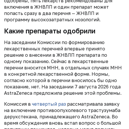
одобрены, пять лекарств рекомендованы для
включения в ЖНВЛП и один препарат может
попасть сразу в два перечня — ЖНВЛП и
программу высокозатратных нозологий.
Какие препараты одобрили
На заседании Комиссии по формированию
лекарственных перечней впервые принято
решение о внесении в ЖНВЛП препарата по
одному показанию. Сейчас в лекарственные
перечни вносится МНН, в отдельных случаях МНН
в конкретной лекарственной форме. Нормы,
согласно которой в перечни вносилось бы одно
показание, нет. На заседании 7 августа 2026 года
AstraZeneca предложила решение этой проблемы.
Комиссия в
четвертый раз
рассматривала заявку
на включение противоопухолевого трастузумаба
дерукстекана, принадлежащего AstraZeneca. Во
время обсуждения вновь встал вопрос о большой