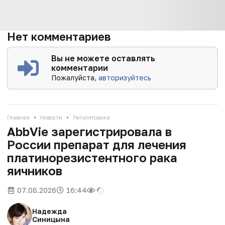
Нет комментариев
Вы не можете оставлять
комментарии
Пожалуйста,
авторизуйтесь
•
•
Главная
Новости
Регуляторика
AbbVie зарегистрировала в
России препарат для лечения
платинорезистентного рака
яичников
07.08.2026
16:44
Надежда
Синицына