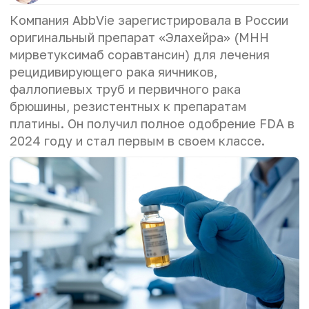
Компания AbbVie зарегистрировала в России
оригинальный препарат «Элахейра» (МНН
мирветуксимаб соравтансин) для лечения
рецидивирующего рака яичников,
фаллопиевых труб и первичного рака
брюшины, резистентных к препаратам
платины. Он получил полное одобрение FDA в
2024 году и стал первым в своем классе.