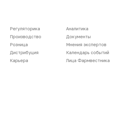
Регуляторика
Аналитика
Производство
Документы
Розница
Мнения экспертов
Дистрибуция
Календарь событий
Новости
Репортажи
Карьера
Лица Фармвестника
Регуляторика
Вебинары
Производство
Подкасты
Розница
Интервью
Дистрибуция
Газета
Карьера
Оформить подписку
Аналитика
Архив номеров