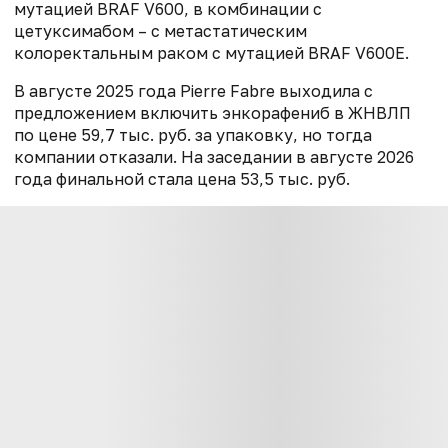
мутацией BRAF V600, в комбинации с
цетуксимабом – с метастатическим
колоректальным раком с мутацией BRAF V600E.
В августе 2025 года Pierre Fabre выходила с
предложением включить энкорафениб в ЖНВЛП
по цене 59,7 тыс. руб. за упаковку, но тогда
компании отказали. На заседании в августе 2026
года финальной стала цена 53,5 тыс. руб.