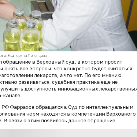
ото: Екатерина Погонцева
л обращение в Верховный суд, в котором просит
бы снять все вопросы, что конкретно будет считаться
готовлении лекарств, а что нет. По его мнению,
тивно развиваться, судебная практика еще не
 «улучшить доступность инновационных лекарственны
m-канале.
ГК РФ Фаррахов обращался в Суд по интеллектуальным
 толкования норм находятся в компетенции Верховного
 В связи с этим появилось данное обращение.