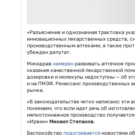
«Разъяснение и однозначная трактовка ук
инновационных лекарственных средств, сн
производственным аптеками, а также прот
убежден депутат.
Минздрав
намерен
развивать аптечное про
оказания качественной лекарственной помо
дозировки и молекулы недоступны — об эт
и на ПМЭФ. Ренессанс производственных а
рынка.
«В законодательстве четко написано: эти 
понимаем, что если идет речь об изготовле
мелкотоннажное производство получается»
«Ирвин»
Михаил Степанов.
Беспокойство
подогревается
новостями об