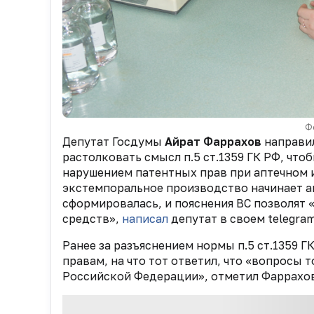
Ф
Депутат Госдумы
Айрат Фаррахов
направи
растолковать смысл п.5 ст.1359 ГК РФ, что
нарушением патентных прав при аптечном из
экстемпоральное производство начинает ак
сформировалась, и пояснения ВС позволят
средств»,
написал
депутат в своем telegra
Ранее за разъяснением нормы п.5 ст.1359 
правам, на что тот ответил, что «вопросы
Российской Федерации», отметил Фаррахов.