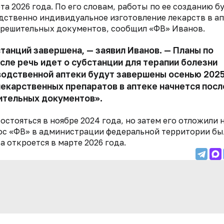
а 2026 года. По его словам, работы по ее созданию б
дственно индивидуальное изготовление лекарств в а
зрешительных документов, сообщил «ФВ» Иванов.
танций завершена, — заявил Иванов. — Планы по
исле речь идет о субстанции для терапии болезни
водственной аптеки будут завершены осенью 202
лекарственных препаратов в аптеке начнется посл
ительных документов».
стояться в ноябре 2024 года, но затем его отложили 
прос «ФВ» в администрации федеральной территории бы
а откроется в марте 2026 года.