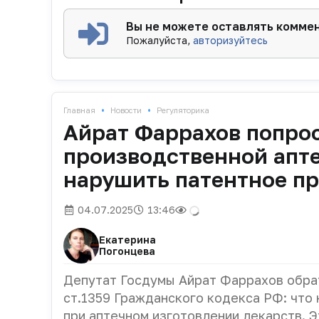
Вы не можете оставлять комме
Пожалуйста,
авторизуйтесь
•
•
Главная
Новости
Регуляторика
Айрат Фаррахов попрос
производственной апте
нарушить патентное п
04.07.2025
13:46
Екатерина
Погонцева
Депутат Госдумы Айрат Фаррахов обрат
ст.1359 Гражданского кодекса РФ: что
при аптечном изготовлении лекарств. 