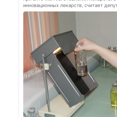
инновационных лекарств, считает депут