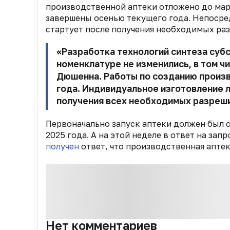
производственной аптеки отложено до март
завершены осенью текущего года. Непосре
стартует после получения необходимых ра
«Разработка технологий синтеза субс
номенклатуре не изменились, в том ч
Дюшенна. Работы по созданию произ
года. Индивидуальное изготовление 
получения всех необходимых разреш
Первоначально запуск аптеки должен был со
2025 года.
А на этой неделе в ответ на за
получен
ответ, что производственная аптек
Нет комментариев