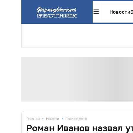
Новости
•
•
Главная
Новости
Производство
Роман Иванов назвал у