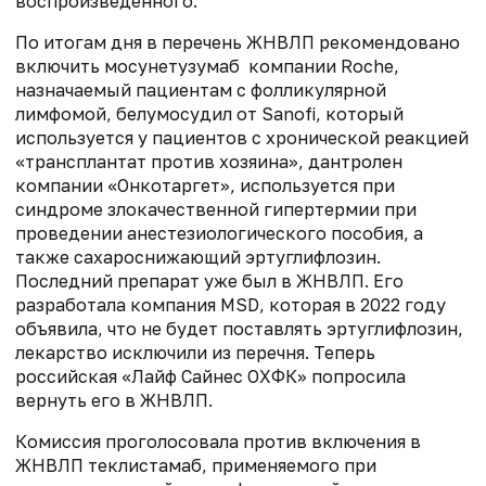
воспроизведенного.
По итогам дня в перечень ЖНВЛП рекомендовано
включить мосунетузумаб компании Roche,
назначаемый пациентам с фолликулярной
лимфомой, белумосудил от Sanofi, который
используется у пациентов с хронической реакцией
«трансплантат против хозяина», дантролен
компании «Онкотаргет», используется при
синдроме злокачественной гипертермии при
проведении анестезиологического пособия, а
также сахароснижающий эртуглифлозин.
Последний препарат уже был в ЖНВЛП. Его
разработала компания MSD, которая в 2022 году
объявила, что не будет поставлять эртуглифлозин,
лекарство исключили из перечня. Теперь
российская «Лайф Сайнес ОХФК» попросила
вернуть его в ЖНВЛП.
Комиссия проголосовала против включения в
ЖНВЛП теклистамаб, применяемого при