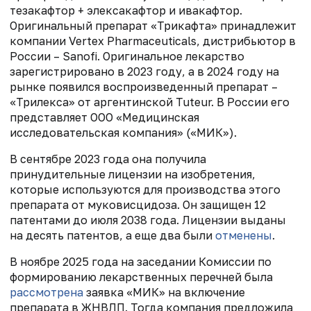
тезакафтор + элексакафтор и ивакафтор.
Оригинальный препарат «Трикафта» принадлежит
компании Vertex Pharmaceuticals, дистрибьютор в
России – Sanofi. Оригинальное лекарство
зарегистрировано в 2023 году, а в 2024 году на
рынке появился воспроизведенный препарат –
«Трилекса» от аргентинской Tuteur. В России его
представляет ООО «Медицинская
исследовательская компания» («МИК»).
В сентябре 2023 года она получила
принудительные лицензии на изобретения,
которые используются для производства этого
препарата от муковисцидоза. Он защищен 12
патентами до июля 2038 года. Лицензии выданы
на десять патентов, а еще два были
отменены
.
В ноябре 2025 года на заседании Комиссии по
формированию лекарственных перечней была
рассмотрена
заявка «МИК» на включение
препарата в ЖНВЛП. Тогда компания предложила