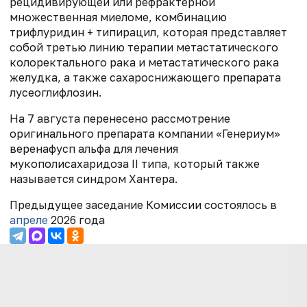
рецидивирующей или рефрактерной
множественная миеломе, комбинацию
трифлуридин + типирацил, которая представляет
собой третью линию терапии метастатического
колоректального рака и метастатического рака
желудка, а также сахароснижающего препарата
лусеоглифлозин.
На 7 августа перенесено рассмотрение
оригинального препарата компании «Генериум»
веренафусп альфа для лечения
мукополисахаридоза II типа, который также
называется синдром Хантера.
Предыдущее заседание Комиссии состоялось в
апреле
2026 года