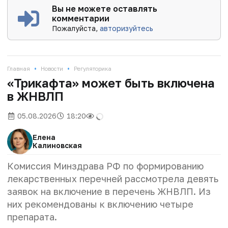
Вы не можете оставлять
комментарии
Пожалуйста,
авторизуйтесь
•
•
Главная
Новости
Регуляторика
«Трикафта» может быть включена
в ЖНВЛП
05.08.2026
18:20
Елена
Калиновская
Комиссия Минздрава РФ по формированию
лекарственных перечней рассмотрела девять
заявок на включение в перечень ЖНВЛП. Из
них рекомендованы к включению четыре
препарата.