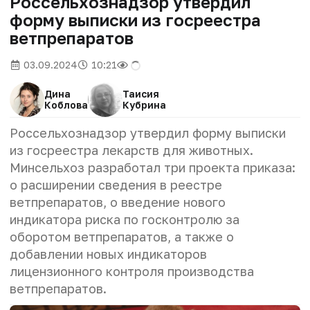
Россельхознадзор утвердил
форму выписки из госреестра
ветпрепаратов
03.09.2024
10:21
Дина
Таисия
Коблова
Кубрина
Россельхознадзор утвердил форму выписки
из госреестра лекарств для животных.
Минсельхоз разработал три проекта приказа:
о расширении сведения в реестре
ветпрепаратов, о введение нового
индикатора риска по госконтролю за
оборотом ветпрепаратов, а также о
добавлении новых индикаторов
лицензионного контроля производства
ветпрепаратов.