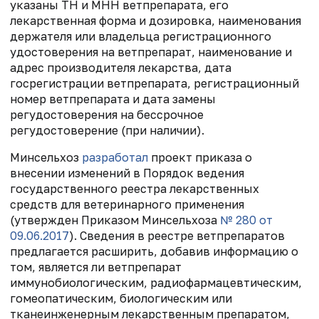
указаны ТН и МНН ветпрепарата, его
лекарственная форма и дозировка, наименования
держателя или владельца регистрационного
удостоверения на ветпрепарат, наименование и
адрес производителя лекарства, дата
госрегистрации ветпрепарата, регистрационный
номер ветпрепарата и дата замены
регудостоверения на бессрочное
регудостоверение (при наличии).
Минсельхоз
разработал
проект приказа о
внесении изменений в Порядок ведения
государственного реестра лекарственных
средств для ветеринарного применения
(утвержден Приказом Минсельхоза
№ 280 от
09.06.2017
). Сведения в реестре ветпрепаратов
предлагается расширить, добавив
информацию о
том, является ли ветпрепарат
иммунобиологическим, радиофармацевтическим,
гомеопатическим, биологическим или
тканеинженерным лекарственным препаратом,