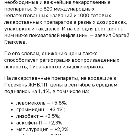
необходимые и важнейшие лекарственные
препараты. Это 820 международных
непатентованных названий и 1000 готовых
лекарственных препаратов в разных дозировках,
упаковках и так далее. И на сегодня рост цен по
ним ниже показателей инфляции», — заявил Сергей
Глаголев.
По его словам, снижению цены также
способствует регистрация воспроизведенных
лекарств, биоаналогов или дженериков.
На лекарственные препараты, не входящие в
Перечень ЖНВЛП, цены в сентябре в среднем
поднялись на 1,4%, в том числе на:
левомеколь — +5,8%;
граммидин — +3,1%;
лизобакт — +2,5%;
аскофен-П — +2,3%;
метилурацил — +2,2%;