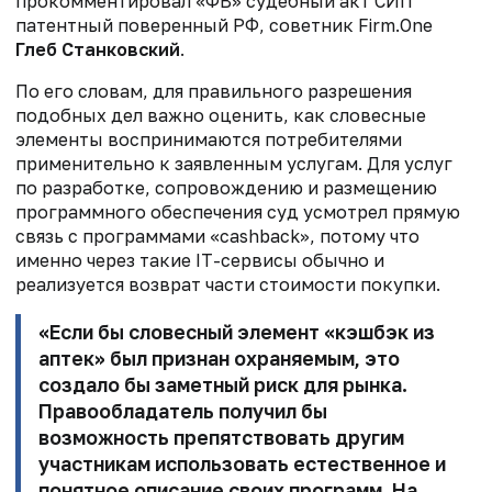
прокомментировал «ФВ» судебный акт СИП
патентный поверенный РФ, советник Firm.One
Глеб Станковский
.
По его словам, для правильного разрешения
подобных дел важно оценить, как словесные
элементы воспринимаются потребителями
применительно к заявленным услугам. Для услуг
по разработке, сопровождению и размещению
программного обеспечения суд усмотрел прямую
связь с программами «cashback», потому что
именно через такие IT-сервисы обычно и
реализуется возврат части стоимости покупки.
«Если бы словесный элемент «кэшбэк из
аптек» был признан охраняемым, это
создало бы заметный риск для рынка.
Правообладатель получил бы
возможность препятствовать другим
участникам использовать естественное и
понятное описание своих программ. На