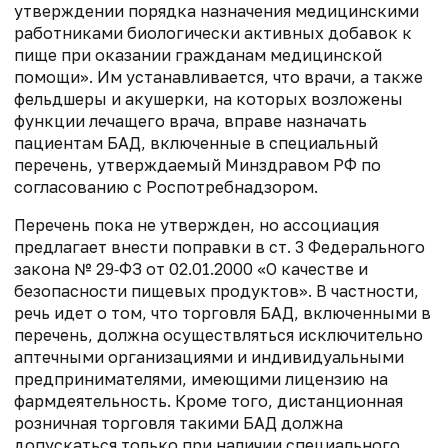
утверждении порядка назначения медицинскими
работниками биологически активных
добавок к
пище при оказании гражданам медицинской
помощи». Им
устанавливается, что врачи, а также
фельдшеры и акушерки, на которых возложены
функции лечащего врача, вправе назначать
пациентам БАД, включенные в специальный
перечень, утверждаемый Минздравом РФ по
согласованию с Роспотребнадзором.
Перечень пока не утвержден, но ассоциация
предлагает внести поправки
в ст. 3 Федерального
закона № 29‑ФЗ от 02.01.2000 «О
качестве и
безопасности пищевых продуктов». В частности,
речь идет о том, что торговля БАД, включенными в
перечень, должна осуществляться
исключительно
аптечными организациями и индивидуальными
предпринимателями, имеющими лицензию на
фармдеятельность. Кроме того,
дистанционная
розничная торговля такими
БАД должна
допускаться только при наличии специального