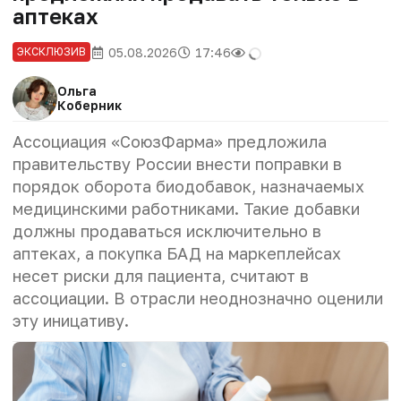
аптеках
05.08.2026
17:46
ЭКСКЛЮЗИВ
Ольга
Коберник
Ассоциация «СоюзФарма» предложила
правительству России внести поправки в
порядок оборота биодобавок, назначаемых
медицинскими работниками. Такие добавки
должны продаваться исключительно в
аптеках, а покупка БАД на маркеплейсах
несет риски для пациента, считают в
ассоциации
. В отрасли неоднозначно оценили
эту иницативу.