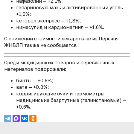
нафазолин — +2,1%;
гепариновую мазь и активированный уголь —
+1,9%;
кеторол экспресс — +1,8%;
нимесулид и кардиомагнил — +1,6%.
О снижении стоимости лекарств не из Перечня
ЖНВЛП также не сообщается.
Среди медицинских товаров и перевязочных
материалов подорожали:
бинты — +0,9%;
вата — +0,8%;
корригирующие очки и термометры
медицинские безртутные (галинстановые) —
+0,6%.