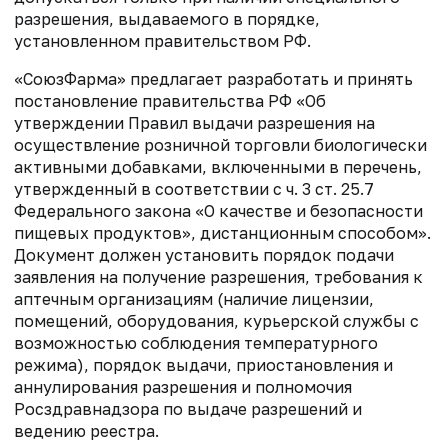
разрешения, выдаваемого в порядке,
установленном правительством РФ.
«СоюзФарма» предлагает р
азработать и принять
постановление правительства РФ
«Об
утверждении Правил выдачи разрешения на
осуществление розничной торговли
биологически
активными добавками, включенными в перечень,
утвержденный в
соответствии с ч. 3 ст. 25.7
Федерального закона «О качестве и безопасности
пищевых продуктов»
, дистанционным способом».
Документ должен установить
порядок подачи
заявления на получение разрешения,
требования к
аптечным организациям (наличие лицензии,
помещений,
оборудования, курьерской службы с
возможностью соблюдения температурного
режима),
порядок выдачи, приостановления и
аннулирования разрешения и
полномочия
Росздравнадзора по выдаче разрешений и
ведению реестра.