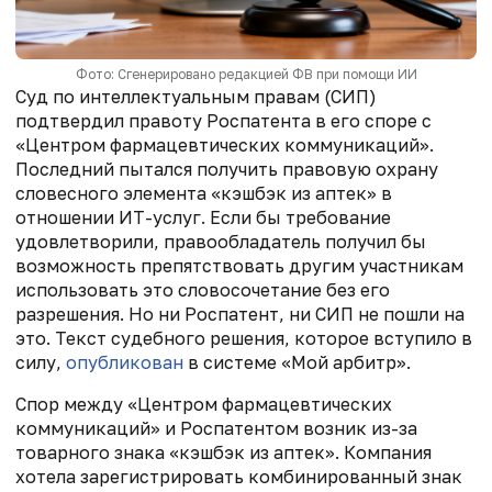
Фото: Сгенерировано редакцией ФВ при помощи ИИ
Суд по интеллектуальным правам (СИП)
подтвердил правоту Роспатента в его споре с
«Центром фармацевтических коммуникаций».
Последний пытался получить правовую охрану
словесного элемента «кэшбэк из аптек» в
отношении ИТ-услуг. Если бы требование
удовлетворили, правообладатель получил бы
возможность препятствовать другим участникам
использовать это словосочетание без его
разрешения. Но ни Роспатент, ни СИП не пошли на
это. Текст судебного решения, которое вступило в
силу,
опубликован
в системе «Мой арбитр».
Спор между «Центром фармацевтических
коммуникаций» и Роспатентом возник из-за
товарного знака «кэшбэк из аптек». Компания
хотела зарегистрировать комбинированный знак