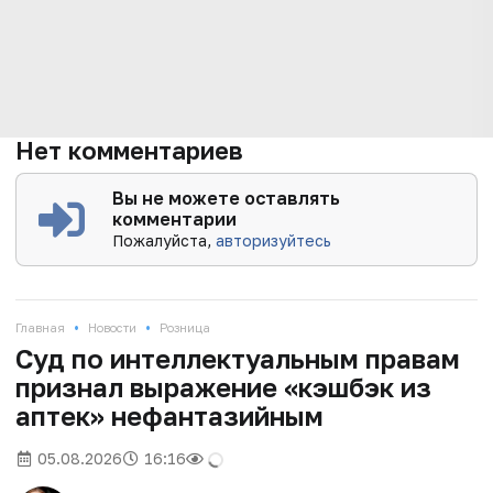
Нет комментариев
Вы не можете оставлять
комментарии
Пожалуйста,
авторизуйтесь
•
•
Главная
Новости
Розница
Суд по интеллектуальным правам
признал выражение «кэшбэк из
аптек» нефантазийным
05.08.2026
16:16