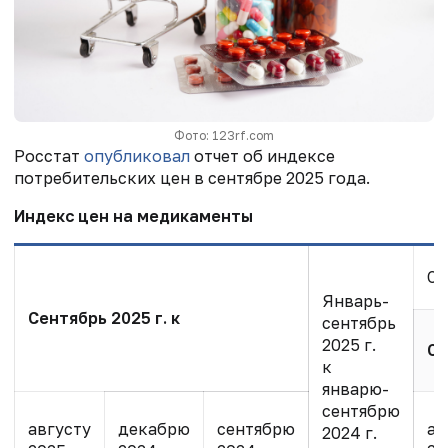
Фото: 123rf.com
Росстат
опубликовал
отчет об индексе
потребительских цен в сентябре 2025 года.
Индекс цен на медикаменты
Сп
Январь-
Сентябрь 2025 г. к
сентябрь
2025 г.
Се
к
январю-
сентябрю
августу
декабрю
сентябрю
ав
2024 г.