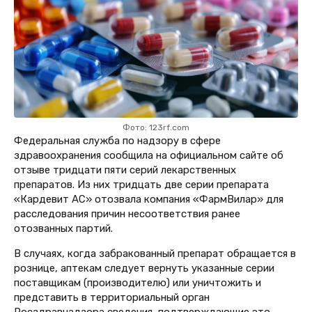
Фото: 123rf.com
Федеральная служба по надзору в сфере
здравоохранения сообщила на официальном сайте об
отзыве тридцати пяти серий лекарственных
препаратов. Из них тридцать две серии препарата
«Кардевит АС» отозвала компания «ФармВилар» для
расследования причин несоответствия ранее
отозванных партий.
В случаях, когда забракованный препарат обращается в
рознице, аптекам следует вернуть указанные серии
поставщикам (производителю) или уничтожить и
представить в территориальный орган