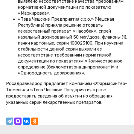
выявлено несоответствие качества требованиям
нормативной документации по показателю
«Маркировка».
«Тева Чешские Предприятия с.р.о.» (Чешская
Республика) приняла решение отозвать
лекарственный препарат «Насобек», спрей
назальный дозированный 50 мкг/доза, флаконы (1),
пачки картонные, серии 100023100. При изучении
стабильности данной серии выявили ее
несоответствие требованиям нормативной
документации по показателям «Количественное
определение (беклометазона дипропионат)» и
«Однородность дозирования».
Росздравнадзор предлагает компаниям «Фармасинтез-
Тюмень» и «Тева Чешские Предприятия с.р.о.»
предоставить сведения об изъятии из обращения
указанных серий лекарственных препаратов.