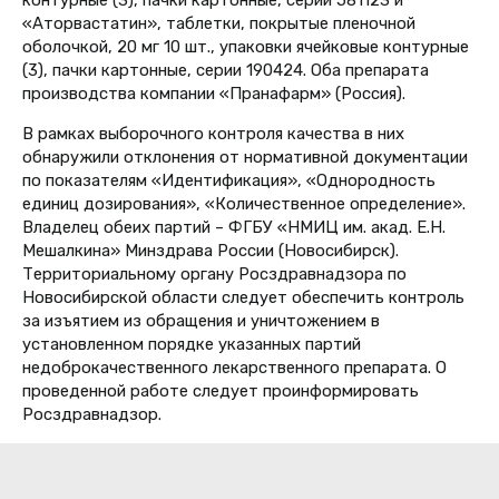
«Аторвастатин», таблетки, покрытые пленочной
оболочкой, 20 мг 10 шт., упаковки ячейковые контурные
(3), пачки картонные, серии 190424. Оба препарата
производства компании «Пранафарм» (Россия).
В рамках выборочного контроля качества в них
обнаружили отклонения от нормативной документации
по показателям «Идентификация», «Однородность
единиц дозирования», «Количественное определение».
Владелец обеих партий – ФГБУ «НМИЦ им. акад. Е.Н.
Мешалкина» Минздрава России (Новосибирск).
Территориальному органу Росздравнадзора по
Новосибирской области следует обеспечить контроль
за изъятием из обращения и уничтожением в
установленном порядке указанных партий
недоброкачественного лекарственного препарата. О
проведенной работе следует проинформировать
Росздравнадзор.