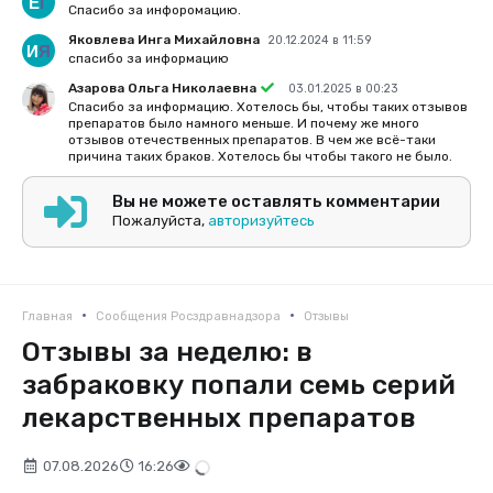
Спасибо за инфоромацию.
Яковлева Инга Михайловна
20.12.2024 в 11:59
спасибо за информацию
Азарова Ольга Николаевна
03.01.2025 в 00:23
Спасибо за информацию. Хотелось бы, чтобы таких отзывов
препаратов было намного меньше. И почему же много
отзывов отечественных препаратов. В чем же всё-таки
причина таких браков. Хотелось бы чтобы такого не было.
Вы не можете оставлять комментарии
Пожалуйста,
авторизуйтесь
•
•
Главная
Сообщения Росздравнадзора
Отзывы
Отзывы за неделю: в
забраковку попали семь серий
лекарственных препаратов
07.08.2026
16:26