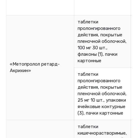
таблетки
пролонгированного
действия, покрытые
пленочной оболочкой,
5
100 мг 30 шт.,
флаконы (1), пачки
картонные
«Метопролол ретард-
Акрихин»
таблетки
пролонгированного
действия, покрытые
8
пленочной оболочкой,
8
25 мг 10 шт., упаковки
ячейковые контурные
(3), пачки картонные
таблетки
кишечнорастворимые,