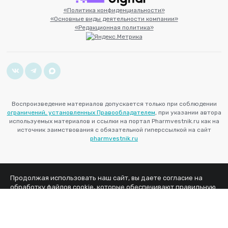
«Политика конфиденциальности»
«Основные виды деятельности компании»
«Редакционная политика»
Воспроизведение материалов допускается только при соблюдении
ограничений, установленных Правообладателем
, при указании автора
используемых материалов и ссылки на портал Pharmvestnik.ru как на
источник заимствования с обязательной гиперссылкой на сайт
pharmvestnik.ru
Продолжая использовать наш сайт, вы даете согласие на
обработку файлов cookie, которые обеспечивают правильную
работу сайта.