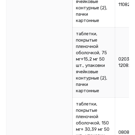
ячейковые
110825
контурные (2),
пачки
картонные
таблетки,
покрытые
пленочной
оболочкой, 75
мг+15,2 мг 50
020325
шт., упаковки
120825
ячейковые
контурные (2),
пачки
картонные
таблетки,
покрытые
пленочной
оболочкой, 150
мг+ 30,39 мг 50
080825