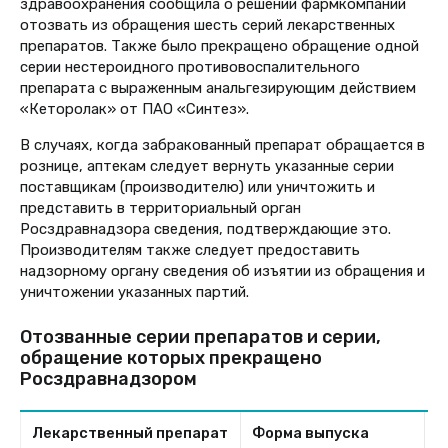
здравоохранения сообщила о решении фармкомпаний
отозвать из обращения шесть серий лекарственных
препаратов. Также было прекращено обращение одной
серии нестероидного противовоспалительного
препарата с выраженным анальгезирующим действием
«Кеторолак» от ПАО «Синтез».
В случаях, когда забракованный препарат обращается в
рознице, аптекам следует вернуть указанные серии
поставщикам (производителю) или уничтожить и
представить в территориальный орган
Росздравнадзора сведения, подтверждающие это.
Производителям также следует предоставить
надзорному органу сведения об изъятии из обращения и
уничтожении указанных партий.
Отозванные серии препаратов и серии,
обращение которых прекращено
Росздравнадзором
Лекарственный препарат
Форма выпуска
С