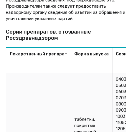
Росздравнадзора сведения, подтверждающие это.
Производителям также следует предоставить
надзорному органу сведения об изъятии из обращения и
уничтожении указанных партий.
Серии препаратов, отозванные
Росздравнадзором
Лекарственный препарат
Форма выпуска
Серия
040324
050324
060324
070324
080324
090324
100324
таблетки,
110524,
покрытые
120524
пленочной