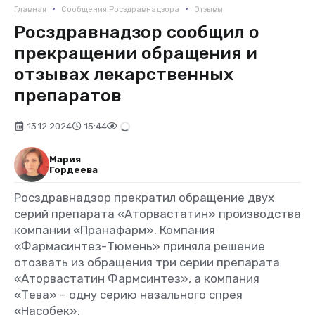
•
•
Главная
Сообщения Росздравнадзора
Отзывы
Росздравнадзор сообщил о
прекращении обращения и
отзывах лекарственных
препаратов
13.12.2024
15:44
Мария
Гордеева
Росздравнадзор прекратил обращение двух
серий препарата «Аторвастатин» производства
компании «Пранафарм». Компания
«Фармасинтез-Тюмень» приняла решение
отозвать из обращения три серии препарата
«Аторвастатин Фармсинтез», а компания
«Тева» – одну серию назального спрея
«Насобек».