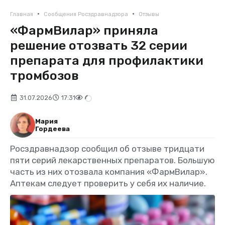
•
•
Главная
Сообщения Росздравнадзора
Отзывы
«ФармВилар» приняла
решение отозвать 32 серии
препарата для профилактики
тромбозов
31.07.2026
17:31
Мария
Гордеева
Росздравнадзор сообщил об отзыве тридцати
пяти серий лекарственных препаратов. Большую
часть из них отозвала компания «ФармВилар».
Аптекам следует проверить у себя их наличие.