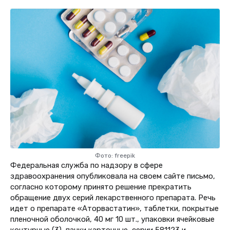
Фото:
freepik
Федеральная служба по надзору в сфере
здравоохранения опубликовала на своем сайте письмо,
согласно которому принято решение прекратить
обращение двух серий лекарственного препарата. Речь
идет о препарате «Аторвастатин», таблетки, покрытые
пленочной оболочкой, 40 мг 10 шт., упаковки ячейковые
контурные (3), пачки картонные, серии 581123 и