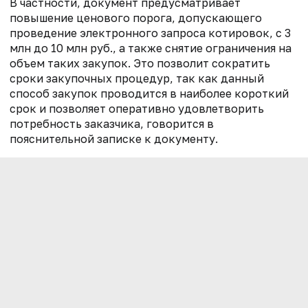
В частности, документ предусматривает
повышение ценового порога, допускающего
проведение электронного запроса котировок, с 3
млн до 10 млн руб., а также снятие ограничения на
объем таких закупок. Это позволит сократить
сроки закупочных процедур, так как данный
способ закупок проводится в наиболее короткий
срок и позволяет оперативно удовлетворить
потребность заказчика, говорится в
пояснительной записке к документу.