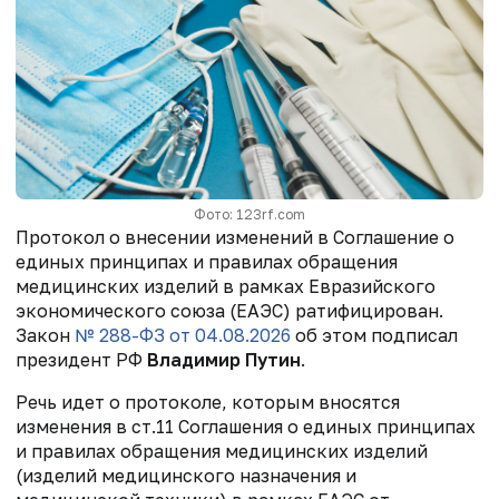
Фото: 123rf.com
Протокол о внесении изменений в Соглашение о
единых принципах и правилах обращения
медицинских изделий в рамках Евразийского
экономического союза (ЕАЭС) ратифицирован.
Закон
№ 288-ФЗ от 04.08.2026
об этом подписал
президент РФ
Владимир Путин
.
Речь идет о протоколе, которым вносятся
изменения в ст.11 Соглашения о единых принципах
и правилах обращения медицинских изделий
(изделий медицинского назначения и