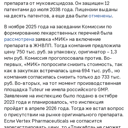
препарата от муковисцидоза. Он защищен 12
патентами до июля 2038 года. Лицензии выданы
на десять патентов, а еще два были
отменены
.
В ноябре 2025 года на заседании Комиссии по
формированию лекарственных перечней была
рассмотрена
заявка «МИК» на включение
препарата в ЖНВЛП. Тогда компания предложила
цену 750 тыс. руб. за упаковку, оригинатор – 1,3
млн руб. Комиссия проголосовала против. Во-
первых, «МИК» попросили снизить стоимость, так
как в закупках встречалась цена 694 тыс. руб., но
компания согласилась снизить только до 733 тыс.
руб. Во-вторых, на тот момент производственная
площадка Tuteur не имела российского GMP.
Заявление на инспекцию было подано в октябре
2023 года и планировалось, что инспекция
пройдет в апреле 2026 года. Тогда же встал вопрос
о присутствии на рынке оригинального препарата.
Если Vertex Pharmaceuticals не согласится
зарегистрировать цену, то «Трикафта» не сможет