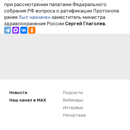
при рассмотрении палатами Федерального
собрания РФ вопроса о ратификации Протокола
ранее
был назначен
заместитель министра
здравоохранения России
Сергей Глаголев
.
Новости
Подкасты
Наш канал в MAX
Вебинары
Интервью
Нет комментариев
Репортажи
Вы не можете оставлять
комментарии