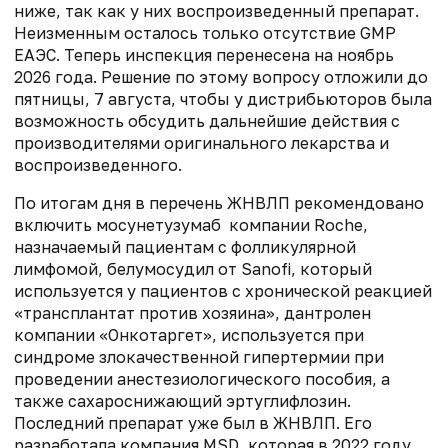
ниже, так как у них воспроизведенный препарат.
Неизменным осталось только отсутствие GMP
ЕАЭС. Теперь инспекция перенесена на ноябрь
2026 года. Решение по этому вопросу отложили до
пятницы, 7 августа, чтобы у дистрибьюторов была
возможность обсудить дальнейшие действия с
производителями оригинального лекарства и
воспроизведенного.
По итогам дня в перечень ЖНВЛП рекомендовано
включить мосунетузумаб компании Roche,
назначаемый пациентам с фолликулярной
лимфомой, белумосудил от Sanofi, который
используется у пациентов с хронической реакцией
«трансплантат против хозяина», дантролен
компании «Онкотаргет», используется при
синдроме злокачественной гипертермии при
проведении анестезиологического пособия, а
также сахароснижающий эртуглифлозин.
Последний препарат уже был в ЖНВЛП. Его
разработала компания MSD, которая в 2022 году