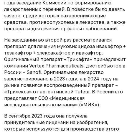
года заседание Комиссии по формированию
лекарственных перечней. В повестке было девять
заявок, среди которых сахароснижающие
средства, противоопухолевые лекарства, а также
препараты для лечения орфанных заболеваний.
На заседании во второй раз рассматривался
препарат для лечения муковисцидоза ивакафтор +
тезакафтор + элексакафтор и ивакафтор.
Оригинальный препарат «Трикафта» принадлежит
компании Vertex Pharmaceuticals, дистрибьютор в
России – Sanofi. Оригинальное лекарство
зарегистрировано в 2023 году, а в 2024 году на
рынке появился воспроизведенный препарат –
«Трилекса» от аргентинской Tuteur. В России его
представляет ООО «Медицинская
исследовательская компания» («МИК»).
В сентябре 2023 года она получила
принудительные лицензии на изобретения,
которые используются для производства этого