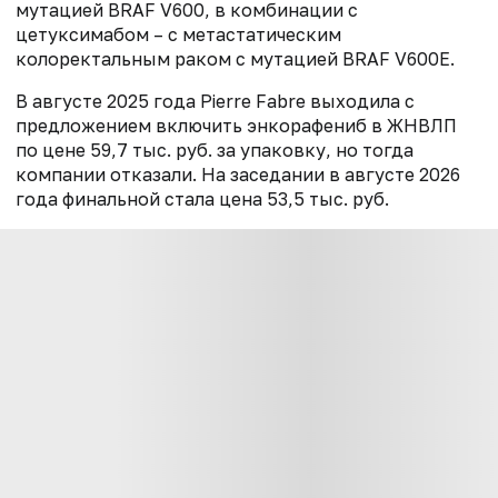
мутацией BRAF V600, в комбинации с
цетуксимабом – с метастатическим
колоректальным раком с мутацией BRAF V600E.
В августе 2025 года Pierre Fabre выходила с
предложением включить энкорафениб в ЖНВЛП
по цене 59,7 тыс. руб. за упаковку, но тогда
компании отказали. На заседании в августе 2026
года финальной стала цена 53,5 тыс. руб.