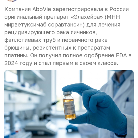
Компания AbbVie зарегистрировала в России
оригинальный препарат «Элахейра» (МНН
мирветуксимаб соравтансин) для лечения
рецидивирующего рака яичников,
фаллопиевых труб и первичного рака
брюшины, резистентных к препаратам
платины. Он получил полное одобрение FDA в
2024 году и стал первым в своем классе.