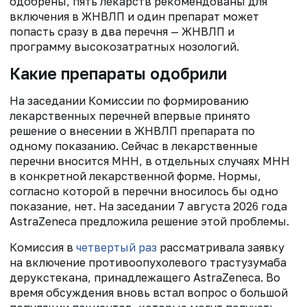
одобрены, пять лекарств рекомендованы для
включения в ЖНВЛП и один препарат может
попасть сразу в два перечня — ЖНВЛП и
программу высокозатратных нозологий.
Какие препараты одобрили
На заседании Комиссии по формированию
лекарственных перечней впервые принято
решение о внесении в ЖНВЛП препарата по
одному показанию. Сейчас в лекарственные
перечни вносится МНН, в отдельных случаях МНН
в конкретной лекарственной форме. Нормы,
согласно которой в перечни вносилось бы одно
показание, нет. На заседании 7 августа 2026 года
AstraZeneca предложила решение этой проблемы.
Комиссия в
четвертый раз
рассматривала заявку
на включение противоопухолевого трастузумаба
дерукстекана, принадлежащего AstraZeneca. Во
время обсуждения вновь встал вопрос о большой