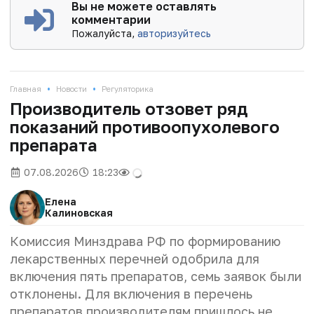
Вы не можете оставлять
комментарии
Пожалуйста,
авторизуйтесь
•
•
Главная
Новости
Регуляторика
Производитель отзовет ряд
показаний противоопухолевого
препарата
07.08.2026
18:23
Елена
Калиновская
Комиссия Минздрава РФ по формированию
лекарственных перечней одобрила для
включения пять препаратов, семь заявок были
отклонены. Для включения в перечень
препаратов производителям пришлось не