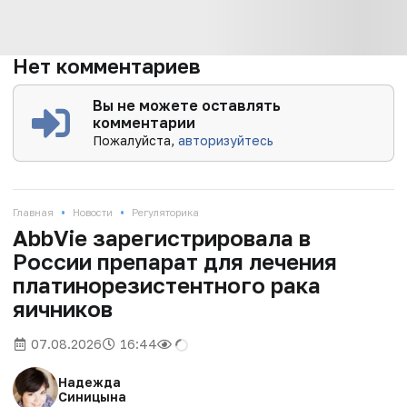
Нет комментариев
Вы не можете оставлять
комментарии
Пожалуйста,
авторизуйтесь
•
•
Главная
Новости
Регуляторика
AbbVie зарегистрировала в
России препарат для лечения
платинорезистентного рака
яичников
07.08.2026
16:44
Надежда
Синицына