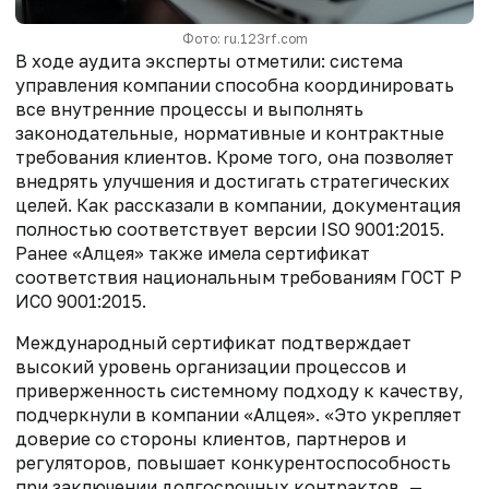
Фото: ru.123rf.com
В ходе аудита эксперты отметили: система
управления компании способна координировать
все внутренние процессы и выполнять
законодательные, нормативные и контрактные
требования клиентов. Кроме того, она позволяет
внедрять улучшения и достигать стратегических
целей. Как рассказали в компании, документация
полностью соответствует версии ISO 9001:2015.
Ранее «Алцея» также имела сертификат
соответствия национальным требованиям ГОСТ Р
ИСО 9001:2015.
Международный сертификат подтверждает
высокий уровень организации процессов и
приверженность системному подходу к качеству,
подчеркнули в компании «Алцея». «Это укрепляет
доверие со стороны клиентов, партнеров и
регуляторов, повышает конкурентоспособность
при заключении долгосрочных контрактов, —