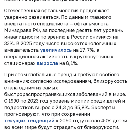
Отечественная офтальмология продолжает
уверенно развиваться. По данным главного
внештатного специалиста — офтальмолога
Минздрава РФ, за последние десять лет уровень
инвалидности по зрению в России снизился на
33%. В 2025 году число высокотехнологичных
вмешательств
увеличилось
на 17,7%, а
операционная активность в круглосуточных
стационарах
выросла
на 8,1%.
При этом глобальные тренды требуют особого
внимания: согласно исследованиям, близорукость
стала одним из самых
быстрораспространяющихся заболеваний в мире.
С 1990 по 2023 год уровень миопии среди детей и
подростков вырос с 24,3 до 35,8%. Эксперты
прогнозируют, что при сохранении
текущих тенденций
к 2050 году около 40% детей
во всем мире будут страдать от близорукости.