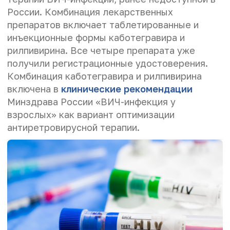
России. Комбинация лекарственных
препаратов включает таблетированные и
инъекционные формы каботегравира и
рилпивирина. Все четыре препарата уже
получили регистрационные удостоверения.
Комбинация каботегравира и рилпивирина
включена в
клинические рекомендации
Минздрава России «ВИЧ-инфекция у
взрослых» как вариант оптимизации
антиретровирусной терапии.