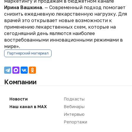
маркетингу и продажам в бюджетном канале
Ирина Вашкина
. — Современный подход помогает
снизить ежедневную лекарственную нагрузку. Для
врачей это открывает новые возможности к
применению лекарственных схем, которые на
сегодняшний день являются наиболее
востребованными инновационными режимами в
мире».
Партнерский материал
Компании
Промомед
Новости
Подкасты
Производство (российские фармкомпании)
Наш канал в MAX
Вебинары
Интервью
Репортажи