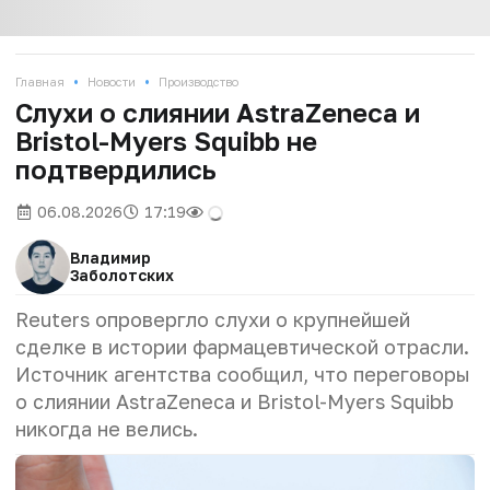
•
•
Главная
Новости
Производство
Слухи о слиянии AstraZeneca и
Bristol-Myers Squibb не
подтвердились
06.08.2026
17:19
Владимир
Заболотских
Reuters опровергло слухи о крупнейшей
сделке в истории фармацевтической отрасли.
Источник агентства сообщил, что переговоры
о слиянии AstraZeneca и Bristol-Myers Squibb
никогда не велись.