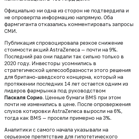
Официально ни одна из сторон не подтвердила и
не опровергла информацию напрямую. Оба
фармгиганта отказались комментировать запросы
СМИ.
Публикация спровоцировала резкое снижение
стоимости акций AstraZeneca — почти на 9%.
Последний раз они падали так сильно только в
2020 году. Инвесторы усомнились в
стратегической целесообразности этого решения
для британо-шведского концерна, который на
протяжении последних 14 лет остается одним из
лидеров фармрынка под руководством
Паскаля Сорио
. Ценные бумаги BMS при этом
почти не изменились в цене. После опровержения
слухов котировки AstraZeneca выросли на 6%,
тогда как BMS — просели примерно на 3%.
Аналитики с самого начала указывали на
серьезное препятствие для гипотетического