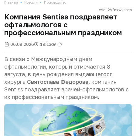
•
•
Главная
Новости
Производство
erid: 2Vfnxwvsbco
Компания Sentiss поздравляет
офтальмологов с
профессиональным праздником
06.08.2026
19:13
В связи с Международным днем
офтальмологии, который отмечается 8
августа, в день рождения выдающегося
хирурга
Святослава Федорова
, компания
Sentiss поздравляет врачей-офтальмологов с
их профессиональным праздником.