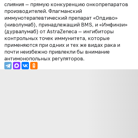
слияния — прямую конкуренцию онкопрепаратов
производителей. Флагманский
иммунотерапевтический препарат «Опдиво»
(ниволумаб), принадлежащий BMS, и «Имфинзи»
(дурвалумаб) от AstraZeneca — ингибиторы
контрольных точек иммунитета, которые
применяются при одних и тех же видах рака и
почти неизбежно привлекли бы внимание
антимонопольных регуляторов.