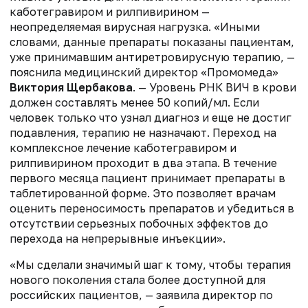
каботегравиром и рилпивирином —
неопределяемая вирусная нагрузка. «Иными
словами, данные препараты показаны пациентам,
уже принимавшим антиретровирусную терапию, —
пояснила медицинский директор «Промомеда»
Виктория Щербакова
. — Уровень РНК ВИЧ в крови
должен составлять менее 50 копий/мл. Если
человек только что узнал диагноз и еще не достиг
подавления, терапию не назначают. Переход на
комплексное лечение каботегравиром и
рилпивирином проходит в два этапа. В течение
первого месяца пациент принимает препараты в
таблетированной форме. Это позволяет врачам
оценить переносимость препаратов и убедиться в
отсутствии серьезных побочных эффектов до
перехода на непрерывные инъекции».
«Мы сделали значимый шаг к тому, чтобы терапия
нового поколения стала более доступной для
российских пациентов, — заявила директор по