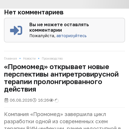
Нет комментариев
Вы не можете оставлять
комментарии
Пожалуйста,
авторизуйтесь
•
•
Главная
Новости
Производство
«Промомед» открывает новые
перспективы антиретровирусной
терапии пролонгированного
действия
06.08.2026
16:26
Компания «Промомед» завершила цикл
разработки одной из современных схем
терапии ВИЧ-инфекции, ранее недоступной в