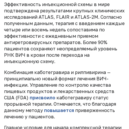
Эффективность инъекционной схемы в мире
подтверждена результатами крупных клинических
исследований ATLAS, FLAIR и ATLAS-2M. Согласно
полученным данным, терапия с введением каждые
четыре или восемь недель сопоставима по
эффективности с ежедневным приемом
антиретровирусных препаратов. Более 90%
пациентов сохраняют неопределяемый уровень
РНК ВИЧ в крови после перехода на
инъекционную схему.
Комбинация каботегравира и рилпивирина —
принципиально новый формат лечения ВИЧ-
инфекции. Управление по контролю качества
пищевых продуктов и лекарственных средств
CША (FDA)
присвоило
каботегравиру статус
прорывной терапии. Отмечается, что благодаря
данному методу
повышается
приверженность
лечению у пациентов.
Главное условие для начала комплексной терапии