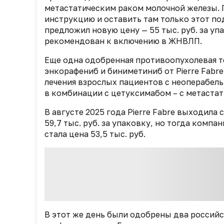
метастатическим раком молочной железы. 
инструкцию и оставить там только этот по
предложил новую цену — 55 тыс. руб. за упа
рекомендован к включению в ЖНВЛП.
Еще одна одобренная противоопухолевая т
энкорафениб и биниметиниб от Pierre Fabr
лечения взрослых пациентов с неоперабел
в комбинации с цетуксимабом – с метаста
В августе 2025 года Pierre Fabre выходил
59,7 тыс. руб. за упаковку, но тогда компа
стала цена 53,5 тыс. руб.
В этот же день были одобрены два россий