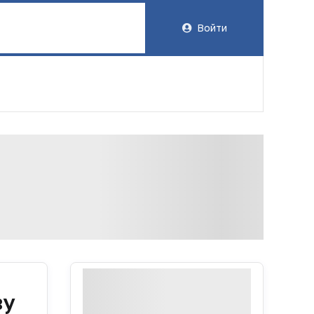
Войти
ву