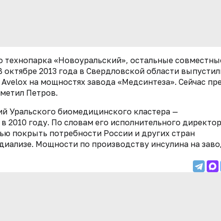
о технопарка «Новоуральский», остальные совместны
В октябре 2013 года в Свердловской области выпустил
Avelox на мощностях завода «Медсинтеза». Сейчас пр
тметил Петров.
ий Уральского биомедицинского кластера —
в 2010 году. По словам его исполнительного директо
тью покрыть потребности России и других стран
диализе. Мощности по производству инсулина на зав