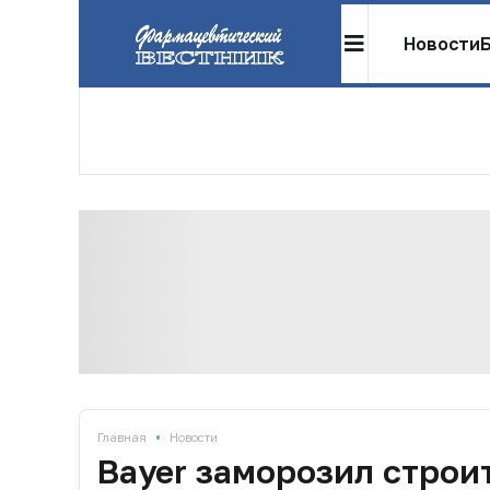
Новости
•
Главная
Новости
Bayer заморозил строи