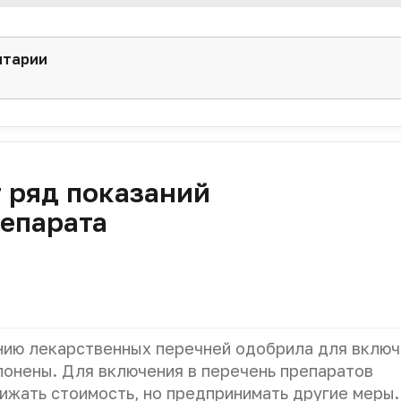
нтарии
 ряд показаний
репарата
ию лекарственных перечней одобрила для включ
лонены. Для включения в перечень препаратов
ижать стоимость, но предпринимать другие меры.