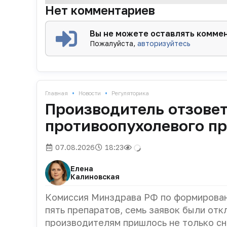
Нет комментариев
Вы не можете оставлять комме
Пожалуйста,
авторизуйтесь
•
•
Главная
Новости
Регуляторика
Производитель отзовет
противоопухолевого п
07.08.2026
18:23
Елена
Калиновская
Комиссия Минздрава РФ по формирован
пять препаратов, семь заявок были отк
производителям пришлось не только сн