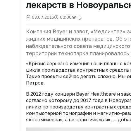
лекарств в Новоуральс
03.07.2015
00:00
Компания Bayer и завод «Медсинтез» з
жидких медицинских препаратов. Об э
наблюдательного совета медицинского
территории технопарка планировалось 
«Кризис серьезно изменил наши планы с ко
цикла производства контрастных средств 
Такие проекты сейчас делать сложно. Мы о
Петров.
В 2012 году концерн Bayer Healthcare и за
согласно которому до 2017 года в Новоура
линию по производству контрастных средс
компьютерной томографии и магнитно-рез
экономическая, а не политическая», — доба