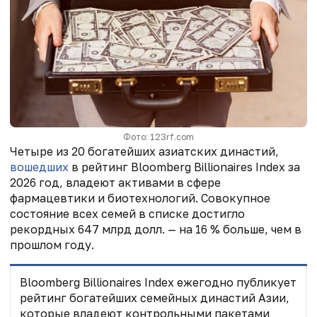
Фото: 123rf.com
Четыре из 20 богатейших азиатских династий,
вошедших
в рейтинг Bloomberg Billionaires Index за
2026 год, владеют активами в сфере
фармацевтики и биотехнологий. Совокупное
состояние всех семей в списке достигло
рекордных 647 млрд долл. — на 16 % больше, чем в
прошлом году.
Bloomberg Billionaires Index ежегодно публикует
рейтинг богатейших семейных династий Азии,
которые владеют контрольными пакетами