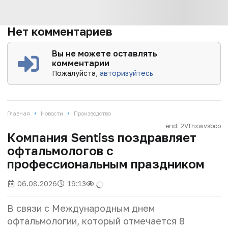
Нет комментариев
Вы не можете оставлять
комментарии
Пожалуйста,
авторизуйтесь
•
•
Главная
Новости
Производство
erid: 2Vfnxwvsbco
Компания Sentiss поздравляет
офтальмологов с
профессиональным праздником
06.08.2026
19:13
В связи с Международным днем
офтальмологии, который отмечается 8