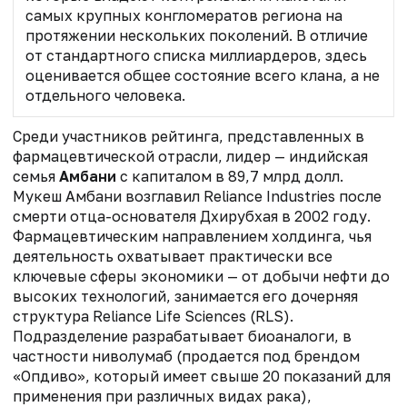
самых крупных конгломератов региона на
протяжении нескольких поколений. В отличие
от стандартного списка миллиардеров, здесь
оценивается общее состояние всего клана, а не
отдельного человека.
Среди участников рейтинга, представленных в
фармацевтической отрасли, лидер — индийская
семья
Амбани
с капиталом в 89,7 млрд долл.
Мукеш Амбани
возглавил Reliance Industries после
смерти отца-основателя
Дхирубхая
в 2002 году.
Фармацевтическим направлением холдинга, чья
деятельность охватывает практически все
ключевые сферы экономики — от добычи нефти до
высоких технологий, занимается его дочерняя
структура Reliance Life Sciences (RLS).
Подразделение разрабатывает биоаналоги, в
частности ниволумаб (продается под брендом
«Опдиво», который имеет свыше 20 показаний для
применения при различных видах рака),