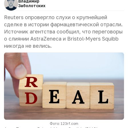
Владимир
Заболотских
Reuters опровергло слухи о крупнейшей
сделке в истории фармацевтической отрасли.
Источник агентства сообщил, что переговоры
о слиянии AstraZeneca и Bristol-Myers Squibb
никогда не велись.
Фото: 123rf.com