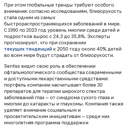
При этом глобальные тренды требуют особого
внимания: согласно исследованиям, близорукость
стала одним из самых
быстрораспространяющихся заболеваний в мире.
С 1990 по 2023 год уровень миопии среди детей и
подростков вырос с 24,3 до 35,8%. Эксперты
прогнозируют, что при сохранении
текущих тенденций
к 2050 году около 40% детей
во всем мире будут страдать от близорукости.
Sentiss видит свою роль в обеспечении
офтальмологического сообщества современными
и доступными лекарственными средствами:
портфель компании насчитывает более 30
препаратов для терапии широкого спектра
заболеваний глаз — от синдрома сухого глаза и
миопии до катаракты и глаукомы. Компания также
уделяет внимание социальным и
просветительским инициативам — среди них
многолетняя программа поддержки