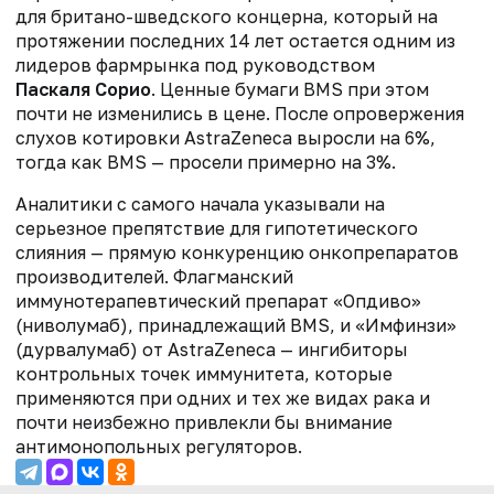
для британо-шведского концерна, который на
протяжении последних 14 лет остается одним из
лидеров фармрынка под руководством
Паскаля Сорио
. Ценные бумаги BMS при этом
почти не изменились в цене. После опровержения
слухов котировки AstraZeneca выросли на 6%,
тогда как BMS — просели примерно на 3%.
Аналитики с самого начала указывали на
серьезное препятствие для гипотетического
слияния — прямую конкуренцию онкопрепаратов
производителей. Флагманский
иммунотерапевтический препарат «Опдиво»
(ниволумаб), принадлежащий BMS, и «Имфинзи»
(дурвалумаб) от AstraZeneca — ингибиторы
контрольных точек иммунитета, которые
применяются при одних и тех же видах рака и
почти неизбежно привлекли бы внимание
антимонопольных регуляторов.