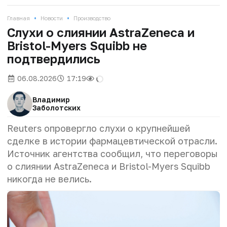
•
•
Главная
Новости
Производство
Слухи о слиянии AstraZeneca и
Bristol-Myers Squibb не
подтвердились
06.08.2026
17:19
Владимир
Заболотских
Reuters опровергло слухи о крупнейшей
сделке в истории фармацевтической отрасли.
Источник агентства сообщил, что переговоры
о слиянии AstraZeneca и Bristol-Myers Squibb
никогда не велись.