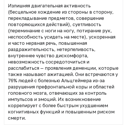
Излишняя двигательная активность
(бесцельное хождение из стороны в сторону,
перекладывание предметов, совершение
повторяющихся действий), суетливость
(переминание с ноги на ногу, потирание рук,
неспособность усидеть на месте), ускоренная
и часто нервная речь, повышенная
раздражительность, нетерпеливость,
внутреннее чувство дискомфорта,
невозможность сосредоточиться и
расслабиться — проявления деменции, которые
также называют ажитацией. Они встречаются у
76% людей с болезнью Альцгеймера из-за
разрушения префронтальной коры и областей
головного мозга, отвечающих за контроль
импульсов и эмоций. Их возникновение
коррелирует с более быстрым ухудшением
когнитивных функций и повышенным риском
смерти.