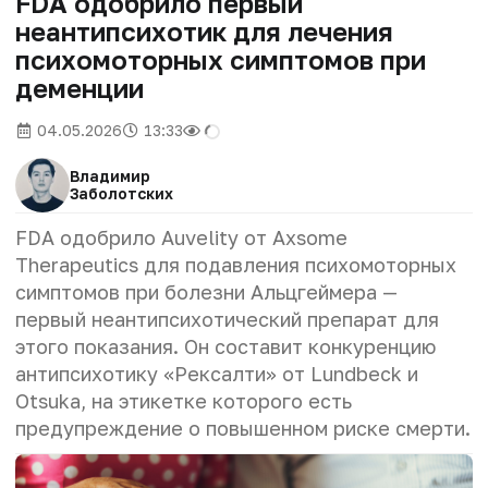
FDA одобрило первый
неантипсихотик для лечения
психомоторных симптомов при
деменции
04.05.2026
13:33
Владимир
Заболотских
FDA одобрило Auvelity от Axsome
Therapeutics для подавления психомоторных
симптомов при болезни Альцгеймера —
первый неантипсихотический препарат для
этого показания. Он составит конкуренцию
антипсихотику «Рексалти» от Lundbeck и
Otsuka, на этикетке которого есть
предупреждение о повышенном риске смерти.