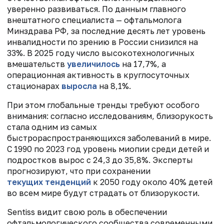
уверенно развиваться. По данным главного
внештатного специалиста — офтальмолога
Минздрава РФ, за последние десять лет уровень
инвалидности по зрению в России снизился на
33%. В 2025 году число высокотехнологичных
вмешательств
увеличилось
на 17,7%, а
операционная активность в круглосуточных
стационарах
выросла
на 8,1%.
При этом глобальные тренды требуют особого
внимания: согласно исследованиям, близорукость
стала одним из самых
быстрораспространяющихся заболеваний в мире.
С 1990 по 2023 год уровень миопии среди детей и
подростков вырос с 24,3 до 35,8%. Эксперты
прогнозируют, что при сохранении
текущих тенденций
к 2050 году около 40% детей
во всем мире будут страдать от близорукости.
Sentiss видит свою роль в обеспечении
офтальмологического сообщества современными