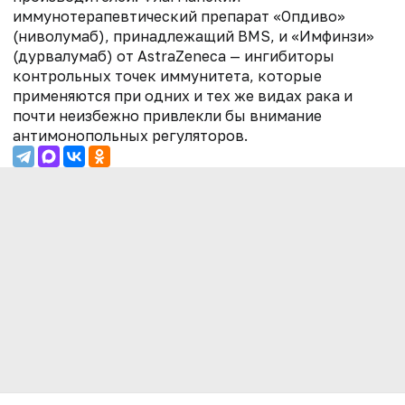
иммунотерапевтический препарат «Опдиво»
(ниволумаб), принадлежащий BMS, и «Имфинзи»
(дурвалумаб) от AstraZeneca — ингибиторы
контрольных точек иммунитета, которые
применяются при одних и тех же видах рака и
почти неизбежно привлекли бы внимание
антимонопольных регуляторов.