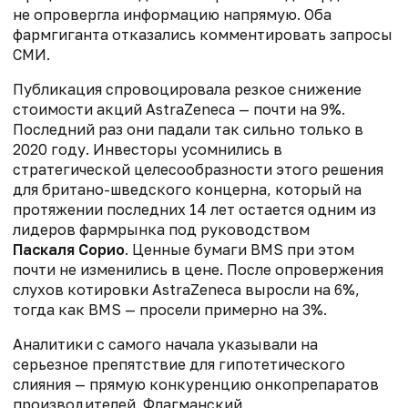
не опровергла информацию напрямую. Оба
фармгиганта отказались комментировать запросы
СМИ.
Публикация спровоцировала резкое снижение
стоимости акций AstraZeneca — почти на 9%.
Последний раз они падали так сильно только в
2020 году. Инвесторы усомнились в
стратегической целесообразности этого решения
для британо-шведского концерна, который на
протяжении последних 14 лет остается одним из
лидеров фармрынка под руководством
Паскаля Сорио
. Ценные бумаги BMS при этом
почти не изменились в цене. После опровержения
слухов котировки AstraZeneca выросли на 6%,
тогда как BMS — просели примерно на 3%.
Аналитики с самого начала указывали на
серьезное препятствие для гипотетического
слияния — прямую конкуренцию онкопрепаратов
производителей. Флагманский