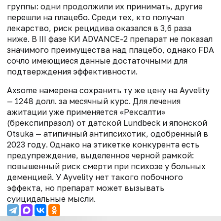
группы: одни продолжили их принимать, другие
перешли на плацебо. Среди тех, кто получал
лекарство, риск рецидива оказался в 3,6 раза
ниже. В III фазе КИ ADVANCE-2 препарат не показал
значимого преимущества над плацебо, однако FDA
сочло имеющиеся данные достаточными для
подтверждения эффективности.
Axsome намерена сохранить ту же цену на Ауvelity
— 1248 долл. за месячный курс. Для лечения
ажитации уже применяется «Рексалти»
(брекспипразол) от датской Lundbeck и японской
Otsuka — атипичный антипсихотик, одобренный в
2023 году. Однако на этикетке конкурента есть
предупреждение, выделенное черной рамкой:
повышенный риск смерти при психозе у больных
деменцией. У Ауvelity нет такого побочного
эффекта, но препарат может вызывать
суицидальные мысли.