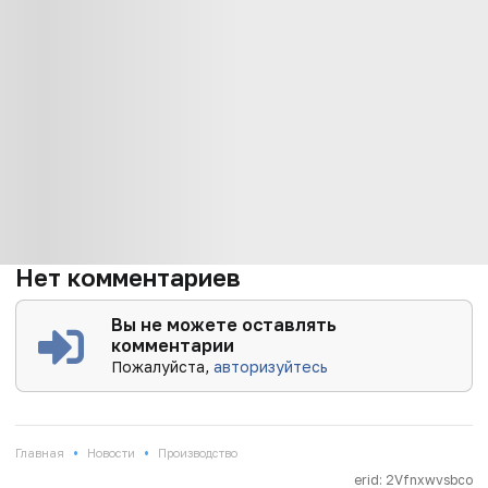
Нет комментариев
Вы не можете оставлять
комментарии
Пожалуйста,
авторизуйтесь
•
•
Главная
Новости
Производство
erid: 2Vfnxwvsbco